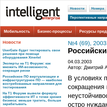
Новости
Номера
Перспективные напр
Мобильность
Бизнес-процессы
Ресурсы пред
Новости
№4 (69), 2003
Российски
UserGate будет тестировать свои
решения при помощи
оборудования Xinertel
04.03.2003
Эксперты на Т1 Форуме: как
Автор: Дмитрий 
множить ИИ-возможности,
сокращая риски
В условиях 
Российское ПО виртуализации и
инфраструктурное ПО — наиболее
востребованные направления для
сокращения 
тестирования
На Т1 Форуме вывели формулу
неустойчиво
эффективности ИТ с точки зрения
бизнеса: меньше тратить, больше
остро нужда
зарабатывать