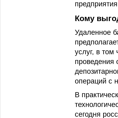
предприятия 
Кому выго
Удаленное б
предполагае
услуг, в том
проведения 
депозитарног
операций с 
В практичес
технологиче
сегодня рос