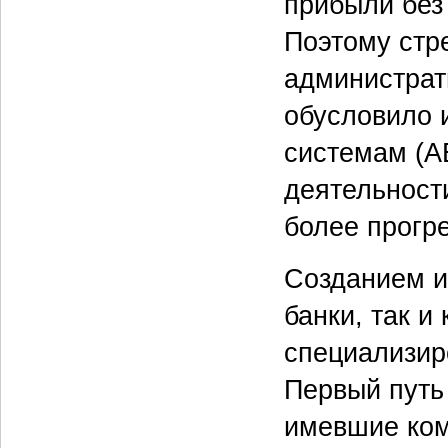
прибыли без
Поэтому стр
администрат
обусловило 
системам (А
деятельност
более прогр
Созданием и
банки, так и
специализир
Первый путь
имевшие ком