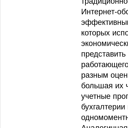
традиционно
Интернет-об
эффективным
которых исп
экономическ
представить
работающего
разным оцен
большая их ч
учетные про
бухгалтерии
одномоментн