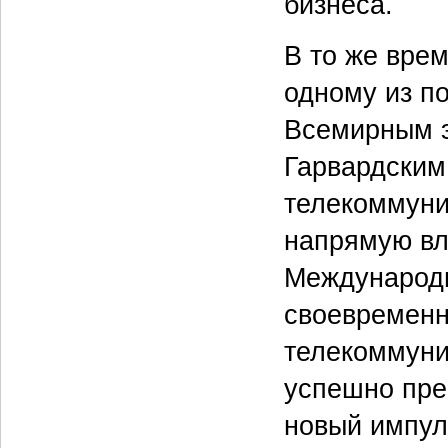
бизнеса.
В то же врем
одному из п
Всемирным э
Гарвардским
телекоммуни
напрямую вл
Международн
своевременн
телекоммуни
успешно пре
новый импул