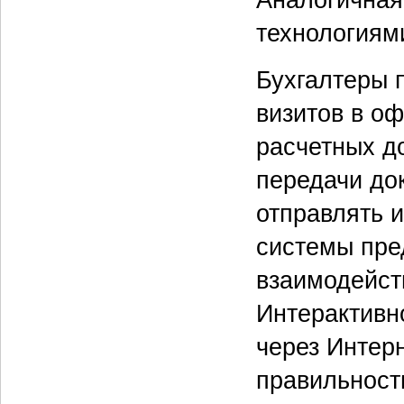
Аналогичная
технологиям
Бухгалтеры 
визитов в о
расчетных д
передачи до
отправлять и
системы пре
взаимодейст
Интерактивн
через Интер
правильност