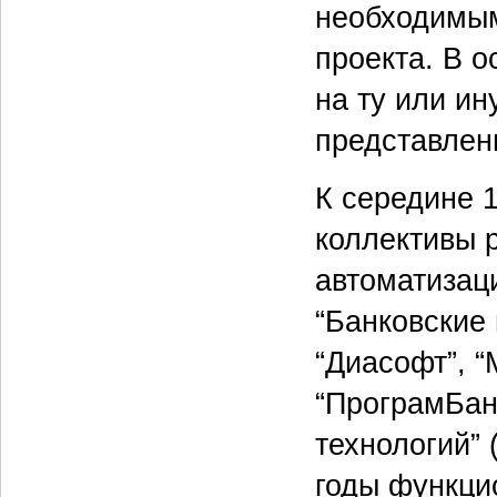
необходимым
проекта. В 
на ту или и
представлен
К середине 
коллективы 
автоматизац
“Банковские
“Диасофт”, 
“ПрограмБан
технологий” 
годы функци