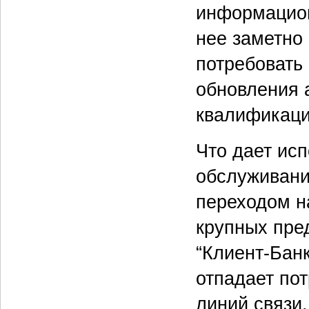
информацион
нее заметно 
потребовать
обновления 
квалификации
Что дает ис
обслуживани
переходом н
крупных пре
“Клиент-Бан
отпадает по
линий связи