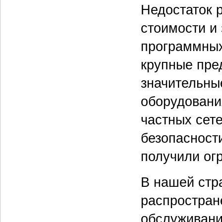
Недостаток 
стоимости и
программных
крупные пре
значительны
оборудовани
частных сет
безопасност
получили ог
В нашей стр
распростран
обслуживани