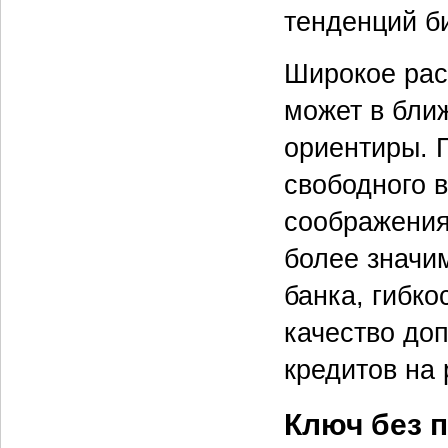
тенденций б
Широкое рас
может в бли
ориентиры. 
свободного в
соображения
более значи
банка, гибко
качество до
кредитов на р
Ключ без 