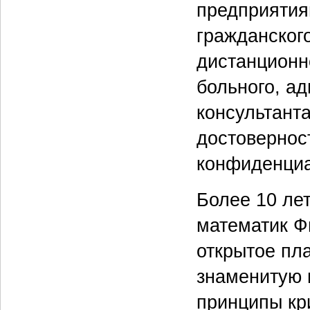
предприятия
гражданског
дистанционн
больного, ад
консультанта
достовернос
конфиденциа
Более 10 лет
математик Ф
открытое пл
знаменитую 
принципы кр