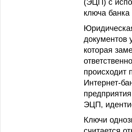
(ЭЦП) с исп
ключа банка 
Юридическая
документов 
которая зам
ответственно
происходит 
Интернет-ба
предприятия
ЭЦП, иденти
Ключи одноз
считается о