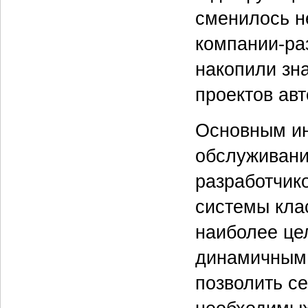
сменилось н
компании-ра
накопили зн
проектов ав
Основным ин
обслуживани
разработчик
системы кла
наиболее це
динамичным 
позволить с