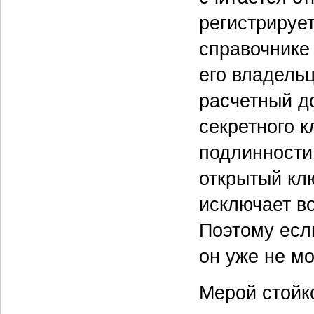
регистрируе
справочнике
его владель
расчетный д
секретного к
подлинности
открытый кл
исключает в
Поэтому есл
он уже не мо
Мерой стойк