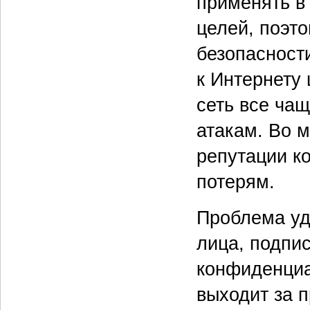
применять в
целей, поэт
безопасност
к Интернету
сеть все ча
атакам. Во 
репутации к
потерям.
Проблема уд
лица, подпи
конфиденциа
выходит за 