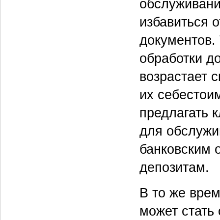
обслуживани
избавиться 
документов.
обработки д
возрастает 
их себестои
предлагать 
для обслужи
банковским 
депозитам.
В то же вре
может стать