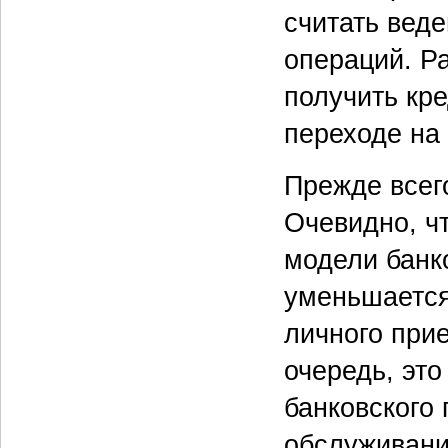
считать вед
операций. Р
получить кр
переходе на
Прежде всег
Очевидно, ч
модели банк
уменьшается
личного при
очередь, эт
банковского
обслуживани