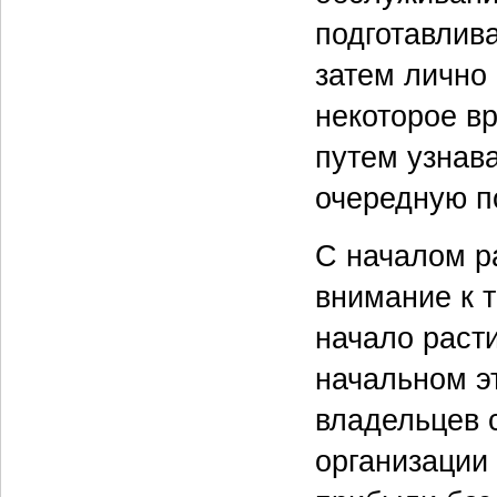
подготавлив
затем лично 
некоторое в
путем узнава
очередную п
С началом р
внимание к 
начало расти
начальном э
владельцев 
организации