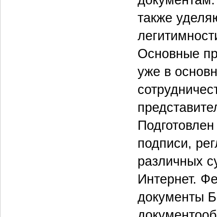
также уделя
легитимност
Основные пр
уже в основ
сотрудничест
представите
Подготовлен
подписи, ре
различных с
Интернет. Ф
документы Б
документооб