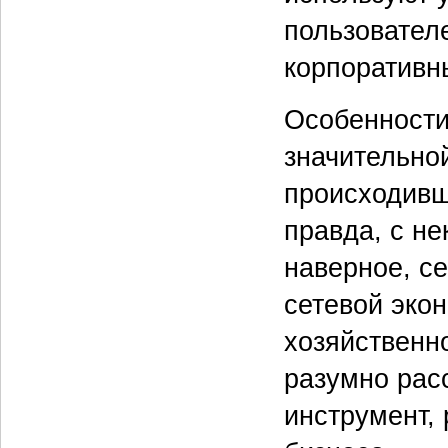
пользовател
корпоративн
Особенности
значительно
происходивш
правда, с не
наверное, се
сетевой экон
хозяйственн
разумно рас
инструмент,