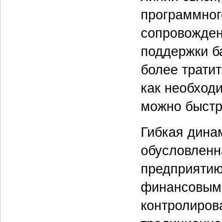
программног
сопровожден
поддержки б
более тратит
как необход
можно быстр
Гибкая дина
обусловленн
предприятию
финансовыми
контролирова