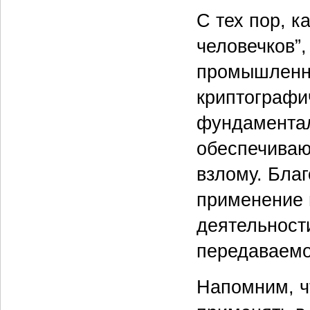
С тех пор, 
человечков”,
промышленн
криптографи
фундаментал
обеспечиваю
взлому. Бла
применение 
деятельности
передаваемо
Напомним, ч