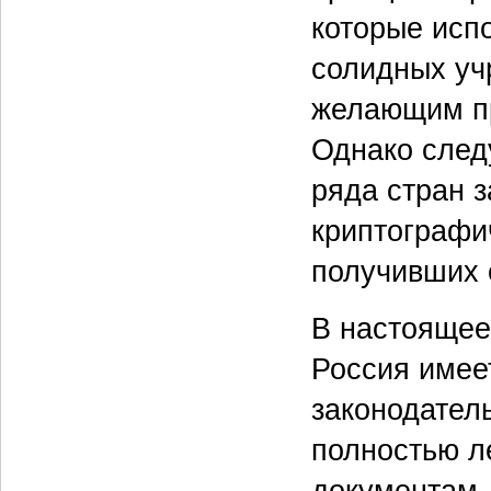
которые исп
солидных уч
желающим пр
Однако следу
ряда стран 
криптографи
получивших 
В настоящее
Россия имее
законодател
полностью л
документам.