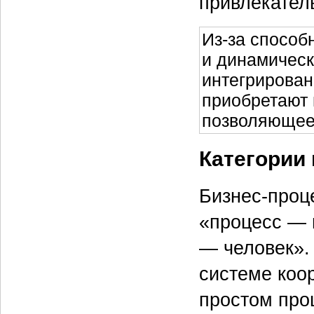
привлекател
Из-за способ
и динамическ
интегрирова
приобретают 
позволяющее
Категории
Бизнес-проц
«процесс — 
— человек». 
системе коо
простом про