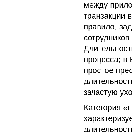
между прило
транзакции 
правило, за
сотрудников
Длительност
процесса; в
простое пре
длительность
зачастую ух
Категория «
характеризу
длительност