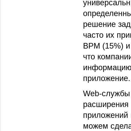
универсальн
определенны
решение зад
часто их пр
BPM (15%) и 
что компани
информацию 
приложение.
Web-службы 
расширения
приложений 
можем сдела