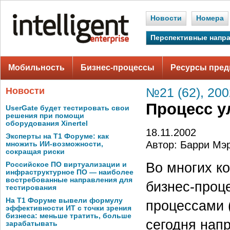
Новости
Номера
Перспективные напр
Мобильность
Бизнес-процессы
Ресурсы пред
Новости
№21 (62), 200
Процесс 
UserGate будет тестировать свои
решения при помощи
оборудования Xinertel
18.11.2002
Эксперты на Т1 Форуме: как
Автор: Барри Мэ
множить ИИ-возможности,
сокращая риски
Во многих к
Российское ПО виртуализации и
инфраструктурное ПО — наиболее
востребованные направления для
бизнес-проц
тестирования
На Т1 Форуме вывели формулу
процессами 
эффективности ИТ с точки зрения
бизнеса: меньше тратить, больше
сегодня нап
зарабатывать