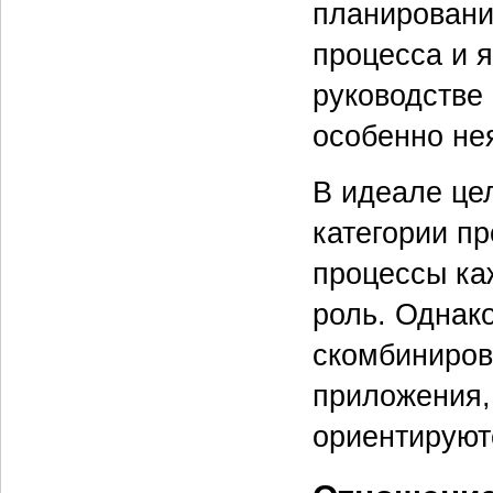
планировани
процесса и я
руководстве
особенно не
В идеале це
категории п
процессы ка
роль. Однак
скомбиниров
приложения,
ориентируют