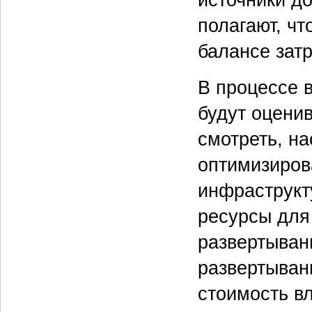
полагают, чт
балансе затр
В процессе 
будут оценив
смотреть, н
оптимизиров
инфраструкт
ресурсы для 
развертыван
развертывани
стоимость в