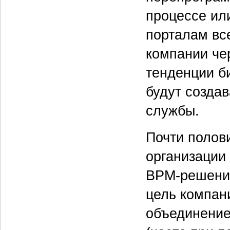
процессе ил
порталам вс
компании че
тенденции би
будут создав
службы.
Почти полов
организации
BPM-решения
цель компан
объединение