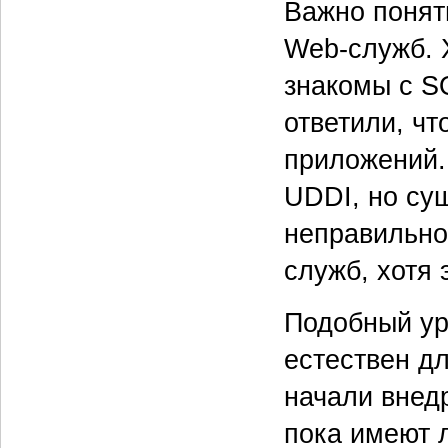
Важно понят
Web-служб. 
знакомы с S
ответили, чт
приложений.
UDDI, но су
неправильно
служб, хотя
Подобный ур
естествен д
начали внед
пока имеют 