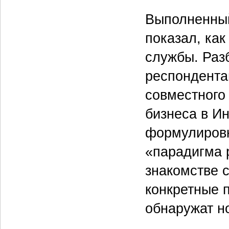
Выполненный
показал, как
службы. Раз
респондента
совместного
бизнеса в Ин
формулировк
«парадигма 
знакомстве 
конкретные 
обнаружат н