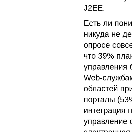
J2EE.
Есть ли пони
никуда не д
опросе совс
что 39% пла
управления 
Web-службам
областей пр
порталы (53
интеграция 
управление 