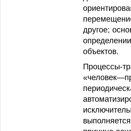
ориентирова
перемещение
другое; осно
определении
объектов.
Процессы-тра
«человек—пр
периодическ
автоматизир
исключитель
выполняется