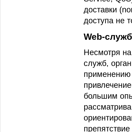
доставки (no
доступа не т
Web-служб
Несмотря на
служб, орга
применению 
привлечение
большим опы
рассматрива
ориентирова
препятствие