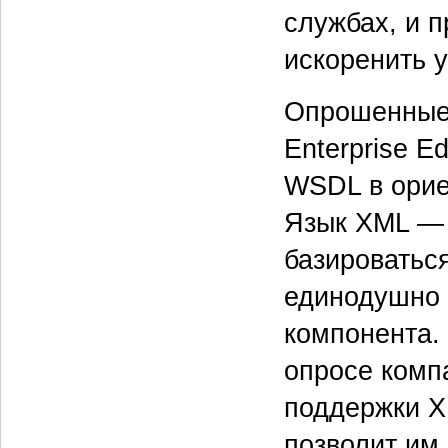
службах, и 
искоренить 
Опрошенные 
Enterprise Ed
WSDL в орие
Язык XML — 
базироватьс
единодушно 
компонента.
опросе комп
поддержки X
позволит им