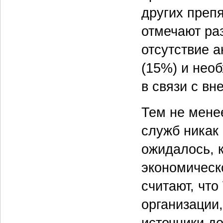
других преп
отмечают ра
отсутствие 
(15%) и нео
в связи с в
Тем не мене
служб никак 
ожидалось, 
экономическ
считают, что
организации
источники д