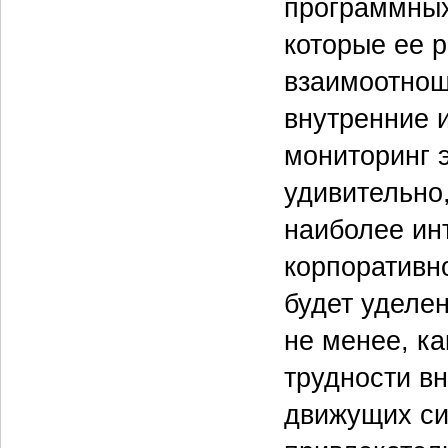
программных
которые ее 
взаимоотнош
внутренние 
мониторинг 
удивительно
наиболее ин
корпоративн
будет уделе
не менее, к
трудности в
движущих си