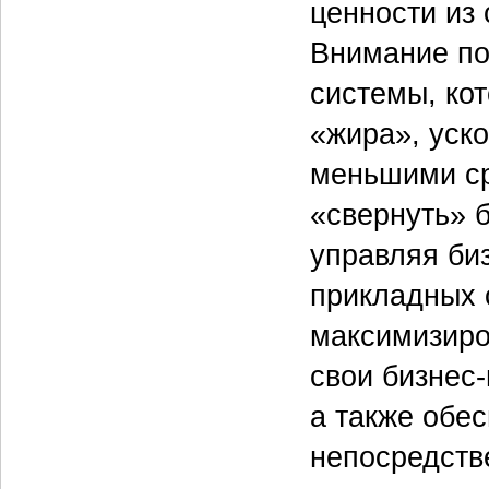
ценности из
Внимание по
системы, ко
«жира», уск
меньшими ср
«свернуть» 
управляя би
прикладных 
максимизиро
свои бизнес
а также обес
непосредств