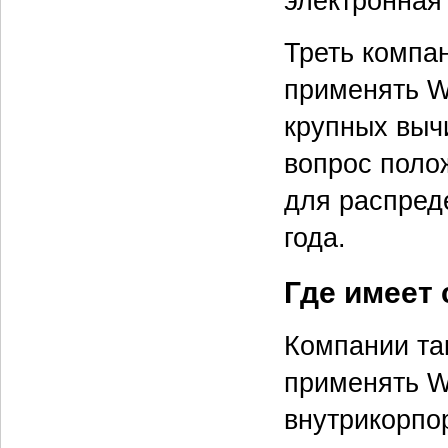
электронная
Треть компа
применять W
крупных вычи
вопрос поло
для распред
года.
Где имеет
Компании та
применять 
внутрикорпо