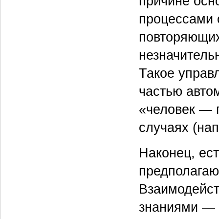
причине осн
процессами 
повторяющих
незначитель
Такое управ
частью авто
«человек — п
случаях (на
Наконец, ест
предполагаю
Взаимодейст
знаниями — 