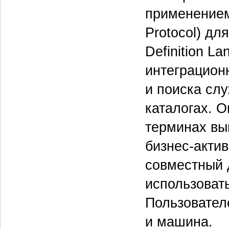
применением
Protocol) дл
Definition L
интеграцион
и поиска сл
каталогах. 
терминах вы
бизнес-акти
совместный 
использоват
Пользовател
и машина.