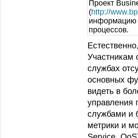
Проект Busine
(
http://www.bp
информацию д
процессов.
Естественно,
Участникам 
службах отс
основных фу
видеть в бо
управления 
службами и 
метрики и мо
Service, QoS