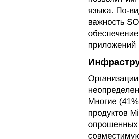
языка. По-в
важность SO
обеспечение
приложений и
Инфрастру
Организации
неопределен
Многие (41%
продуктов Mi
опрошенных 
совместимую