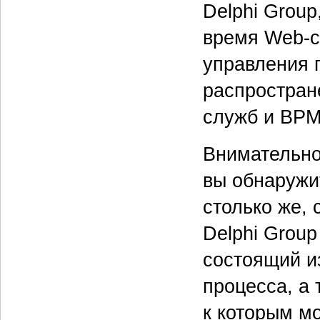
Delphi Group
время Web-с
управления 
распростран
служб и BPM
Внимательно
вы обнаружи
столько же, 
Delphi Grou
состоящий из
процесса, а
к которым м