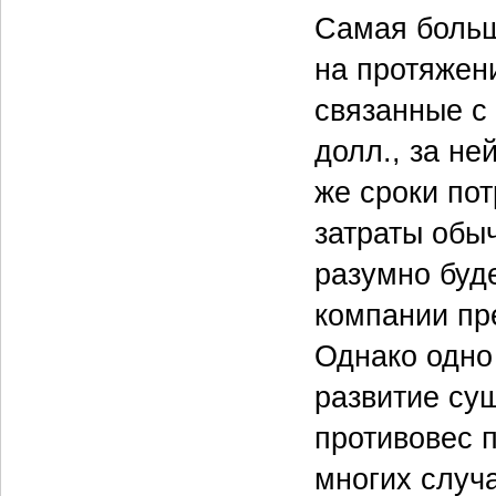
Самая больш
на протяжен
связанные с
долл., за не
же сроки пот
затраты обы
разумно буд
компании пр
Однако одно
развитие су
противовес 
многих случ