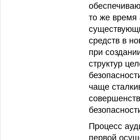
обеспечиваю
то же время 
существующи
средств в н
при создани
структур це
безопасности
чаще сталки
совершенств
безопасности
Процесс ауди
первой осущ