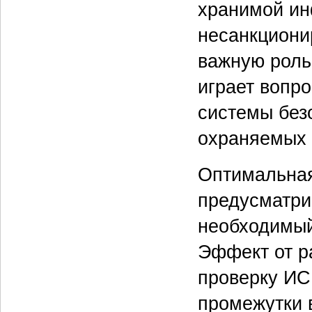
хранимой ин
несанкциони
важную роль
играет вопр
системы без
охраняемых 
Оптимальная
предусматри
необходимый
Эффект от р
проверку ИС
промежутки 