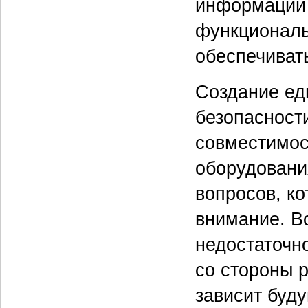
информации 
функциональ
обеспечиват
Создание ед
безопасност
совместимос
оборудовани
вопросов, к
внимание. В
недостаточн
со стороны р
зависит буду