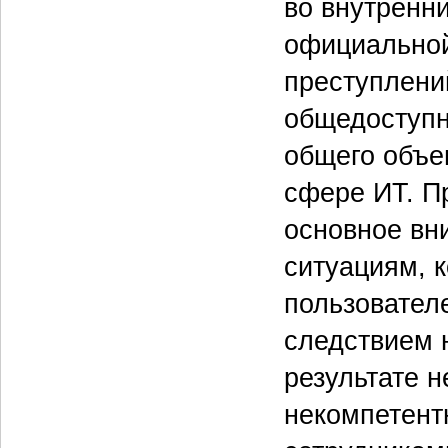
во внутренни
официальной
преступлени
общедоступн
общего объе
сфере ИТ. П
основное вн
ситуациям, к
пользовател
следствием 
результате н
некомпетент