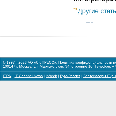
Другие стат
© 1997—2026 АО «СК ПРЕСС».
Политика конфиденциальности п
109147 г. Москва, ул. Марксистская, 34, строение 10. Телефон: +7
ITRN
|
IT Channel News
|
itWeek
|
Byte/Россия
|
Бестселлеры IT-ры