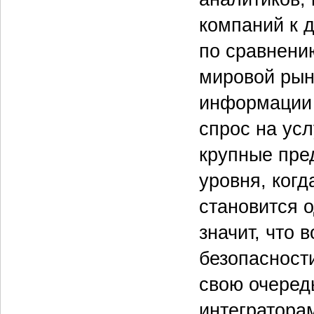
компаний к д
по сравнению
мировой рын
информации 
спрос на усл
крупные пре
уровня, ког
становится о
значит, что
безопасности
свою очеред
интегратора