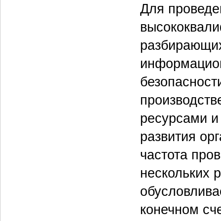
Для проведе
высококвали
разбирающих
информацион
безопасности
производств
ресурсами и 
развития ор
частота про
нескольких р
обусловлива
конечном сче