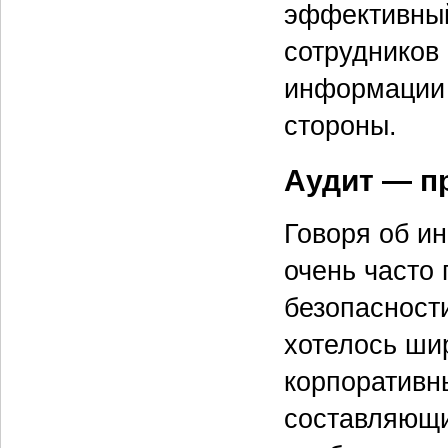
эффективный
сотрудников
информации к
стороны.
Аудит — п
Говоря об и
очень часто
безопасности
хотелось ши
корпоративны
составляющи