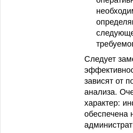
необходим
определя
следующе
требуемог
Следует заме
эффективнос
зависят от 
анализа. Оч
характер: и
обеспечена н
администрат