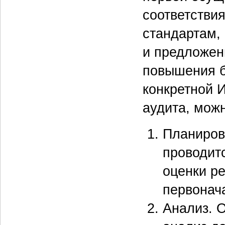
соответстви
стандартам,
и предложен
повышения б
конкретной 
аудита, мож
Планиров
проводит
оценки ре
первонач
Анализ. О