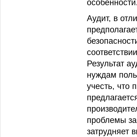
особенности
Аудит, в отл
предполагае
безопасности
соответстви
Результат а
нуждам поль
учесть, что 
предлагаетс
производите
проблемы за
затрудняет 