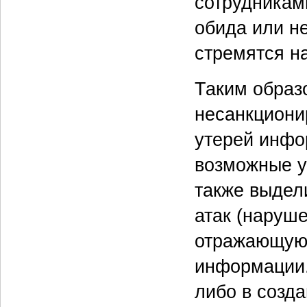
сотрудникам
обида или н
стремятся н
Таким образ
несанкциони
утерей инфо
возможные у
также выдел
атак (наруше
отражающую 
информации.
либо в созд