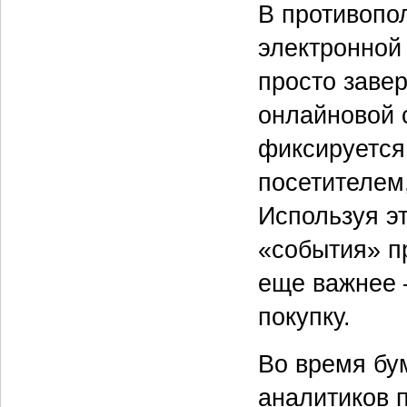
В противопо
электронной
просто заве
онлайновой с
фиксируется
посетителем,
Используя э
«события» пр
еще важнее 
покупку.
Во время бу
аналитиков 