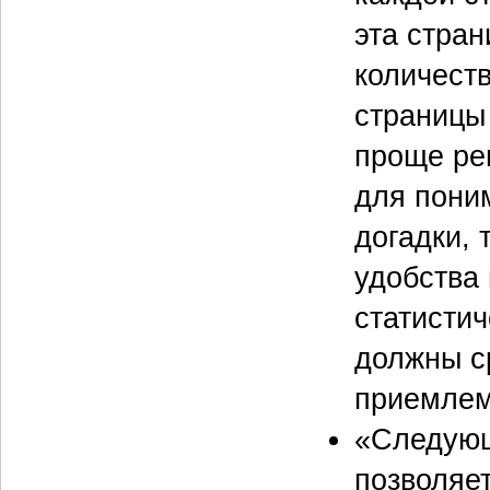
эта стра
количест
страницы
проще ре
для пони
догадки, 
удобства
статистич
должны с
приемлем
«Следующ
позволяет