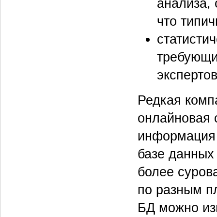
анализа,
что типич
статистич
требующи
эксперто
Редкая комп
онлайновая 
информация 
базе данных
более суров
по разным п
БД можно изв