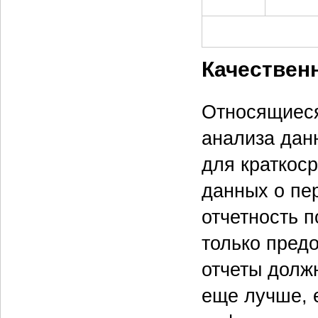
Качествен
Относящиеся
анализа дан
для краткос
данных о пе
отчетность 
только пред
отчеты долж
еще лучше, 