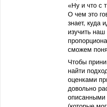
«Ну и что с 
О чем это го
знает, куда 
изучить наш 
пропорциона
сможем поня
Чтобы прини
найти подхо
оценками пр
довольно ра
описанными 
(которые мо