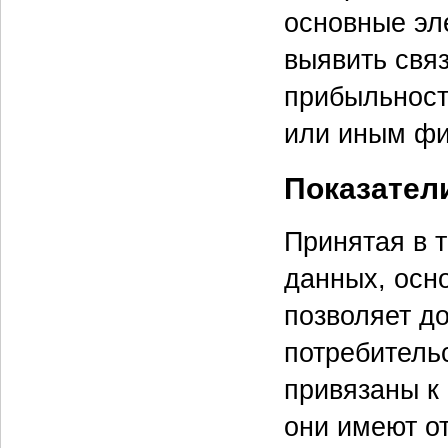
основные эл
выявить свя
прибыльност
или иным фи
Показател
Принятая в 
данных, осн
позволяет д
потребитель
привязаны к
они имеют о