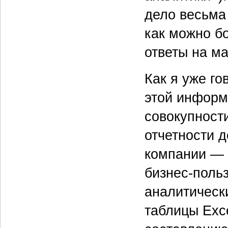
дело весьма
как можно б
ответы на м
Как я уже го
этой информ
совокупност
отчетности 
компании — 
бизнес-поль
аналитическ
таблицы Exc