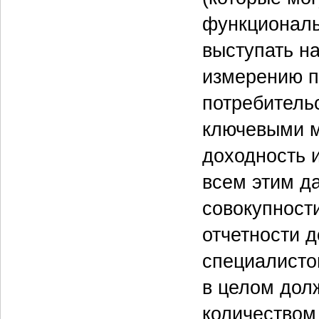
функциональ
выступать н
измерению п
потребительс
ключевыми м
доходность 
всем этим д
совокупности
отчетности 
специалистов
в целом дол
количеством