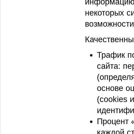
информацию 
некоторых с
возможности
Качественны
Трафик по
сайта: п
(определя
основе оц
(cookies
идентифи
Процент 
каждой с