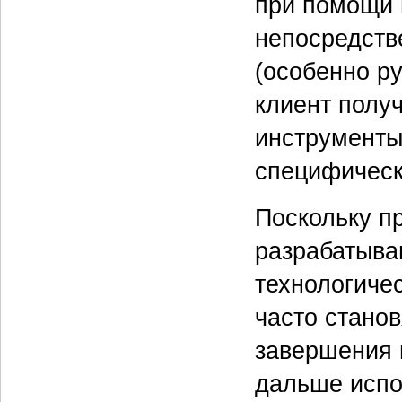
при помощи 
непосредств
(особенно ру
клиент получ
инструменты
специфическ
Поскольку п
разрабатыва
технологиче
часто стано
завершения 
дальше испо