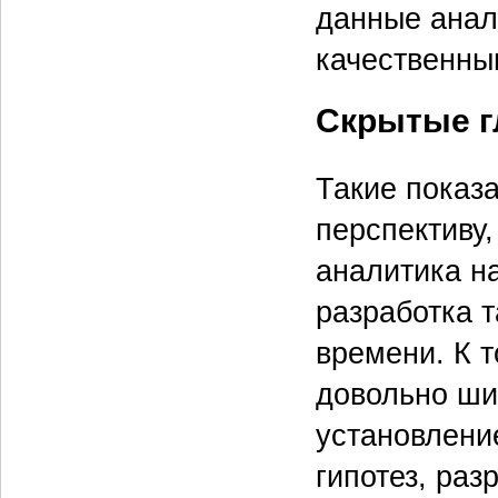
данные анали
качественны
Скрытые г
Такие показ
перспективу,
аналитика н
разработка т
времени. К 
довольно ши
установлени
гипотез, раз