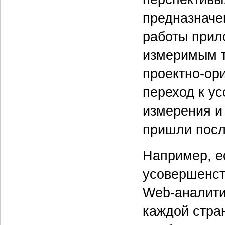
предназначе
работы прило
измеримым т
проектно-ор
переход к у
измерения и 
пришли посл
Например, е
усовершенст
Web-аналити
каждой стра