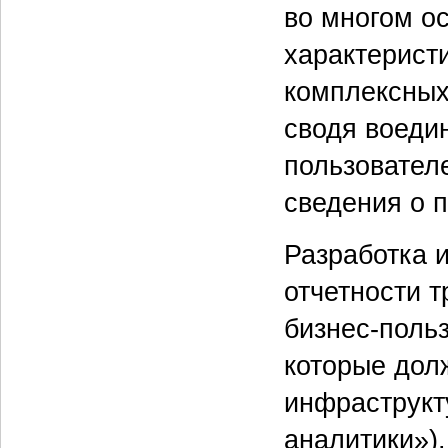
во многом о
характеристи
комплексных
сводя воеди
пользовател
сведения о 
Разработка 
отчетности 
бизнес-поль
которые дол
инфраструкт
аналитики»)