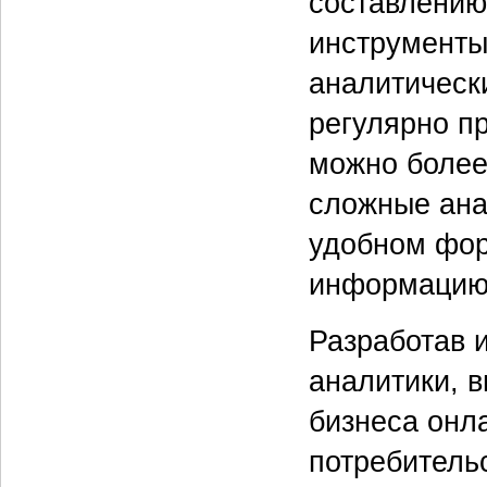
составлению 
инструменты
аналитически
регулярно п
можно более
сложные ана
удобном форм
информацию 
Разработав 
аналитики, 
бизнеса онл
потребитель