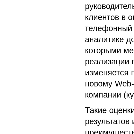
руководител
клиентов в о
телефонный 
аналитике д
которыми ме
реализации 
изменяется 
новому Web-
компании (к
Такие оценк
результатов
преимуществ