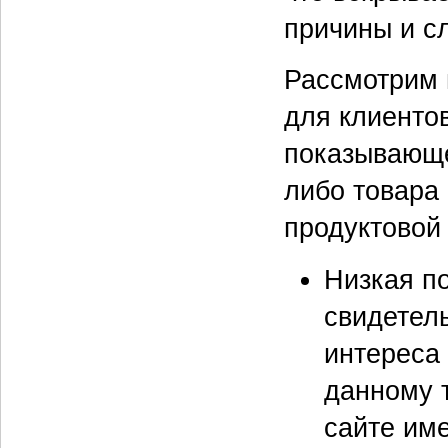
причины и с
Рассмотрим 
для клиенто
показывающе
либо товара
продуктовой
Низкая п
свидетель
интереса 
данному 
сайте име