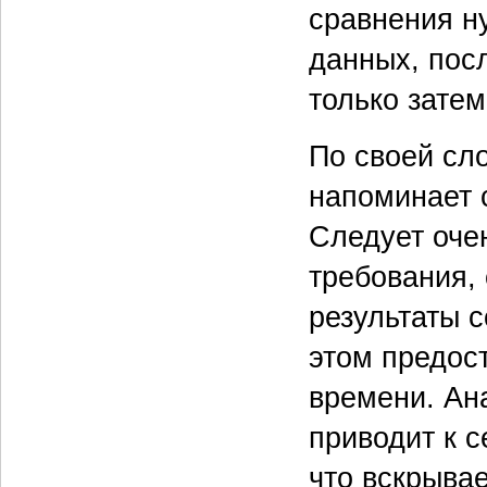
сравнения н
данных, посл
только затем
По своей сл
напоминает 
Следует оче
требования,
результаты 
этом предос
времени. Ан
приводит к 
что вскрывае