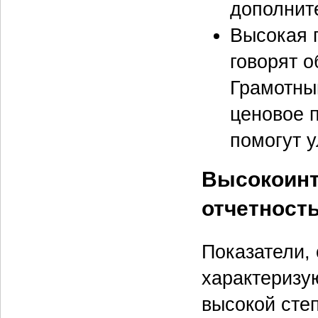
дополнит
Высокая 
говорят 
Грамотны
ценовое 
помогут у
Высокоинт
отчетност
Показатели, 
характеризу
высокой сте