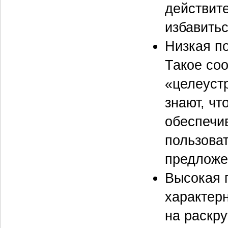
действите
избавитьс
Низкая п
Такое со
«целеуст
знают, чт
обеспечи
пользова
предложе
Высокая 
характер
на раскру