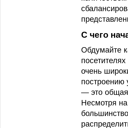
сбалансирова
представлен
С чего нач
Обдумайте ка
посетителях 
очень широки
построению 
— это общая
Несмотря на
большинство
распределит