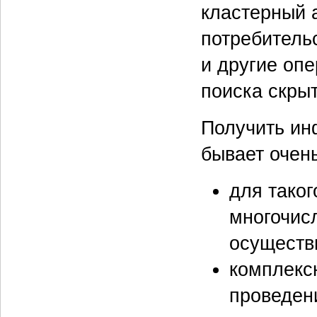
кластерный 
потребитель
и другие оп
поиска скрыт
Получить ин
бывает очень
для тако
многочисл
осуществ
комплекс
проведен