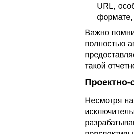
URL, осо
формате,
Важно помни
полностью а
предоставля
такой отчет
Проектно-
Несмотря на 
исключительн
разрабатыва
перспективы.