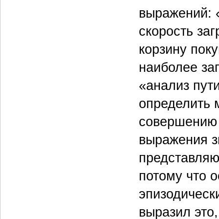
выражений: «
скорость за
корзину поку
наиболее за
«анализ пут
определить 
совершению 
выражения зв
представляю
потому что 
эпизодическ
выразил это,