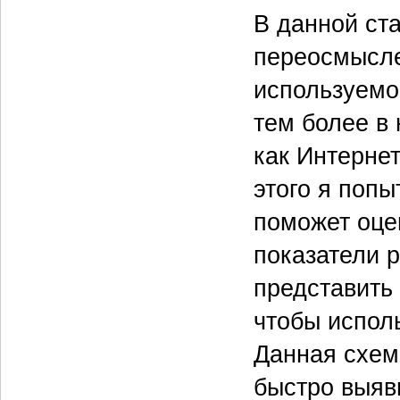
В данной ст
переосмысле
используемо
тем более в 
как Интерне
этого я попы
поможет оце
показатели 
представить
чтобы исполь
Данная схем
быстро выяв