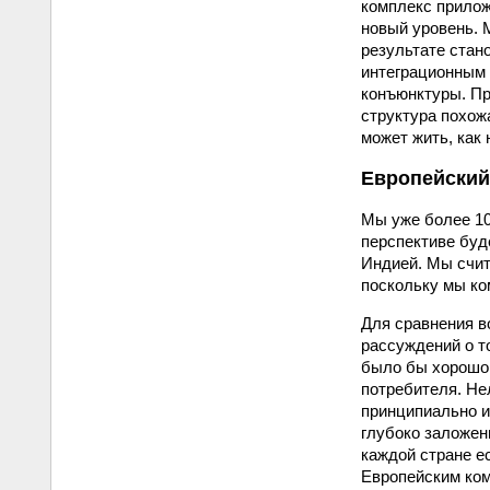
комплекс прилож
новый уровень. 
результате стан
интеграционным 
конъюнктуры. Пр
структура похожа
может жить, как
Европейский
Мы уже более 10
перспективе буд
Индией. Мы счит
поскольку мы ко
Для сравнения в
рассуждений о то
было бы хорошо 
потребителя. Не
принципиально и
глубоко заложен
каждой стране е
Европейским ком