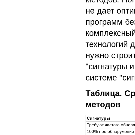
не дает опт
программ бе
комплексный
технологий 
нужно строи
"сигнатуры и
системе "сиг
Таблица. С
методов
Сигнатуры
Требуют частого обнов
100%-ное обнаружение