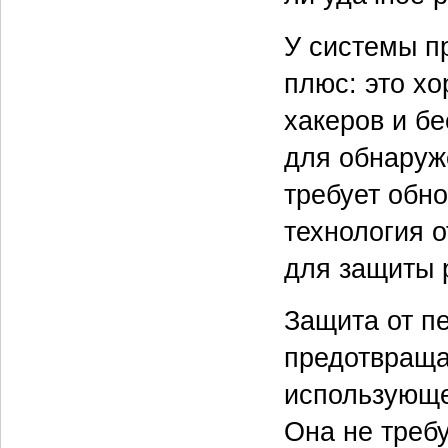
У системы п
плюс: это хо
хакеров и б
для обнаруж
требует обно
технология 
для защиты 
Защита от п
предотвраща
использующе
Она не требу