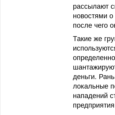
рассылают 
новостями о 
после чего 
Такие же гр
используютс
определенно
шантажируют,
деньги. Ран
локальные п
нападений с
предприятия