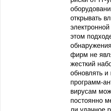
оборудовани
открывать вл
электронной 
этом подход
обнаружения
фирм не явл
жесткий наб
обновлять и
программ-ан
вирусам може
постоянно м
ли удачное 