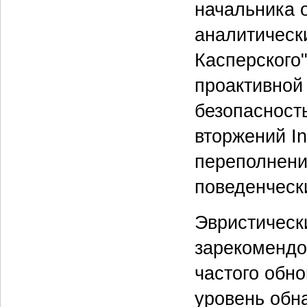
начальника о
аналитическ
Касперского
проактивной
безопасност
вторжений In
переполнения
поведенческ
Эвристическ
зарекомендо
частого обно
уровень обн