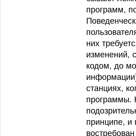
программ, п
Поведенческ
пользовател
них требуетс
изменений, 
кодом, до м
информации)
станциях, к
программы. 
подозритель
принципе, и 
востребован 