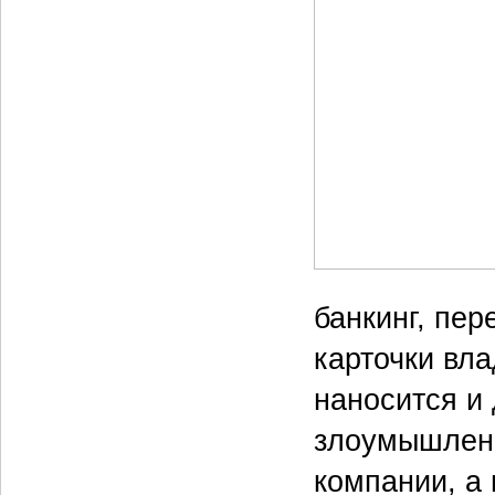
банкинг, пе
карточки вл
наносится и
злоумышленн
компании, а