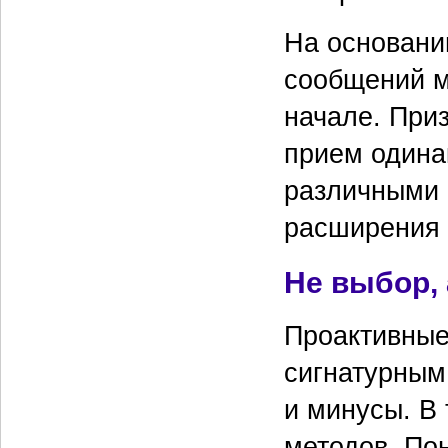
На основани
сообщений м
начале. При
прием одина
различными 
расширения 
Не выбор,
Проактивные
сигнатурным.
и минусы. В
методов. Пон