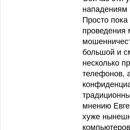
нападениям н
Просто пока
проведения 
мошенничест
большой и с
несколько п
телефонов, а
конфиденциа
традиционны
мнению Евге
хуже нынешне
компьютеров 