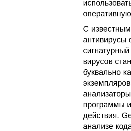
использоват
оперативную
С известным
антивирусы 
сигнатурный 
вирусов ста
буквально к
экземпляров
анализаторы
программы и
действия. Ge
анализе кода