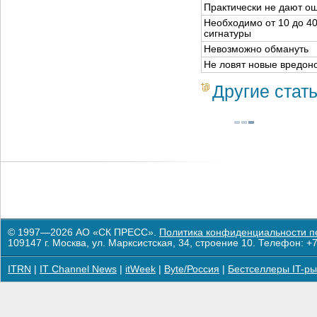
Практически не дают о
Необходимо от 10 до 4
сигнатуры
Невозможно обмануть
Не ловят новые вредо
Другие стат
© 1997—2026 АО «СК ПРЕСС».
Политика конфиденциальности п
109147 г. Москва, ул. Марксистская, 34, строение 10. Телефон: +7
ITRN
|
IT Channel News
|
itWeek
|
Byte/Россия
|
Бестселлеры IT-ры