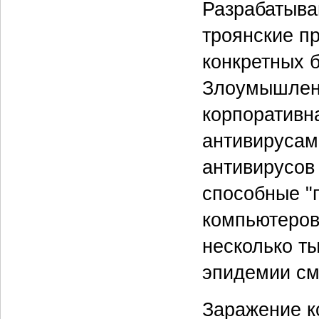
Разрабатыва
троянские п
конкретных 
Злоумышленн
корпоративн
антивирусам
антивирусов
способные "
компьютеров
несколько т
эпидемии см
Заражение к