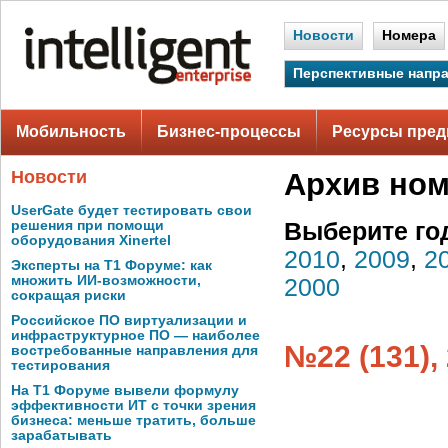
Новости
Номера
Перспективные напр
Мобильность
Бизнес-процессы
Ресурсы пред
Новости
Архив но
UserGate будет тестировать свои
решения при помощи
Выберите го
оборудования Xinertel
2010
,
2009
,
2
Эксперты на Т1 Форуме: как
множить ИИ-возможности,
2000
сокращая риски
Российское ПО виртуализации и
инфраструктурное ПО — наиболее
№22 (131),
востребованные направления для
тестирования
На Т1 Форуме вывели формулу
эффективности ИТ с точки зрения
бизнеса: меньше тратить, больше
зарабатывать