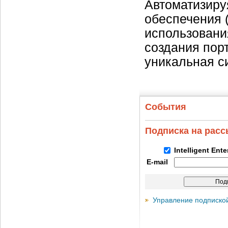
Автоматизиру
обеспечения 
использовани
создания пор
уникальная с
События
Подписка на рас
Intelligent Ent
E-mail
Управление подписко