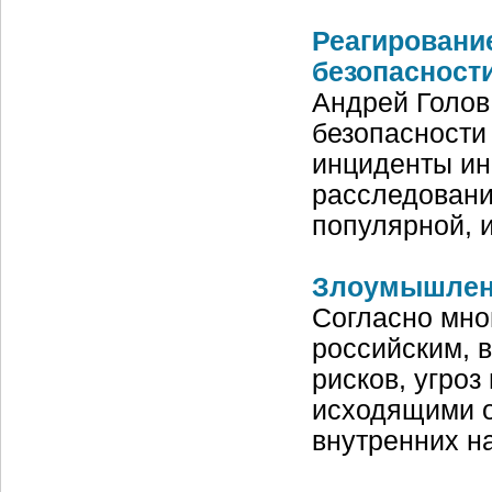
Реагировани
безопасност
Андрей Голов
безопасности
инциденты ин
расследовани
популярной, 
Злоумышлен
Согласно мно
российским, 
рисков, угроз
исходящими о
внутренних н