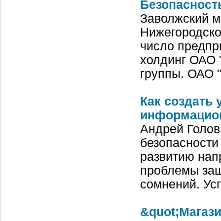
Безопасност
Заволжский м
Нижегородско
число предпри
холдинг ОАО 
группы. ОАО 
Как создать
информацион
Андрей Голов
безопасности
развитию нап
проблемы защ
сомнений. Ус
&quot;Магаз