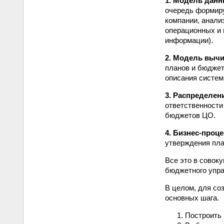
1. Модель данн
очередь формиру
компании, анали
операционных и 
информации).
2. Модель вычи
планов и бюджет
описания систем
3. Распределен
ответственности
бюджетов ЦО.
4. Бизнес-проц
утверждения пла
Все это в совок
бюджетного упра
В целом, для со
основных шага.
Построить 