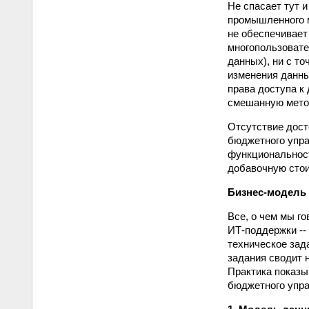
Не спасает тут и
промышленного м
не обеспечивает
многопользовате
данных), ни с т
изменения данны
права доступа к
смешанную мето
Отсутствие дост
бюджетного упра
функциональност
добавочную стои
Бизнес-модель
Все, о чем мы г
ИТ-поддержки --
техническое зад
задания сводит 
Практика показы
бюджетного упр