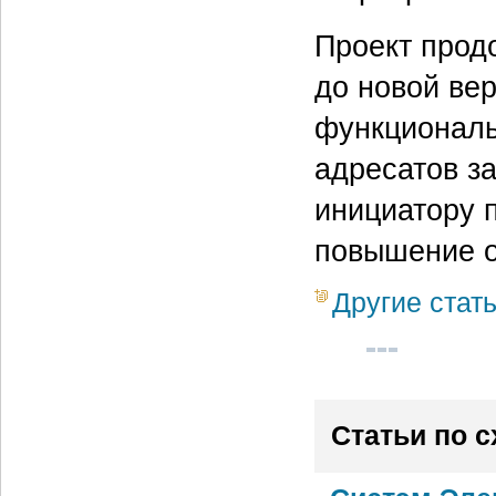
Проект прод
до новой вер
функциональ
адресатов з
инициатору 
повышение о
Другие стат
Статьи по 