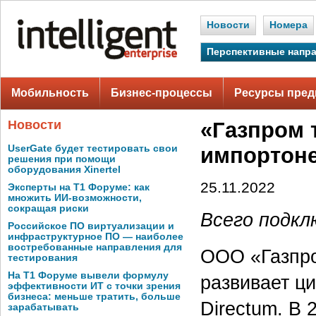
Новости
Номера
Перспективные напр
Мобильность
Бизнес-процессы
Ресурсы пред
Новости
«Газпром 
UserGate будет тестировать свои
импортоне
решения при помощи
оборудования Xinertel
25.11.2022
Эксперты на Т1 Форуме: как
множить ИИ-возможности,
сокращая риски
Всего подкл
Российское ПО виртуализации и
инфраструктурное ПО — наиболее
востребованные направления для
ООО «Газпро
тестирования
На Т1 Форуме вывели формулу
развивает ц
эффективности ИТ с точки зрения
бизнеса: меньше тратить, больше
Directum. В 
зарабатывать