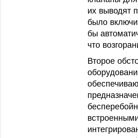
их выводят 
было включи
бы автоматич
что возгора
Второе обст
оборудовани
обеспечиваю
предназначе
бесперебойн
встроенными
интегрирова