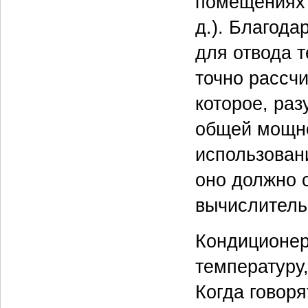
помещениях б
д.). Благода
для отвода 
точно рассч
которое, ра
общей мощно
использован
оно должно с
вычислитель
Кондиционер
температуру,
Когда говоря