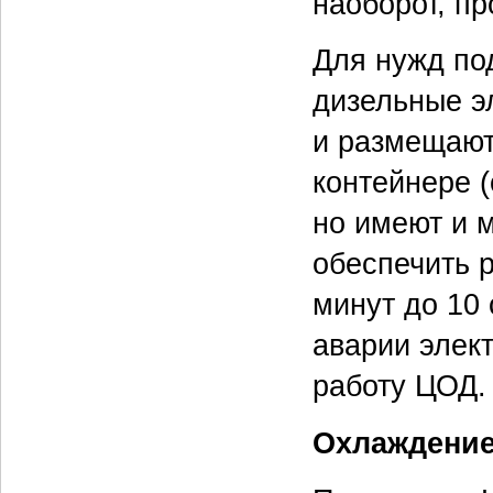
наоборот, пр
Для нужд по
дизельные э
и размещают
контейнере (
но имеют и 
обеспечить 
минут до 10 
аварии элект
работу ЦОД.
Охлаждени