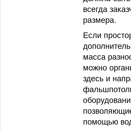
всегда заказ
размера.
Если просто
дополнитель
масса разно
можно орган
здесь и нап
фальшпотолк
оборудовани
позволяющие
помощью вод