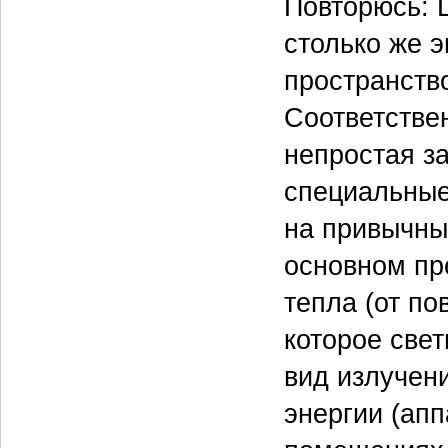
Повторюсь: 
столько же э
пространств
Соответстве
непростая з
специальные
на привычны
основном пр
тепла (от по
которое свет
вид излучен
энергии (ап