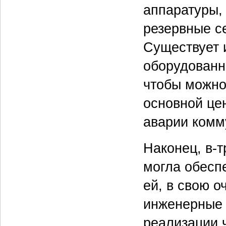
аппаратуры,
резервные се
Существует и
оборудованн
чтобы можно
основной цен
аварии комм
Наконец, в-т
могла обесп
ей, в свою 
инженерные 
реализации 