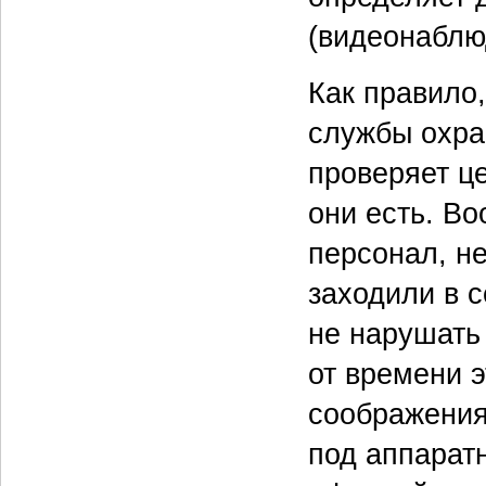
(видеонаблюд
Как правило
службы охра
проверяет це
они есть. В
персонал, н
заходили в 
не нарушать
от времени э
соображения
под аппарат