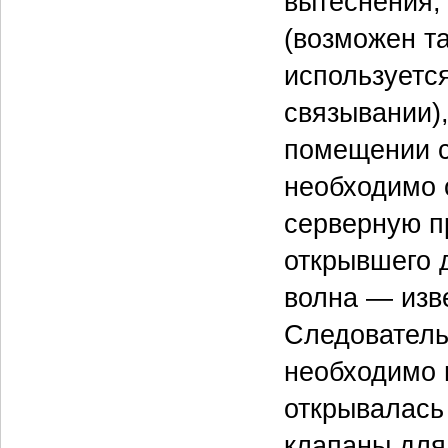
вытеснения,
(возможен т
используется
связывании),
помещении с
необходимо о
серверную пр
открывшего 
волна — изв
Следователь
необходимо п
открывалась
клапаны для