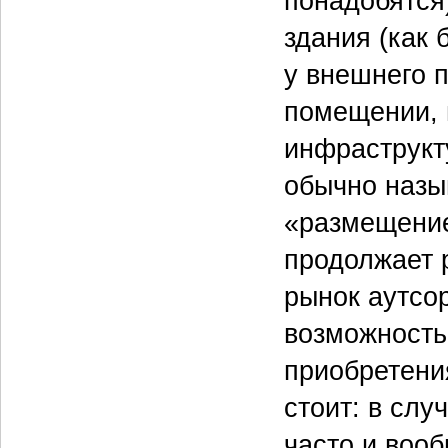
понадобятся)
здания (как
у внешнего 
помещении, 
инфраструкт
обычно назы
«размещение
продолжает 
рынок аутсо
возможность
приобретени
стоит: в слу
часто и воо