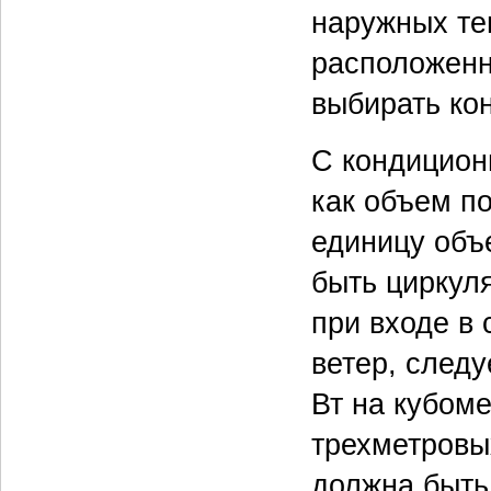
наружных тем
расположенн
выбирать ко
С кондицион
как объем п
единицу объ
быть циркуля
при входе в 
ветер, след
Вт на кубом
трехметровы
должна быть 