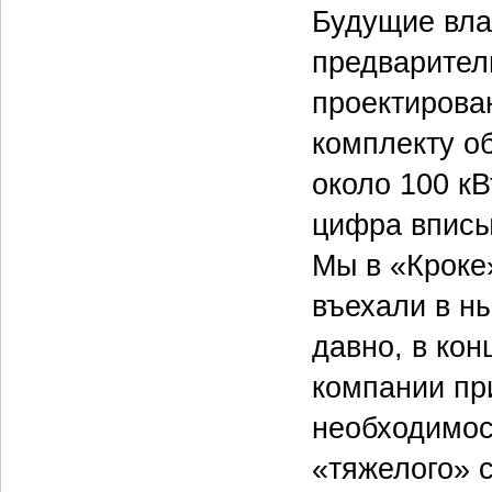
Будущие вла
предварител
проектирован
комплекту о
около 100 кВ
цифра вписы
Мы в «Кроке
въехали в н
давно, в кон
компании при
необходимос
«тяжелого» 