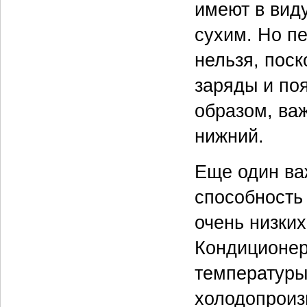
имеют в виду
сухим. Но п
нельзя, поск
заряды и по
образом, ва
нижний.
Еще один ва
способность 
очень низких
Кондиционер
температуры
холодопроиз