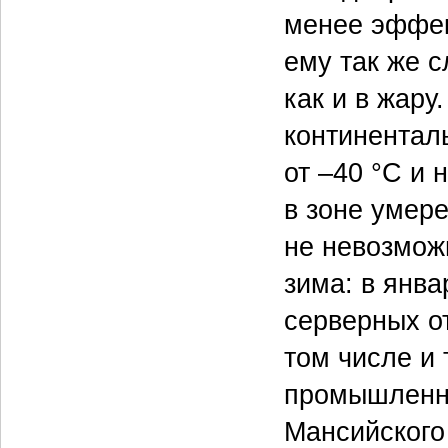
менее эффек
ему так же 
как и в жару
континентал
от –40 °C и 
в зоне умере
не невозмож
зима: в янв
серверных о
том числе и 
промышленны
Мансийского