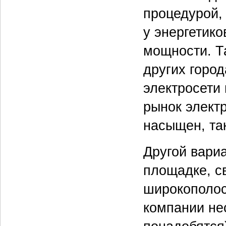
процедурой, 
у энергетико
мощности. Та
других горо
электросети
рынок элект
насыщен, та
Другой вари
площадке, с
широкополос
компании не