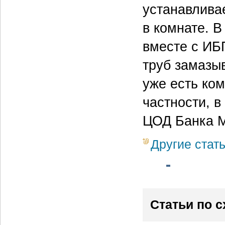
устанавливае
в комнате. В
вместе с ИБ
труб замазы
уже есть ко
частности, 
ЦОД Банка М
Другие стат
Статьи по 