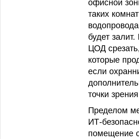
офисной зон
таких комнат
водопровода:
будет залит.
ЦОД срезать,
которые про
если охранни
дополнительн
точки зрени
Пределом ме
ИТ-безопасн
помещение с