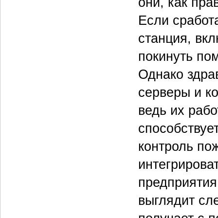
они, как пр
Если сработа
станция, вк
покинуть пом
Однако здра
серверы и к
ведь их рабо
способствует
контроль по
интегрирова
предприятия
выглядит сл