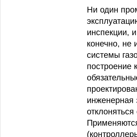
Ни один про
эксплуатаци
инспекции, 
конечно, не
системы газ
построение 
обязательны
проектирова
инженерная 
отклоняться 
Применяются
(контроллер