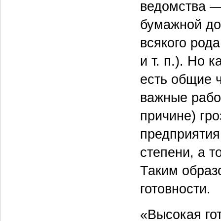
ведомства —
бумажной до
всякого род
и т. п.). Но
есть общие 
важные рабо
причине) гро
предприятия
степени, а т
Таким образ
готовности.
«Высокая гот