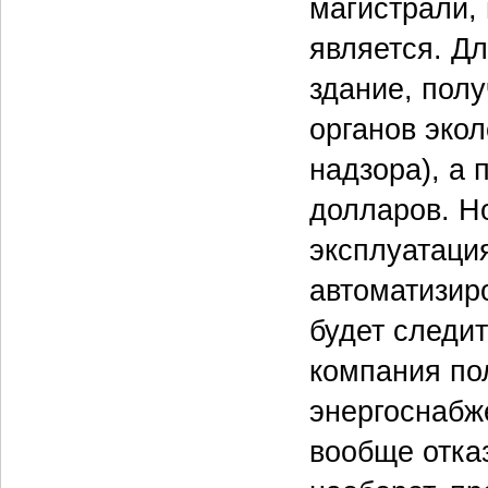
магистрали, 
является. Дл
здание, полу
органов экол
надзора), а 
долларов. Но
эксплуатация
автоматизир
будет следит
компания по
энергоснабж
вообще отказ