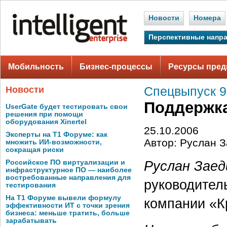
Новости
Номера
Перспективные напр
Мобильность
Бизнес-процессы
Ресурсы пред
Новости
Спецвыпуск 9
Поддержк
UserGate будет тестировать свои
решения при помощи
оборудования Xinertel
25.10.2006
Эксперты на Т1 Форуме: как
Автор: Руслан 
множить ИИ-возможности,
сокращая риски
Руслан Заед
Российское ПО виртуализации и
инфраструктурное ПО — наиболее
востребованные направления для
руководител
тестирования
На Т1 Форуме вывели формулу
компании «К
эффективности ИТ с точки зрения
бизнеса: меньше тратить, больше
зарабатывать