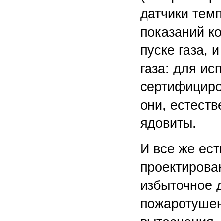
датчики тем
показаний к
пуске газа, 
газа: для и
сертифициро
они, естеств
ядовиты.
И все же ест
проектирова
избыточное 
пожаротушен