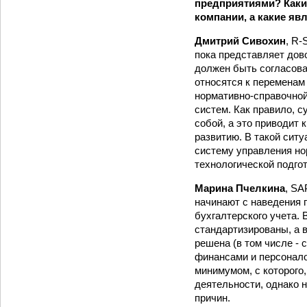
предприятиями? Каки
компании, а какие я
Дмитрий Сивохин
, R-
пока представляет дов
должен быть согласова
относятся к переменам 
нормативно-справочно
систем. Как правило, 
собой, а это приводит
развитию. В такой сит
систему управления н
технологической подго
Марина Пчелкина
, SA
начинают с наведения п
бухгалтерского учета.
стандартизированы, а в
решена (в том числе -
финансами и персонало
минимумом, с которого
деятельности, однако 
причин.