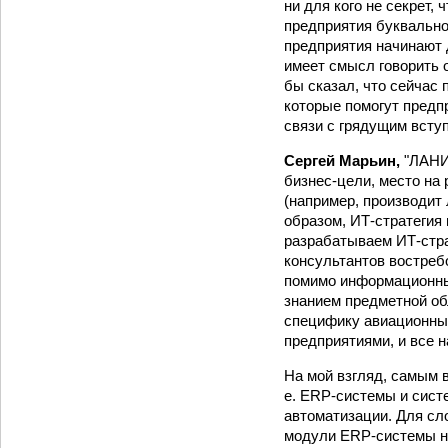
ни для кого не секрет,
предприятия буквально
предприятия начинают 
имеет смысл говорить 
бы сказал, что сейчас
которые помогут предп
связи с грядущим вступ
Сергей Марьин,
"ЛАНИТ
бизнес-цели, место на
(например, производит 
образом, ИТ-стратегия
разрабатываем ИТ-страт
консультантов востреб
помимо информационны
знанием предметной об
специфику авиационных
предприятиями, и все
На мой взгляд, самым 
е. ERP-системы и сист
автоматизации. Для сл
модули ERP-системы не