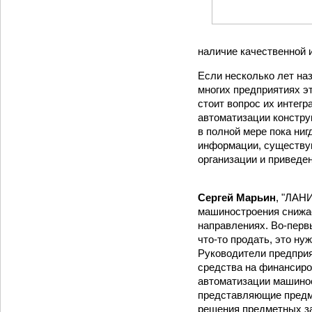
наличие качественной 
Если несколько лет наз
многих предприятиях эт
стоит вопрос их интег
автоматизации констру
в полной мере пока ни
информации, существу
организации и приведе
Сергей Марьин
, "ЛАНИ
машиностроения снижае
направлениях. Во-перв
что-то продать, это ну
Руководители предприя
средства на финансиро
автоматизации машино
представляющие предм
решения предметных за