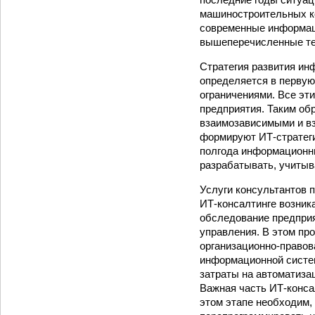
машиностроительных ко
современные информаци
вышеперечисленные тен
Стратегия развития ин
определяется в первую
ограничениями. Все эти
предприятия. Таким об
взаимозависимыми и в
формируют ИТ-стратегии
полгода информационны
разрабатывать, учитыв
Услуги консультантов 
ИТ-консалтинге возник
обследование предприя
управления. В этом пр
организационно-правов
информационной систем
затраты на автоматиза
Важная часть ИТ-конса
этом этапе необходим, 