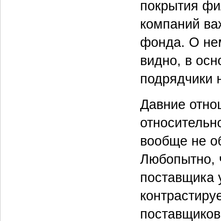
покрытия фи
компаний ва
фонда. О нем
видно, в осн
подрядчики н
Давние отно
относительн
вообще не о
Любопытно, 
поставщика 
контрастиру
поставщиков 