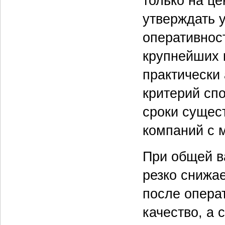
только на це
утверждать 
оперативнос
крупнейших 
практически
критерий сп
сроки сущес
компаний с 
При общей в
резко снижа
после опера
качество, а 