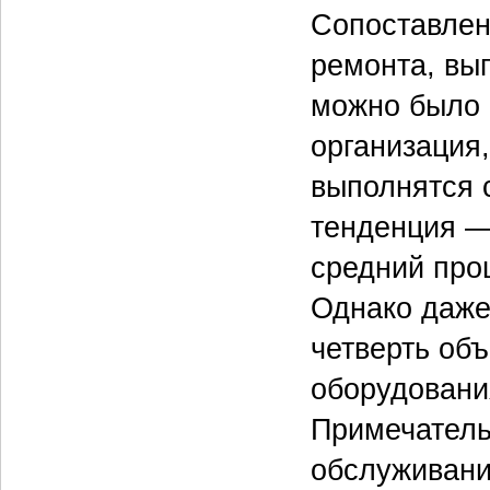
Сопоставлен
ремонта, вы
можно было 
организация
выполнятся с
тенденция —
средний про
Однако даже
четверть об
оборудовани
Примечательн
обслуживани