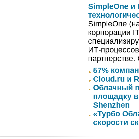
SimpleOne и 
технологиче
SimpleOne (н
корпорации IT
специализиру
ИТ-процессов
партнерстве.
57% компан
Cloud.ru и 
Облачный п
площадку в 
Shenzhen
«Турбо Обл
скорости с