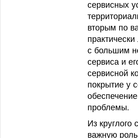
сервисных у
территориал
вторым по в
практически 
с большим н
сервиса и е
сервисной к
покрытие у 
обеспечение
проблемы.
Из круглого 
важную роль