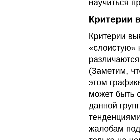
научиться п
Критерии 
Критерии вы
«слоистую» к
различаются
(Заметим, ч
этом график
может быть 
данной груп
тенденциями
жалобам под