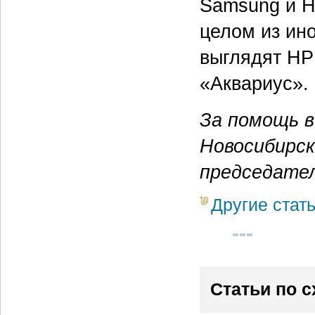
Samsung и HP
целом из ин
выглядят HP 
«Аквариус».
За помощь в
Новосибирск
председател
Другие стат
Статьи по 