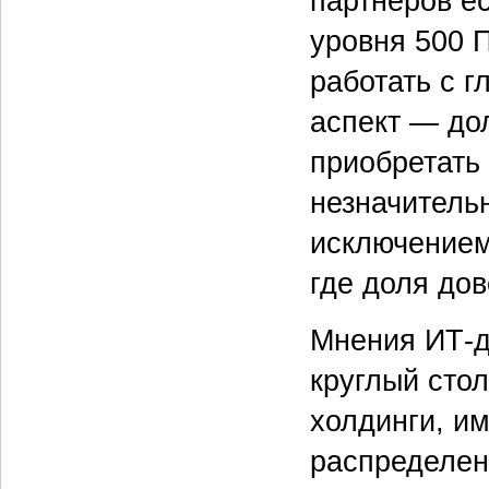
партнеров ес
уровня 500 
работать с 
аспект — до
приобретать
незначитель
исключением
где доля до
Мнения ИТ-д
круглый стол
холдинги, и
распределен