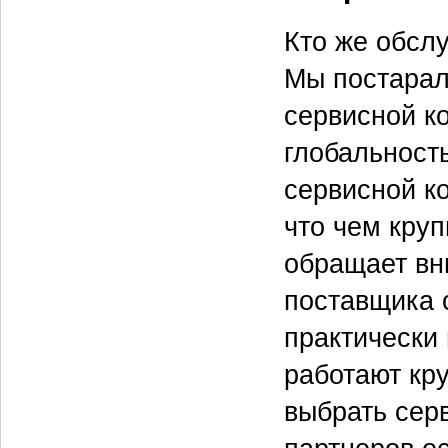
Кто же обсл
Мы постарал
сервисной к
глобальност
сервисной ко
что чем круп
обращает вн
поставщика 
практически
работают кр
выбрать сер