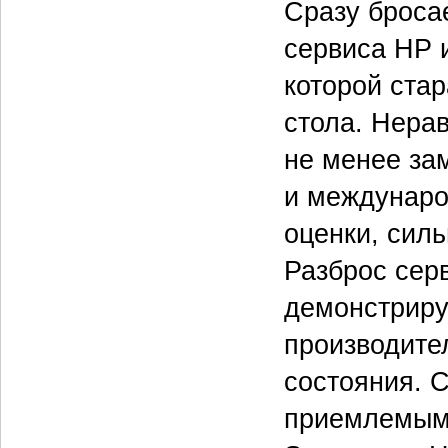
Сразу бросае
сервиса HP 
которой ста
стола. Нера
не менее за
и междунаро
оценки, силь
Разброс сер
демонстриру
производите
состояния. 
приемлемым 