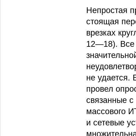
Непростая п
стоящая пер
врезках круг
12—18). Все 
значительной
неудовлетво
не удается. В
провел опро
связанные с
массового И
и сетевые ус
множительна