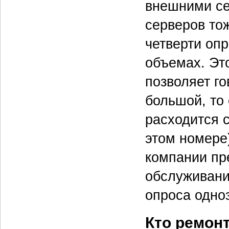
внешними се
серверов то
четверти оп
объемах. Это
позволяет го
большой, то 
расходится с
этом номере)
компании пр
обслуживани
опроса одно
Кто ремон