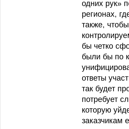
одних рук» п
регионах, гд
также, чтобы
контролируе
бы четко сф
были бы по 
унифицирова
ответы участ
так будет пр
потребует с
которую уйде
заказчикам 