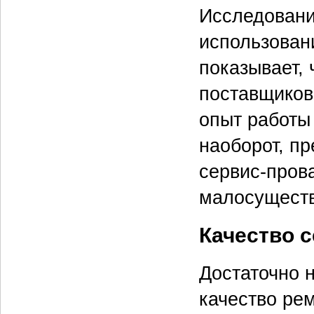
Исследование
использован
показывает,
поставщиков 
опыт работы
наоборот, п
сервис-пров
малосущест
Качество 
Достаточно 
качество ре