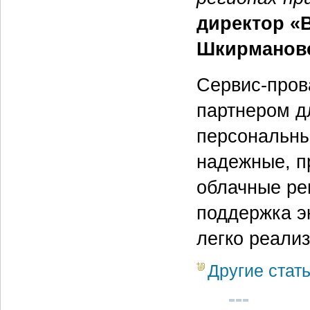
директор «
Шкирманов
Сервис-пров
партнером дл
персональны
надежные, п
облачные ре
поддержка э
легко реали
Другие стат