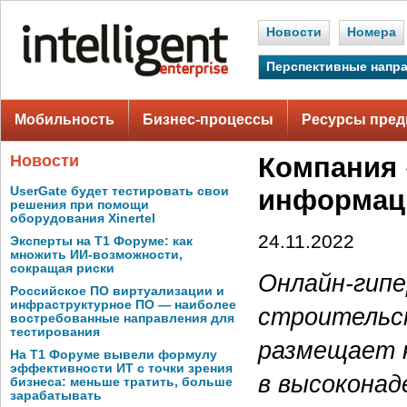
Новости
Номера
Перспективные напр
Мобильность
Бизнес-процессы
Ресурсы пред
Новости
Компания 
UserGate будет тестировать свои
информаци
решения при помощи
оборудования Xinertel
24.11.2022
Эксперты на Т1 Форуме: как
множить ИИ-возможности,
сокращая риски
Онлайн-гипе
Российское ПО виртуализации и
инфраструктурное ПО — наиболее
строительс
востребованные направления для
тестирования
размещает 
На Т1 Форуме вывели формулу
эффективности ИТ с точки зрения
в высоконад
бизнеса: меньше тратить, больше
зарабатывать