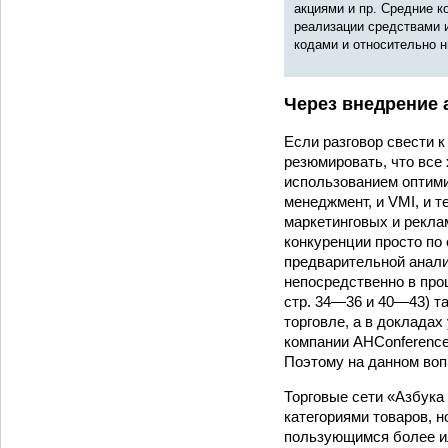
акциями и пр. Средние к
реализации средствами 
кодами и относительно н
Через внедрение 
Если разговор свести 
резюмировать, что все
использованием оптими
менеджмент, и VMI, и т
маркетинговых и рекла
конкуренции просто по
предварительной анали
непосредственно в про
стр. 34—36 и 40—43) т
торговле, а в доклада
компании AHConference
Поэтому на данном воп
Торговые сети «Азбука 
категориями товаров, н
пользующимся более ил