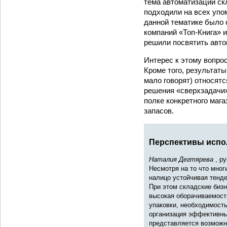
тема автоматизации ск
подходили на всех упо
данной тематике было 
компаний «Топ-Книга» 
решили посвятить авто
Интерес к этому вопро
Кроме того, результаты
мало говорят) относятс
решения «сверхзадачи»
полке конкретного маг
запасов.
Перспективы испо
Наталия Дегтярева
, р
Несмотря на то что мног
налицо устойчивая тенд
При этом складские биз
высокая оборачиваемост
упаковки, необходимость
организация эффективны
представляется возможн