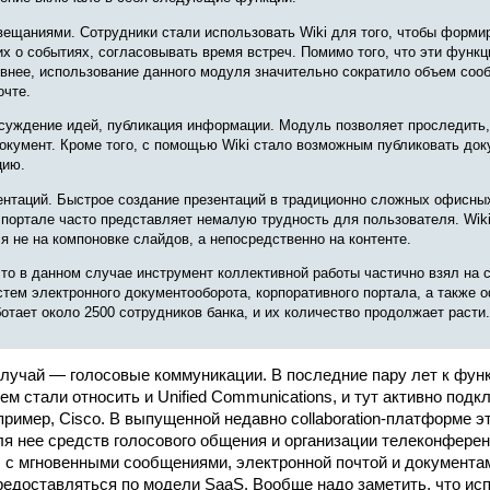
вещаниями. Со­­труд­ники стали использовать Wiki для того, чтобы форми
х о событиях, согласовывать время встреч. Помимо того, что эти функц
внее, использование данного модуля значительно сократило объем соо
очте.
бсуждение идей, публикация информации. Модуль позволяет проследить,
окумент. Кроме того, с помощью Wiki стало возможным публиковать док
цию.
зентаций. Быстрое создание презентаций в традиционно сложных офисны
 портале часто представляет немалую трудность для пользователя. Wik
я не на компоновке слайдов, а непосредственно на контенте.
то в данном случае инструмент коллективной работы частично взял на 
тем электронного документооборота, корпоративного портала, а также 
ботает около 2500 сотрудников банка, и их количество продолжает расти.
случай — голосовые коммуникации. В последние пару лет к фун
стем стали относить и Unified Communications, и тут активно под
пример, Cisco. В выпущенной недавно collaboration-платформе э
я нее средств голосового общения и организации телеконферен
 с мгновенными сообщениями, электронной почтой и документам
редоставляться по модели SaaS. Вообще надо заметить, что ис