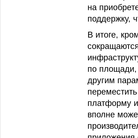
на приобрет
поддержку, ч
В итоге, кр
сокращаются
инфраструкт
по площади,
другим пара
переместить
платформу и
вполне може
производител
приложения 