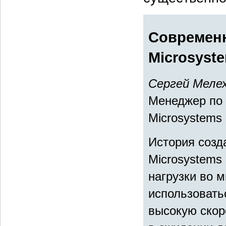
Современ
Microsyst
Сергей Меле
Менеджер по 
Microsystems
История созд
Microsystems 
нагрузки во 
использовать
высокую скор