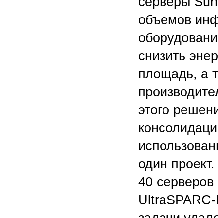
серверы Sun
объемов инф
оборудовани
снизить эне
площадь, а 
производите
этого решени
консолидаци
использован
один проект.
40 серверов 
UltraSPARC-
задачи удал