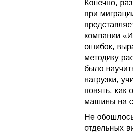
Конечно, ра
при миграци
представляе
компании «И
ошибок, выр
методику ра
было научит
нагрузки, уч
понять, как
машины на с
Не обошлось
отдельных в