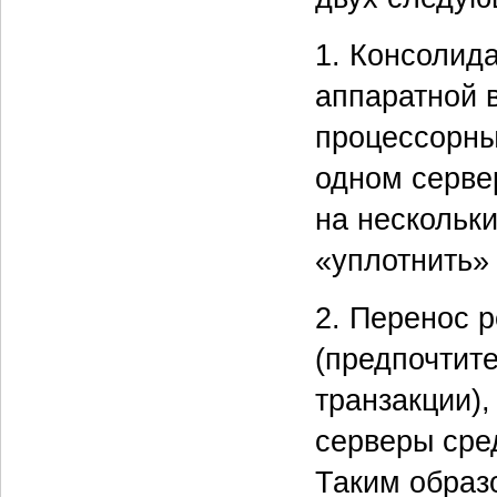
1. Консолид
аппаратной 
процессорны
одном серве
на нескольки
«уплотнить»
2. Перенос 
(предпочтит
транзакции)
серверы сре
Таким образ