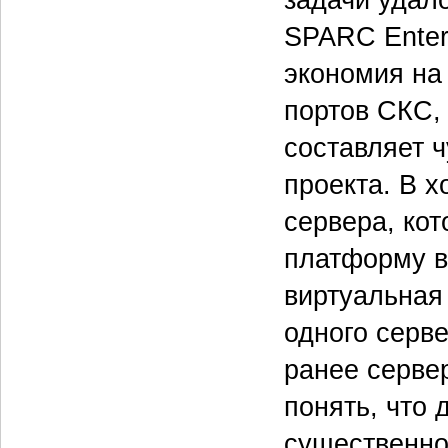
SPARC Enter
экономия на
портов СКС,
составляет ч
проекта. В х
сервера, ко
платформу в
виртуальная
одного серве
ранее серве
понять, что 
существенно