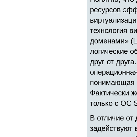
ресурсов эфф
виртуализаци
технология в
доменами» (L
логические о
друг от друга
операционная
понимающая S
Фактически ж
только с ОС S
В отличие от 
задействуют 