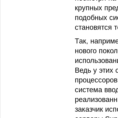
крупных пре
подобных си
становятся 
Так, наприм
нового покол
использован
Ведь у этих 
процессоров
система ввод
реализованн
заказчик ис