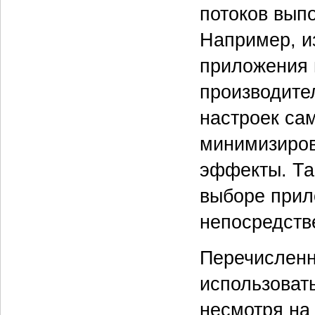
потоков вып
Например, и
приложения 
производите
настроек сам
минимизиров
эффекты. Та
выборе прил
непосредств
Перечисленн
использоват
несмотря на