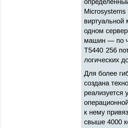
определенный
Microsystems
виртуальной 
одном сервер
машин — по ч
Т5440 256 по
логических д
Для более ги
создана техно
реализуется у
операционной
к нему привя
свыше 4000 к