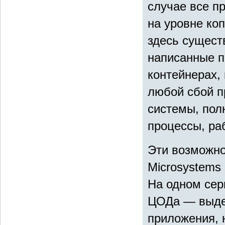
случае все п
на уровне коп
здесь сущест
написанные п
контейнерах,
любой сбой п
системы, пол
процессы, ра
Эти возможно
Microsystems
На одном сер
ЦОДа — выдел
приложения, 