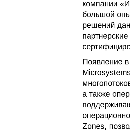
компании «И
большой опы
решений дан
партнерские
сертифициро
Появление в
Microsystem
многопотоко
а также опер
поддерживаю
операционно
Zones, позв