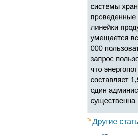
системы хране
проведенные 
линейки прод
умещается вс
000 пользова
запрос польз
что энергопо
составляет 1
один админис
существенна 
Другие стат