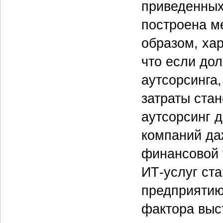
приведенных 
построена м
образом, хар
что если дол
аутсорсинга,
затраты стан
аутсорсинг д
компаний да
финансовой 
ИТ-услуг ст
предприятию
фактора выс