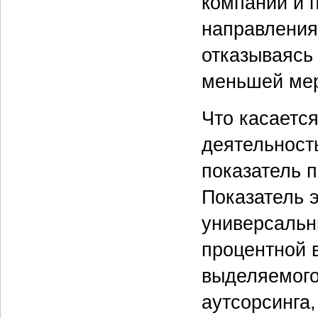
компании и 
направления
отказываясь 
меньшей мер
Что касаетс
деятельность
показатель 
Показатель 
универсальн
процентной 
выделяемого
аутсорсинга