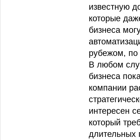
известную д
которые даже
бизнеса мог
автоматизац
рубежом, по 
В любом слу
бизнеса пока
компании ра
стратегическ
интересен с
который тре
длительных 