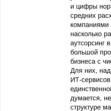
и цифры нор
средних рас
компаниями р
насколько р
аутсорсинг 
большой про
бизнеса с ч
Для них, на
ИТ‑сервисов
единственно
думается, не
структуре м