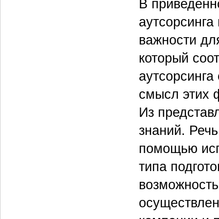
В приведенн
аутсорсинга
важности для
который соо
аутсорсинга
смысл этих 
Из представ
знаний. Речь
помощью исп
типа подгото
возможность
осуществлен