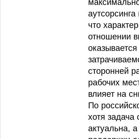
максимальной
аутсорсинга
что характер
отношении в
оказывается
затрачиваем
сторонней р
рабочих мес
влияет на сн
По российск
хотя задача
актуальна, 