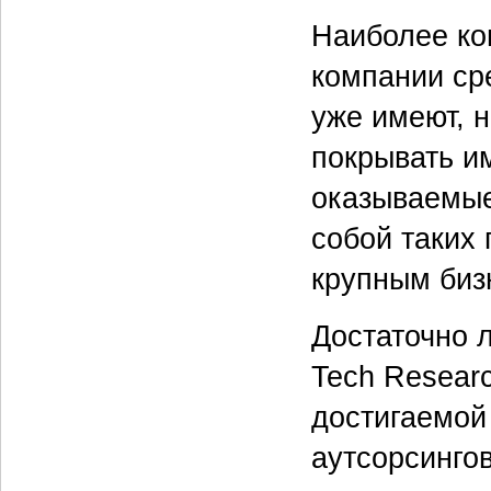
Наиболее ко
компании ср
уже имеют, н
покрывать и
оказываемые
собой таких 
крупным биз
Достаточно 
Tech Resear
достигаемой
аутсорсингов