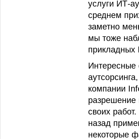
услуги ИТ-а
среднем прих
заметно мен
мы тоже наб
прикладных 
Интересные 
аутсорсинга
компании In
разрешение 
своих работ
назад приме
некоторые ф