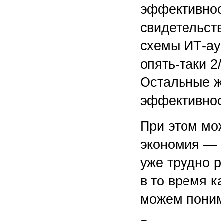
эффективнос
свидетельств
схемы ИТ-аут
опять‑таки 2
Остальные ж
эффективнос
При этом мо
экономия — 
уже трудно 
в то время 
можем поним