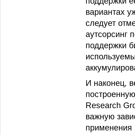
поддержки е
вариантах уж
следует отм
аутсорсинг п
поддержки б
используемы
аккумулиров
И наконец, 
построенную
Research Gro
важную зави
применения 