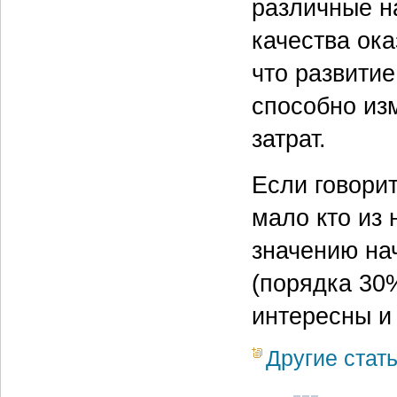
различные н
качества ока
что развити
способно из
затрат.
Если говорит
мало кто из
значению на
(порядка 30
интересны и
Другие стат