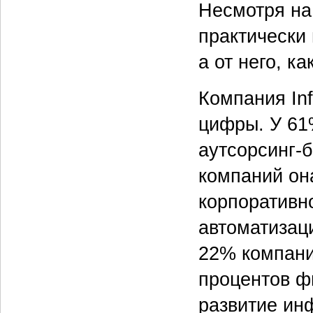
Несмотря на
практически 
а от него, к
Компания In
цифры. У 61
аутсорсинг-
компаний он
корпоративн
автоматизац
22% компани
процентов ф
развитие ин