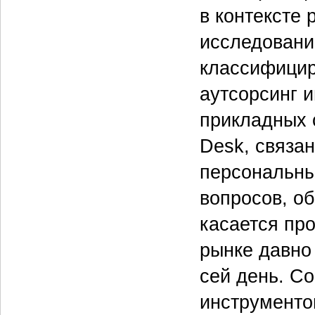
в контексте 
исследовани
классифицир
аутсорсинг 
прикладных 
Desk, связа
персональны
вопросов, об
касается пр
рынке давно 
сей день. Со
инструменто