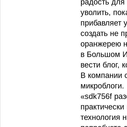
радость для
уволить, пок
прибавляет 
создать не п
оранжерею н
в Большом И
вести блог, 
В компании 
микроблоги. 
«sdk756f раз
практически
технология н