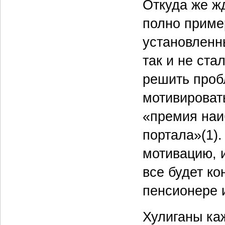
Откуда же ж
полно приме
установленн
так и не ста
решить проб
мотивироват
«премия наи
портала»(1).
мотивацию, 
все будет ко
пенсионере и
Хулиганы ка