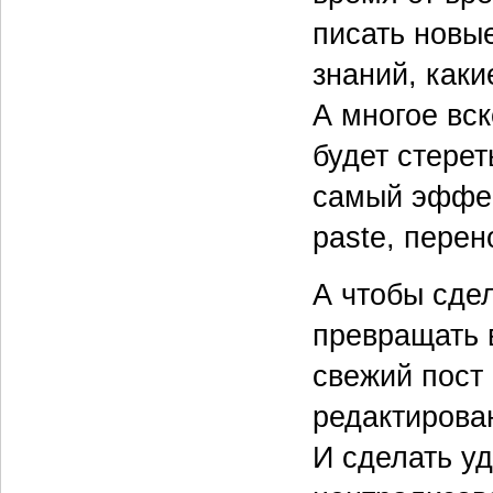
писать новы
знаний, как
А многое вск
будет стерет
самый эффек
paste, перен
А чтобы сдел
превращать 
свежий пост 
редактирова
И сделать уд