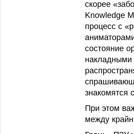
скорее «заб
Knowledge M
процесс с «
аниматорами
состояние о
накладными 
распростран
спрашивающи
знакомятся 
При этом ва
между крайн