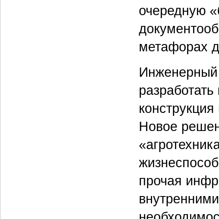
очередную «
документооб
метафорах д
Инженерный 
разработать
конструкция 
Новое решен
«агротехник
жизнеспособ
прочая инфр
внутренними
необходимост