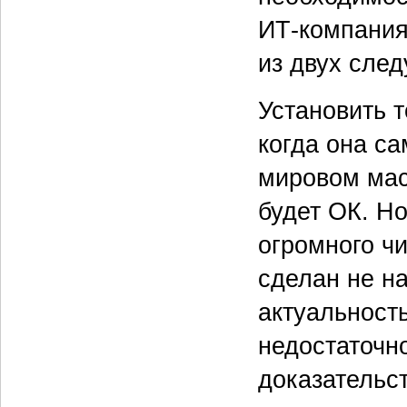
ИТ-компаниях
из двух сле
Установить т
когда она с
мировом мас
будет ОК. Н
огромного чи
сделан не на
актуальност
недостаточн
доказательст