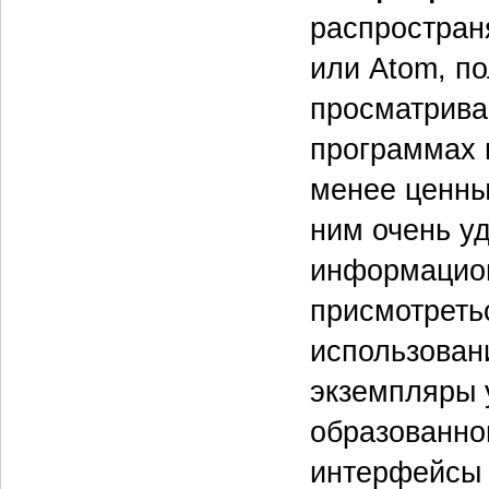
распростран
или Atom, п
просматрива
программах 
менее ценны
ним очень у
информацион
присмотреть
использован
экземпляры 
образованно
интерфейсы 