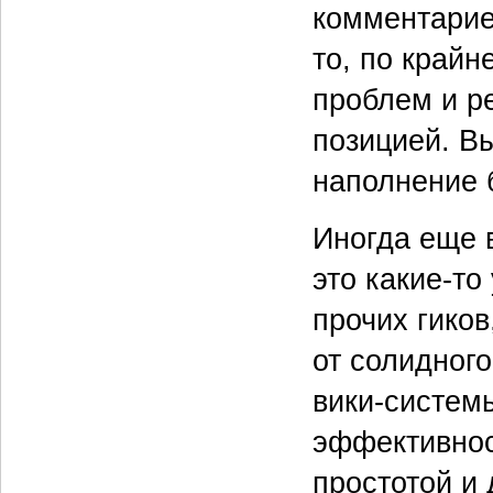
комментариев
то, по край
проблем и р
позицией. В
наполнение 
Иногда еще 
это какие‑т
прочих гиков
от солидного
вики‑систем
эффективнос
простотой и 