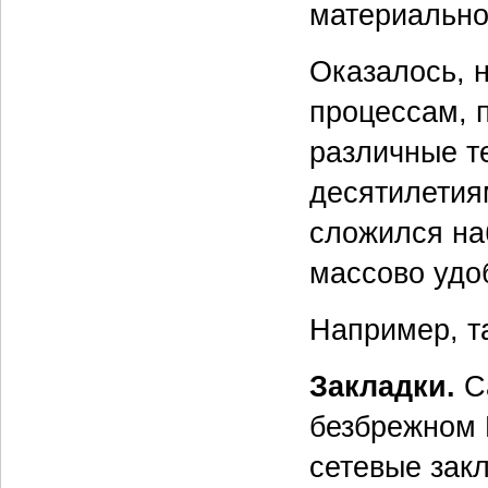
материально
Оказалось, 
процессам, 
различные т
десятилетия
сложился на
массово удо
Например, т
Закладки.
Са
безбрежном 
сетевые зак