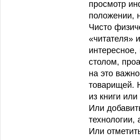
просмотр ин
положении, н
Чисто физич
«читателя» 
интересное, 
столом, про
на это важн
товарищей. 
из книги или
Или добавит
технологии, 
Или отметить