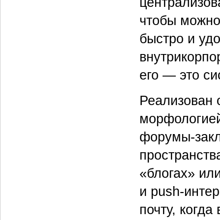
централизов
чтобы можно
быстро и удо
внутрикорпо
его — это с
Реализован 
морфологией
форумы-закл
пространств
«блогах» или
и push-инте
почту, когда