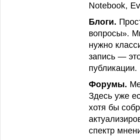
Notebook, Ev
Блоги.
Прост
вопросы». М
нужно класс
запись — эт
публикации.
Форумы.
Ме
Здесь уже е
хотя бы собр
актуализиров
спектр мнени