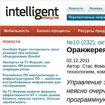
Новости
Номера
Перспективные напр
Мобильность
Бизнес-процессы
Ресурсы пред
Новости
№10 (232), ок
Оранжерея
UserGate будет тестировать свои
решения при помощи
оборудования Xinertel
02.12.2011
Эксперты на Т1 Форуме: как
Автор: Стас Фом
множить ИИ-возможности,
сокращая риски
технологиям, ком
Российское ПО виртуализации и
инфраструктурное ПО — наиболее
Управление 
востребованные направления для
тестирования
неясно очер
На Т1 Форуме вывели формулу
эффективности ИТ с точки зрения
программную
бизнеса: меньше тратить, больше
зарабатывать