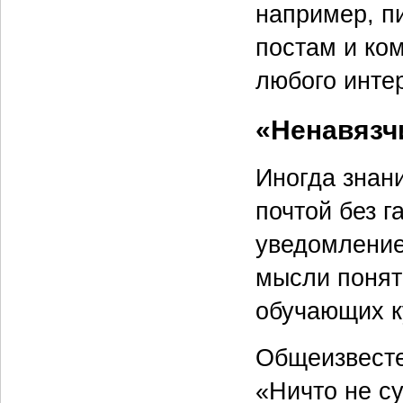
например, п
постам и ко
любого инте
«Ненавязч
Иногда знан
почтой без г
уведомление
мысли понят
обучающих к
Общеизвесте
«Ничто не су