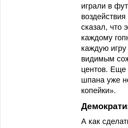
играли в фут
воздействия 
сказал, что 
каждому гопн
каждую игру 
видимым сож
центов. Еще
шпана уже н
ко­пейки».
Демократи
А как сделат