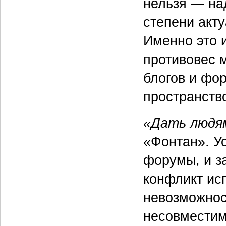
нельзя — на
степени акт
Именно это 
противовес м
блогов и фо
пространств
«Дать людям
«Фонтан». Ус
форумы, и за
конфликт ис
невозможнос
несовместим