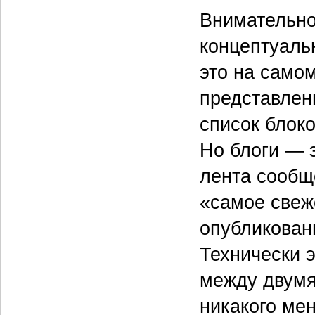
Внимательно
концептуаль
это на самом
представлен
список блок
Но блоги — 
лента сообщ
«самое свеже
опубликованн
Технически 
между двумя
никакого мен