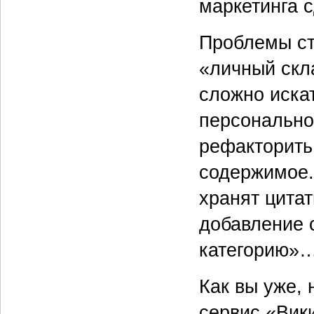
маркетинга 
Проблемы ст
«личный скл
сложно иска
персональной
рефакторить
содержимое.
хранят цита
добавление 
категорию»…
Как вы уже, 
сервис «Вик