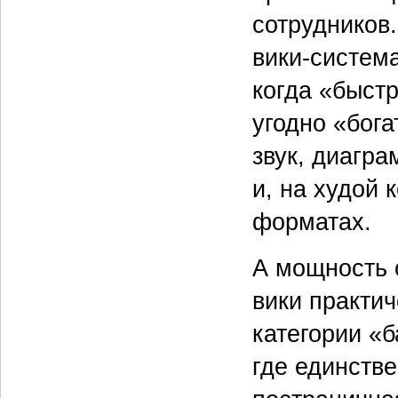
сотрудников
вики‑система
когда «быстр
угодно «бога
звук, диагра
и, на худой 
форматах.
А мощность 
вики практич
категории «
где единств