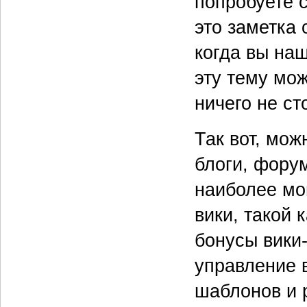
попробуете с
это заметка 
когда вы наш
эту тему мож
ничего не ст
Так вот, мож
блоги, фору
наиболее мо
вики, такой 
бонусы вики
управление 
шаблонов и 