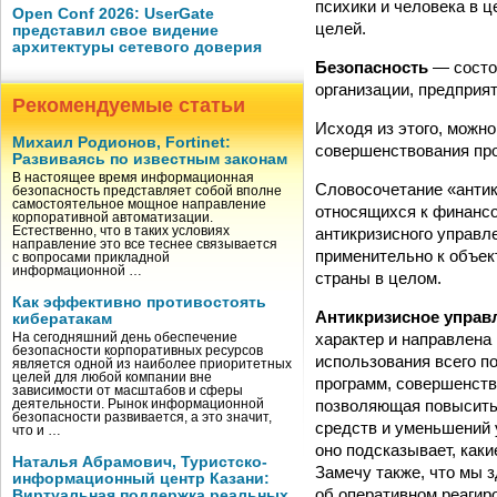
психики и человека в 
Open Conf 2026: UserGate
целей.
представил свое видение
архитектуры сетевого доверия
Безопасность
— состо
организации, предприят
Рекомендуемые статьи
Исходя из этого, можн
Михаил Родионов, Fortinet:
совершенствования про
Развиваясь по известным законам
В настоящее время информационная
Словосочетание «антик
безопасность представляет собой вполне
самостоятельное мощное направление
относящихся к финансо
корпоративной автоматизации.
антикризисного управле
Естественно, что в таких условиях
направление это все теснее связывается
применительно к объек
с вопросами прикладной
информационной …
страны в целом.
Как эффективно противостоять
Антикризисное управ
кибератакам
характер и направлена
На сегодняшний день обеспечение
безопасности корпоративных ресурсов
использования всего п
является одной из наиболее приоритетных
целей для любой компании вне
программ, совершенств
зависимости от масштабов и сферы
позволяющая повысить 
деятельности. Рынок информационной
безопасности развивается, а это значит,
средств и уменьшений 
что и …
оно подсказывает, как
Наталья Абрамович, Туристско-
Замечу также, что мы 
информационный центр Казани:
об оперативном реагиро
Виртуальная поддержка реальных