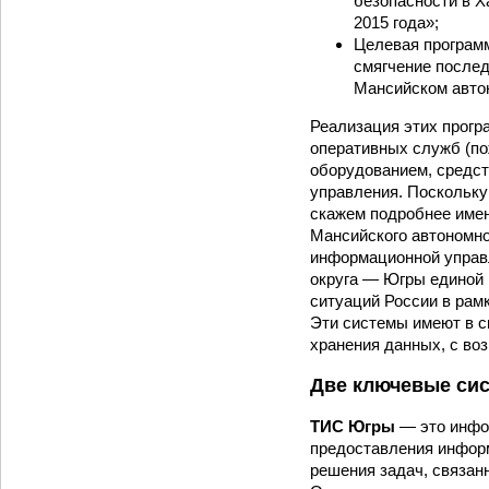
безопасности в Х
2015 года»;
Целевая програм
смягчение послед
Мансийском автон
Реализация этих прогр
оперативных служб (пож
оборудованием, средст
управления. Поскольку
скажем подробнее имен
Мансийского автономно
информационной управ
округа — Югры единой
ситуаций России в рамк
Эти системы имеют в 
хранения данных, с во
Две ключевые си
ТИС Югры
— это инфо
предоставления информ
решения задач, связан