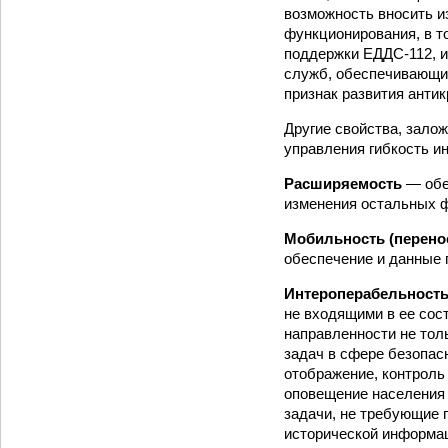
возможность вносить и
функционирования, в то
поддержки ЕДДС-112, и
служб, обеспечивающи
признак развития антик
Другие свойства, зало
управления гибкость и
Расширяемость
— обе
изменения остальных 
Мобильность (перено
обеспечение и данные 
Интероперабельност
не входящими в ее сост
направленности не толь
задач в сфере безопас
отображение, контроль 
оповещение населения 
задачи, не требующие 
исторической информа