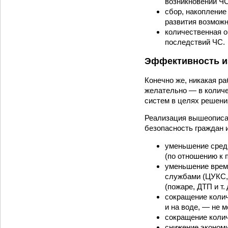
возникновении ЧС
сбор, накопление
развития возможн
количественная о
последствий ЧС.
Эффективность и
Конечно же, никакая ра
желательно — в количе
систем в целях решени
Реализация вышеописа
безопасность граждан 
уменьшение средн
(по отношению к п
уменьшение врем
службами (ЦУКС, 
(пожаре, ДТП и т.
сокращение колич
и на воде, — не 
сокращение коли
снижение экономи