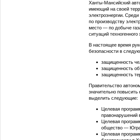
Ханты-Мансийский авто
имеющий на своей терр
электроэнергии. Среди
по производству элект
место — по добыче газ
ситуаций техногенного 
В настоящее время рук
безопасности в следу
защищенность чел
защищенность об
защищенность тер
Правительство автоном
значительно повысить 
выделить следующие:
Целевая програм
правонарушений 
Целевая програм
общество — Югра
Целевая програм