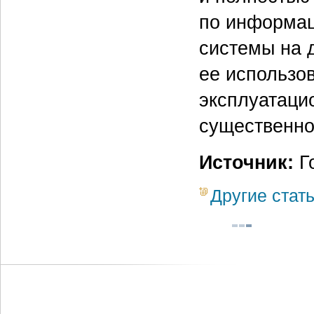
по информац
системы на д
ее использо
эксплуатаци
существенно
Источник:
Г
Другие стат