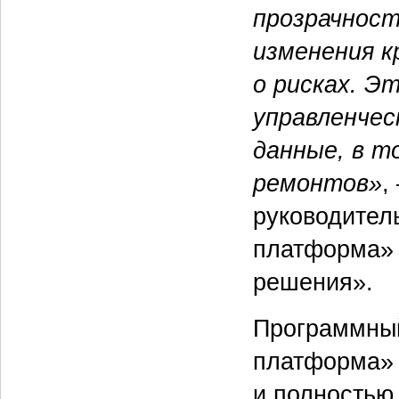
прозрачност
изменения к
о рисках. Э
управленчес
данные, в т
ремонтов»
,
руководител
платформа»
решения».
Программный
платформа» 
и полностью