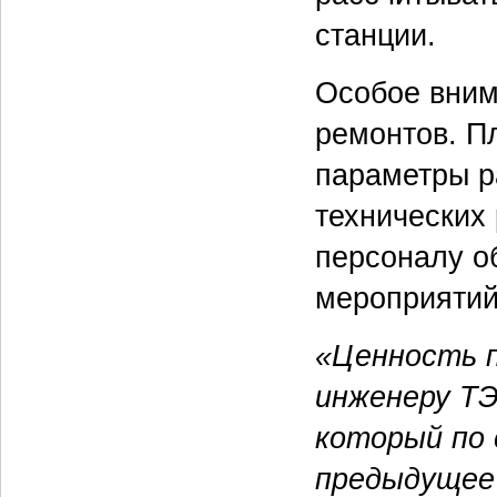
станции.
Особое вним
ремонтов. П
параметры р
технических
персоналу о
мероприятий
«Ценность п
инженеру Т
который по 
предыдущее