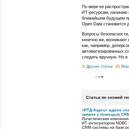
По мере ее распростра
ИТ-ресурсам, начинаю 
ближайшем будущем при
Open Data становится 
Вопросы безопасности,
конечно же, возникают
как, например, деперс
автоматизированных си
следить вручную. Но в
Другие статьи
Вер
Статьи по схожей те
«РТД-Карго» вдвое со
заявок с помощью CRM
Логистическая компания
ИТ-интегратором NDBC 
CRM-системы на базе ро