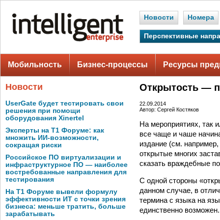
Новости
Номера
Перспективные напр
Мобильность
Бизнес-процессы
Ресурсы пред
Новости
Открытость — п
UserGate будет тестировать свои
22.09.2014
Автор: Сергей Костяков
решения при помощи
оборудования Xinertel
На мероприятиях, так 
Эксперты на Т1 Форуме: как
все чаще и чаше начин
множить ИИ-возможности,
издание (см. например
сокращая риски
открытые многих заста
Российское ПО виртуализации и
сказать враждебные по
инфраструктурное ПО — наиболее
востребованные направления для
тестирования
С одной стороны «откр
данном случае, в отлич
На Т1 Форуме вывели формулу
эффективности ИТ с точки зрения
термина с языка на язы
бизнеса: меньше тратить, больше
единственно возможен.
зарабатывать