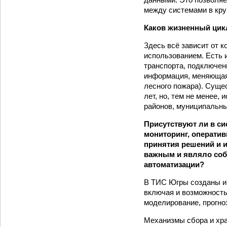
между системами в кру
Каков жизненный цик
Здесь всё зависит от к
использованием. Есть 
транспорта, подключен
информация, меняющаяс
лесного пожара). Суще
лет, но, тем не менее,
районов, муниципальны
Присутствуют ли в с
мониторинг, оператив
принятия решений и 
важным и являло собо
автоматизации?
В ТИС Югры созданы и 
включая и возможность
моделирование, прогно
Механизмы сбора и хра