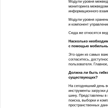
Модули уровня межведо
мониторинга межведомс
информационного взаим
Модули уровня хранен
и компонент управлени
Сюда же относятся ве
Насколько необходим
с помощью мобильных
Это один из самых важ
согласитесь, доступно
пользователя. Главное,
Должна ли быть гибк
существующих?
На сегодняшний день в
инструменты загрузки 
шину. Представлены в
поиска, выборки и ком
пространственных данн