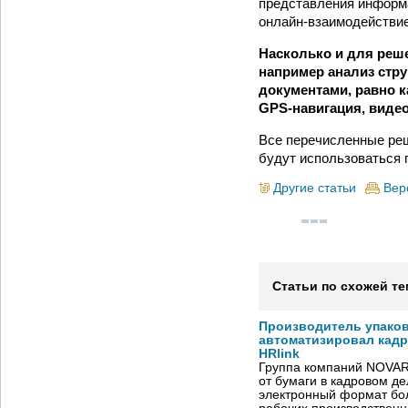
представления информа
онлайн-взаимодействие
Насколько и для реш
например анализ стр
документами, равно 
GPS-навигация, виде
Все перечисленные реш
будут использоваться
Другие статьи
Вер
Статьи по схожей те
Производитель упако
автоматизировал кад
HRlink
Группа компаний NOVAR
от бумаги в кадровом д
электронный формат бол