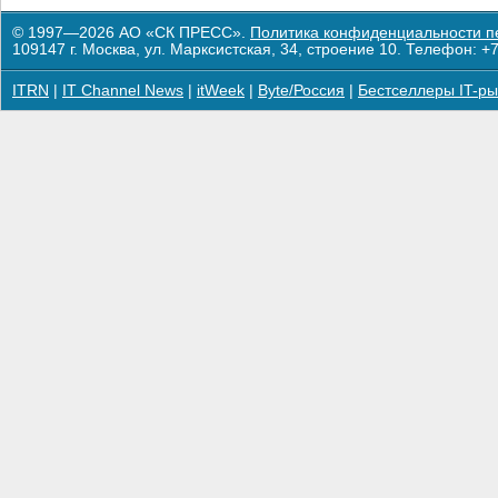
© 1997—2026 АО «СК ПРЕСС».
Политика конфиденциальности п
109147 г. Москва, ул. Марксистская, 34, строение 10. Телефон: +7
ITRN
|
IT Channel News
|
itWeek
|
Byte/Россия
|
Бестселлеры IT-ры