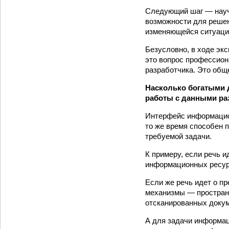
Следующий шаг — науч
возможности для реше
изменяющейся ситуации
Безусловно, в ходе эк
это вопрос профессион
разработчика. Это общ
Насколько богатыми 
работы с данными ра
Интерфейс информацион
то же время способен 
требуемой задачи.
К примеру, если речь и
информационных ресурс
Если же речь идет о п
механизмы — пространс
отсканированных докум
А для задачи информа