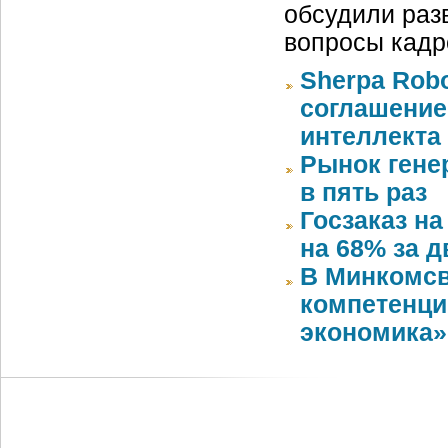
обсудили раз
вопросы кадр
Sherpa Rob
соглашение
интеллекта
Рынок генер
в пять раз
Госзаказ н
на 68% за д
В Минкомсв
компетенци
экономика»