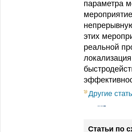
параметра м
мероприятие
непрерывную
этих меропр
реальной пр
локализация
быстродейст
эффективнос
Другие стат
Статьи по 