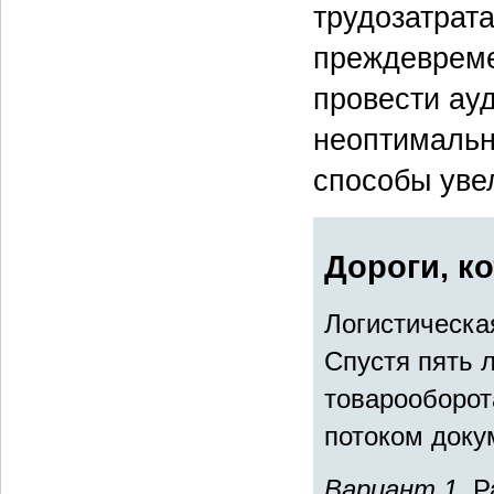
трудозатрат
преждевреме
провести ауд
неоптимальн
способы уве
Дороги, к
Логистическа
Спустя пять 
товарооборот
потоком доку
Вариант 1.
Р