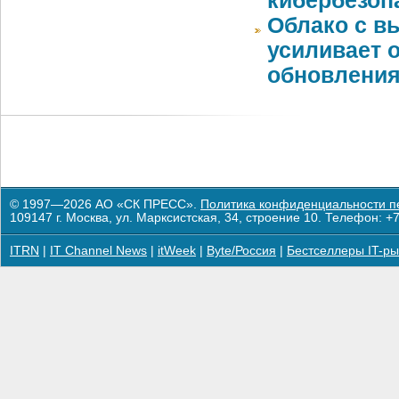
кибербезоп
Облако с в
усиливает
обновлени
© 1997—2026 АО «СК ПРЕСС».
Политика конфиденциальности п
109147 г. Москва, ул. Марксистская, 34, строение 10. Телефон: +7
ITRN
|
IT Channel News
|
itWeek
|
Byte/Россия
|
Бестселлеры IT-ры