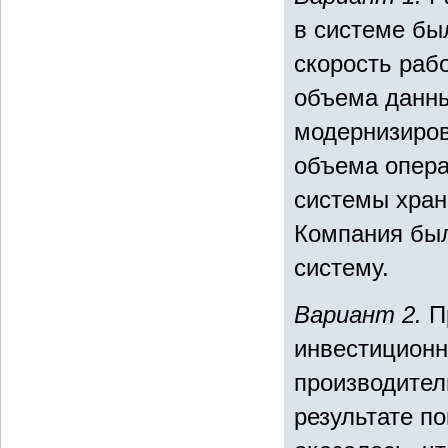
в системе был
скорость раб
объема данны
модернизиров
объема опера
системы хран
Компания был
систему.
Вариант 2.
П
инвестиционн
производител
результате п