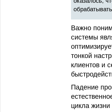
оказалось, ч
обрабатывать
Важно поним
системы явл
оптимизируе
тонкой наст
клиентов и с
быстродейст
Падение про
естественно
цикла жизни