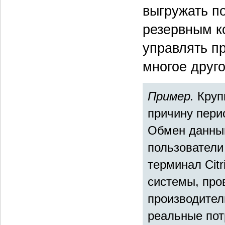
выгружать п
резервным к
управлять п
многое друг
Пример.
Круп
причину пери
Обмен данным
пользователи
терминал Cit
системы, про
производител
реальные пот