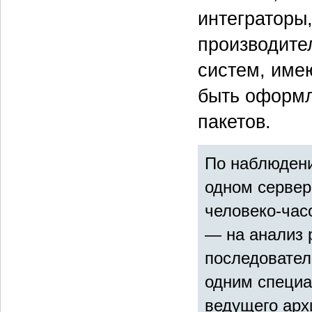
интеграторы
производите
систем, име
быть оформл
пакетов.
По наблюдени
одном сервер
человеко-час
— на анализ р
последовател
одним специа
ведущего арх