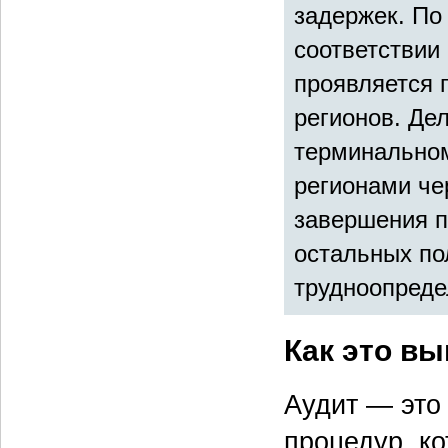
задержек. По
соответствии
проявляется 
регионов. Дел
терминальном
регионами че
завершения п
остальных по
трудноопред
Как это в
Аудит — это
процедур, к