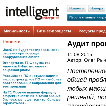
Новости
Номера
Перспективные напр
Мобильность
Бизнес-процессы
Ресурсы пред
Новости
Аудит про
UserGate будет тестировать свои
решения при помощи
11.08.2015
оборудования Xinertel
Автор: Олег Рыч
Эксперты на Т1 Форуме: как
множить ИИ-возможности,
Постепенно
сокращая риски
Российское ПО виртуализации и
общей проб
инфраструктурное ПО — наиболее
востребованные направления для
любых масшт
тестирования
На Т1 Форуме вывели формулу
решений, по
эффективности ИТ с точки зрения
бизнеса: меньше тратить, больше
зарабатывать
платформах