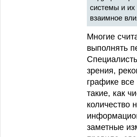
системы и их
взаимное вли
Многие счит
выполнять пе
Специалисты
зрения, рек
графике все
такие, как ч
количество 
информацион
заметные из