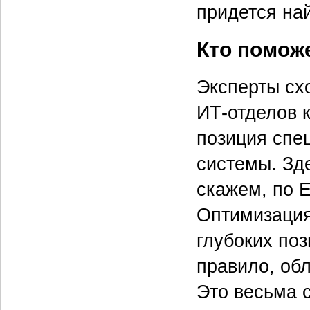
придется на
Кто помож
Эксперты сх
ИТ-отделов 
позиция спе
системы. Зд
скажем, по 
Оптимизация
глубоких поз
правило, об
Это весьма 