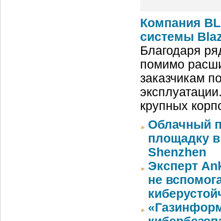
Компания BL
системы Blaz
Благодаря ря
помимо расши
заказчикам п
эксплуатации
крупных корп
Облачный п
площадку в 
Shenzhen
Эксперт An
не вспомог
киберустой
«Газинформ