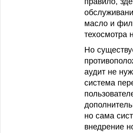
правило, зд
обслуживани
масло и фил
техосмотра 
Но существуе
противополо
аудит не нуж
система пер
пользователе
дополнитель
но сама сис
внедрение н