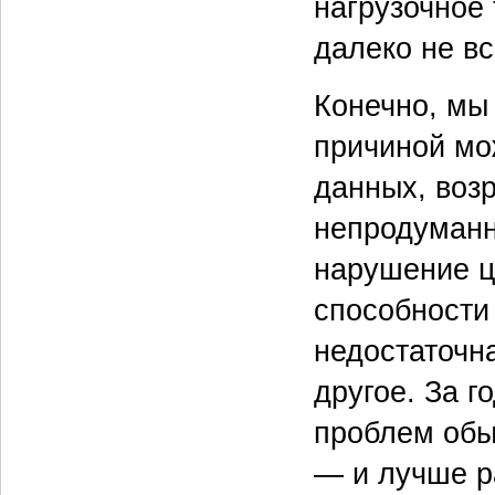
нагрузочное 
далеко не вс
Конечно, мы
причиной мо
данных, воз
непродуманн
нарушение ц
способности
недостаточн
другое. За 
проблем обы
— и лучше р