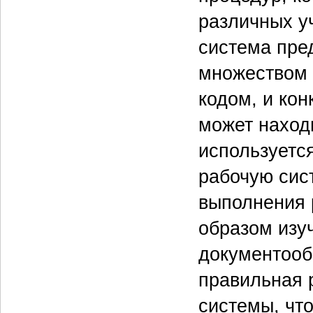
различных у
система пре
множеством 
кодом, и ко
может наход
используетс
рабочую сис
выполнения 
образом изу
документооб
правильная 
системы, чт