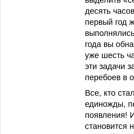
десять часо
первый год 
выполнялись 
года вы обна
уже шесть ча
эти задачи з
перебоев в 
Все, кто ст
единожды, п
появления! 
становится 