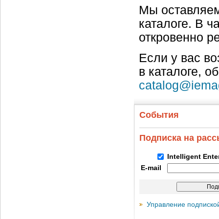
Мы оставляем
каталоге. В ч
откровенно р
Если у вас в
в каталоге, о
catalog@iema
События
Подписка на рас
Intelligent Ent
E-mail
Управление подписко