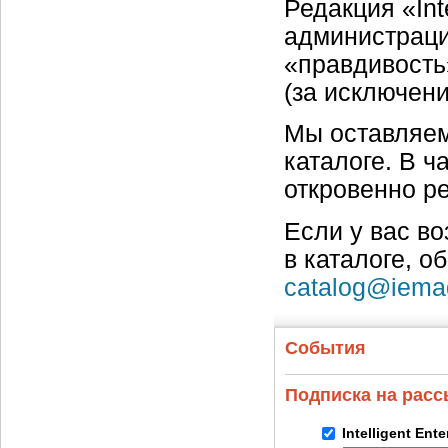
Редакция «Int
администраци
«правдивость
(за исключен
Мы оставляем
каталоге. В ч
откровенно р
Если у вас в
в каталоге, о
catalog@iema
События
Подписка на рас
Intelligent Ent