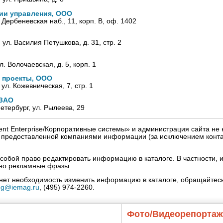
гии управления, ООО
, Дербеневская наб., 11, корп. В, оф. 1402
, ул. Василия Петушкова, д. 31, стр. 2
л. Волочаевская, д. 5, корп. 1
 проекты, ООО
 ул. Кожевническая, 7, стр. 1
 ЗАО
Петербург, ул. Рылеева, 29
igent Enterprise/Корпоративные системы» и администрация сайта не 
» предоставленной компаниями информации (за исключением конта
собой право редактировать информацию в каталоге. В частности, и
нно рекламные фразы.
кнет необходимость изменить информацию в каталоге, обращайтесь
og@iemag.ru
, (495) 974-2260.
Фото/Видеорепорта