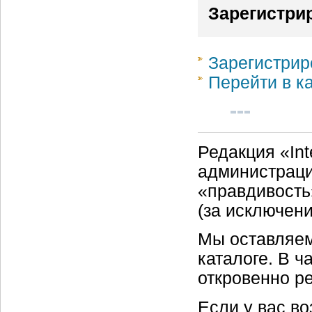
Зарегистри
Зарегистрир
Перейти в к
Редакция «Int
администраци
«правдивость
(за исключен
Мы оставляем
каталоге. В ч
откровенно р
Если у вас в