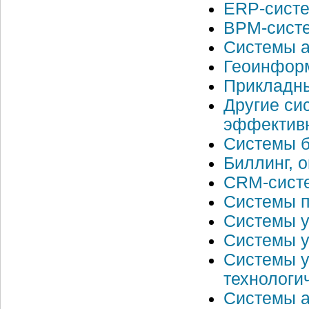
ERP-сист
BPM-сист
Системы а
Геоинформ
Прикладн
Другие си
эффективн
Системы б
Биллинг, 
CRM-систе
Системы п
Системы у
Системы у
Системы у
технологи
Системы а