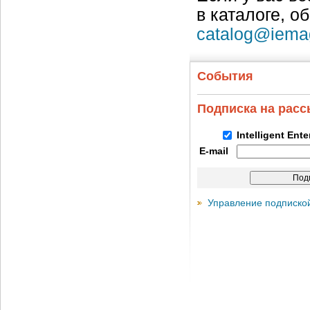
в каталоге, о
catalog@iema
События
Подписка на рас
Intelligent Ent
E-mail
Управление подписко