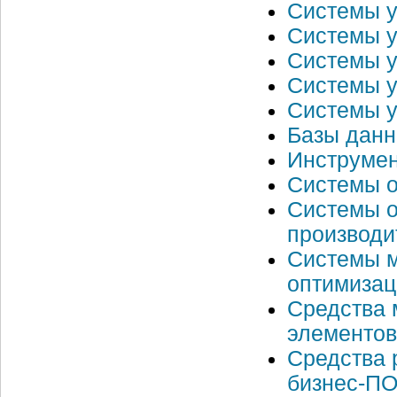
Системы 
Системы у
Системы у
Системы у
Системы у
Базы данн
Инструмен
Системы о
Системы о
производи
Системы м
оптимизац
Средства 
элементов
Средства 
бизнес-П