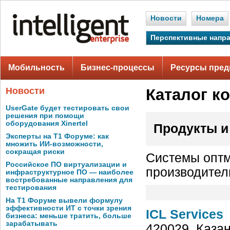
Новости
Номера
Перспективные напр
Мобильность
Бизнес-процессы
Ресурсы пред
Новости
Каталог к
UserGate будет тестировать свои
решения при помощи
оборудования Xinertel
Продукты и
Эксперты на Т1 Форуме: как
множить ИИ-возможности,
сокращая риски
Системы оптм
Российское ПО виртуализации и
производител
инфраструктурное ПО — наиболее
востребованные направления для
тестирования
На Т1 Форуме вывели формулу
эффективности ИТ с точки зрения
ICL Services
бизнеса: меньше тратить, больше
зарабатывать
420029, Казан