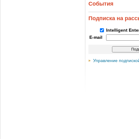
События
Подписка на рас
Intelligent Ent
E-mail
Управление подписко