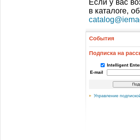
Если у вас в
в каталоге, о
catalog@iema
События
Подписка на рас
Intelligent Ent
E-mail
Управление подписко