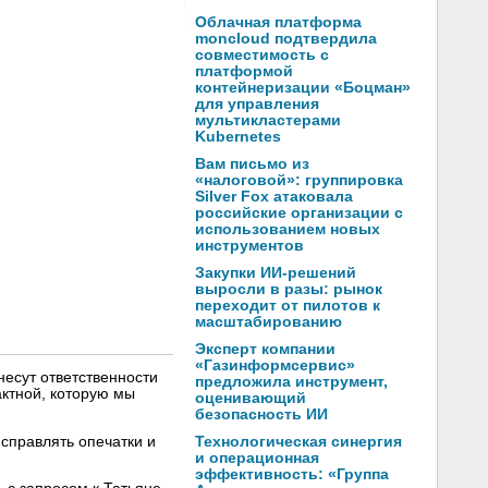
Облачная платформа
moncloud подтвердила
совместимость с
платформой
контейнеризации «Боцман»
для управления
мультикластерами
Kubernetes
Вам письмо из
«налоговой»: группировка
Silver Fox атаковала
российские организации с
использованием новых
инструментов
Закупки ИИ-решений
выросли в разы: рынок
переходит от пилотов к
масштабированию
Эксперт компании
«Газинформсервис»
несут ответственности
предложила инструмент,
ктной, которую мы
оценивающий
безопасность ИИ
справлять опечатки и
Технологическая синергия
и операционная
эффективность: «Группа