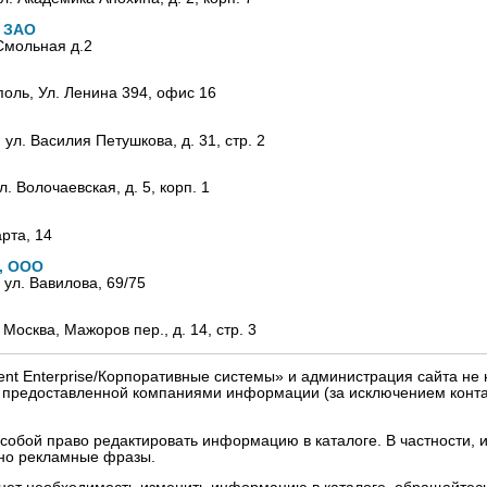
 ЗАО
Смольная д.2
поль, Ул. Ленина 394, офис 16
, ул. Василия Петушкова, д. 31, стр. 2
л. Волочаевская, д. 5, корп. 1
арта, 14
, ООО
, ул. Вавилова, 69/75
 Москва, Мажоров пер., д. 14, стр. 3
igent Enterprise/Корпоративные системы» и администрация сайта не 
» предоставленной компаниями информации (за исключением конта
собой право редактировать информацию в каталоге. В частности, и
нно рекламные фразы.