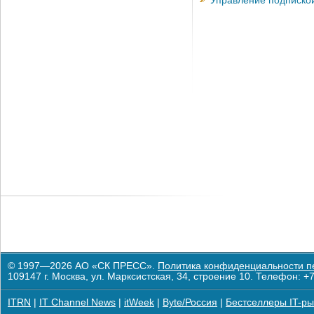
Управление подписко
© 1997—2026 АО «СК ПРЕСС».
Политика конфиденциальности п
109147 г. Москва, ул. Марксистская, 34, строение 10. Телефон: +7
ITRN
|
IT Channel News
|
itWeek
|
Byte/Россия
|
Бестселлеры IT-ры