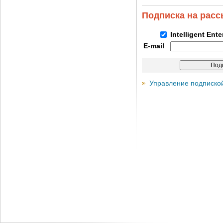
Подписка на рас
Intelligent Ent
E-mail
Управление подписко