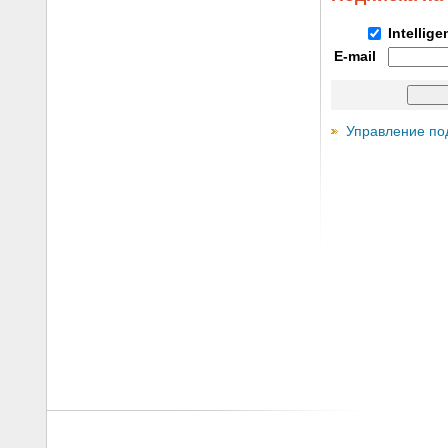
Intellig
E-mail
Управление по