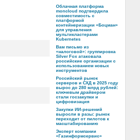
Облачная платформа
moncloud подтвердила
совместимость с
платформой
контейнеризации «Боцман»
для управления
мультикластерами
Kubernetes
Вам письмо из
«налоговой»: группировка
Silver Fox атаковала
российские организации с
использованием новых
инструментов
Российский рынок
серверов и СХД в 2025 году
вырос до 280 млрд рублей:
ключевым драйвером
стали госзакупки и
цифровизация
Закупки ИИ-решений
выросли в разы: рынок
переходит от пилотов к
масштабированию
Эксперт компании
«Газинформсервис»