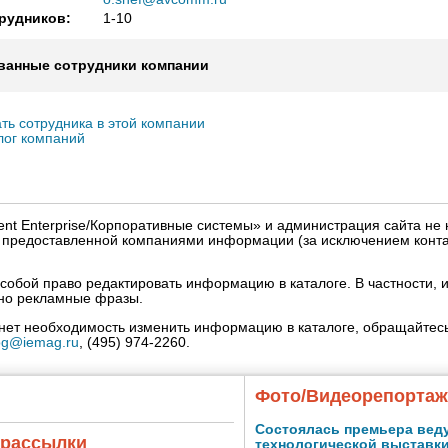
рудников:
1-10
ванные сотрудники компании
ть сотрудника в этой компании
лог компаний
igent Enterprise/Корпоративные системы» и администрация сайта не 
» предоставленной компаниями информации (за исключением конта
собой право редактировать информацию в каталоге. В частности, и
нно рекламные фразы.
кнет необходимость изменить информацию в каталоге, обращайтесь
og@iemag.ru
, (495) 974-2260.
Фото/Видеорепорта
Состоялась премьера вед
 рассылки
технологической выставк