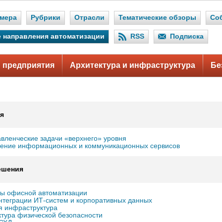
мера
Рубрики
Отрасли
Тематические обзоры
Со
 направления автоматизации
RSS
Подписка
 предприятия
Архитектура и инфраструктура
Бе
я
авленческие задачи «верхнего» уровня
ение информационных и коммуникационных сервисов
ешения
ы офисной автоматизации
нтеграции ИТ-систем и корпоративных данных
 инфраструктура
тура физической безопасности