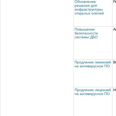
Обновление
Р
решения для
инфраструктуры
открытых ключей
Повышение
А
безопасности
системы ДБО
Продление лиеинзий
В
на антивирусное ПО
Продление лицензий
Н
на антивирусное ПО