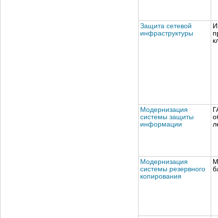
Защита сетевой
И
инфраструктуры
п
к
Модернизация
Г
системы защиты
о
информации
л
Модернизация
М
системы резервного
б
копирования