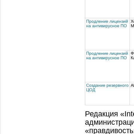
Продление лицензий
Х
на антивирусное ПО
М
Продление лицензий
Ф
на антивирусное ПО
К
Создание резервного
A
ЦОД
Редакция «Int
администраци
«правдивость