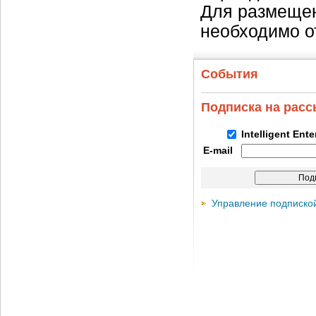
Для размещен
необходимо о
События
Подписка на рас
Intelligent Ent
E-mail
Управление подписко