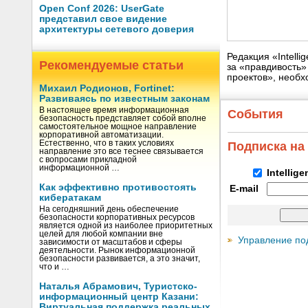
Open Conf 2026: UserGate
представил свое видение
архитектуры сетевого доверия
Редакция «Intell
Рекомендуемые статьи
за «правдивость
проектов», необх
Михаил Родионов, Fortinet:
Развиваясь по известным законам
В настоящее время информационная
События
безопасность представляет собой вполне
самостоятельное мощное направление
корпоративной автоматизации.
Естественно, что в таких условиях
Подписка на
направление это все теснее связывается
с вопросами прикладной
информационной …
Intellig
Как эффективно противостоять
E-mail
кибератакам
На сегодняшний день обеспечение
безопасности корпоративных ресурсов
является одной из наиболее приоритетных
целей для любой компании вне
Управление по
зависимости от масштабов и сферы
деятельности. Рынок информационной
безопасности развивается, а это значит,
что и …
Наталья Абрамович, Туристско-
информационный центр Казани:
Виртуальная поддержка реальных