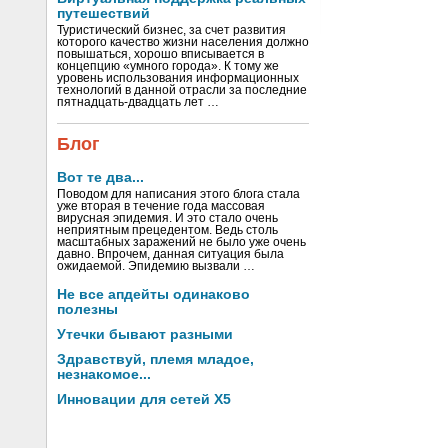
путешествий
Туристический бизнес, за счет развития
которого качество жизни населения должно
повышаться, хорошо вписывается в
концепцию «умного города». К тому же
уровень использования информационных
технологий в данной отрасли за последние
пятнадцать-двадцать лет …
Блог
Вот те два...
Поводом для написания этого блога стала
уже вторая в течение года массовая
вирусная эпидемия. И это стало очень
неприятным прецедентом. Ведь столь
масштабных заражений не было уже очень
давно. Впрочем, данная ситуация была
ожидаемой. Эпидемию вызвали …
Не все апдейты одинаково
полезны
Утечки бывают разными
Здравствуй, племя младое,
незнакомое...
Инновации для сетей X5