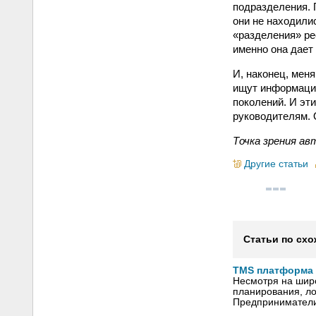
подразделения. 
они не находили
«разделения» рес
именно она дает
И, наконец, мен
ищут информацию
поколений. И эт
руководителям. 
Точка зрения ав
Другие статьи
Статьи по схо
TMS платформа 
Несмотря на шир
планирования, ло
Предприниматели