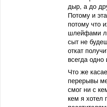
дыр, а до др
Потому и эта
потому что и
шлейфами ло
сыт не буде
откат получи
всегда одно 
Что же касае
перерывы ме
смог ни с ке
кем я хотел 