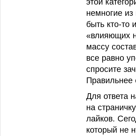
этой категор
немногие из
быть кто-то 
«влияющих н
массу состав
все равно у
спросите за
Правильнее 
Для ответа н
на страничку
лайков. Сего
который не 