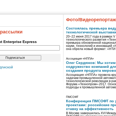
Фото/Видеорепорта
Состоялась премьера вед
 рассылки
технологической выставк
20–22 июня 2017 года в рамках 
технологического развития «Тех
ent Enterprise Express
премьера обновленной национал
науки, технологий и инноваций 
она обрела новый формат: «НТ
Ассоциация «НППА»
Олег Сердюков: Мы хотим
содружество компаний дл
дпиской
создания продукта мирово
Ассоциация «НППА» провела кру
задачам промышленной автомати
технологической революции в ра
Форума «Технопром»-2017. Осно
подходы к промышленной автома
ПМСОФТ
Конференция ПМСОФТ по 
проектами: российские пр
ставку на эффективность
В Москве завершилась XVI Межд