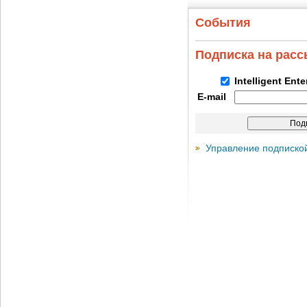
События
Подписка на рас
Intelligent Ent
E-mail
Управление подписко