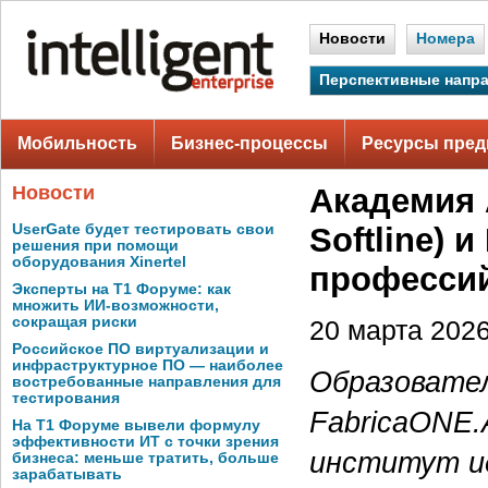
Новости
Номера
Перспективные напр
Мобильность
Бизнес-процессы
Ресурсы пред
Новости
Академия 
UserGate будет тестировать свои
Softline) 
решения при помощи
оборудования Xinertel
профессий
Эксперты на Т1 Форуме: как
множить ИИ-возможности,
сокращая риски
20 марта 2026 
Российское ПО виртуализации и
инфраструктурное ПО — наиболее
Образовате
востребованные направления для
тестирования
FabricaONE.A
На Т1 Форуме вывели формулу
эффективности ИТ с точки зрения
институт и
бизнеса: меньше тратить, больше
зарабатывать