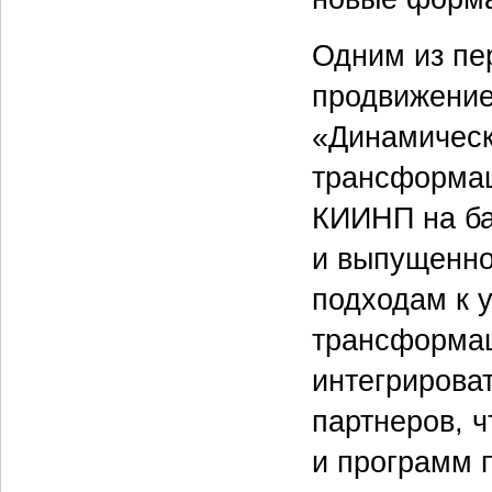
Одним из пе
продвижение
«Динамическ
трансформац
КИИНП на ба
и выпущенно
подходам к 
трансформац
интегрирова
партнеров, ч
и программ п