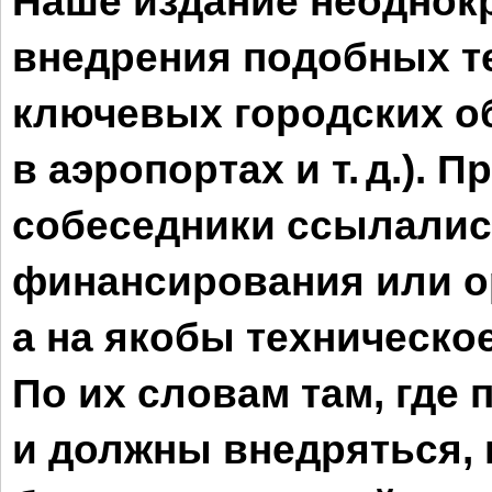
Наше издание неоднок
внедрения подобных те
ключевых городских об
в аэропортах и т. д.). 
собеседники ссылались
финансирования или о
а на якобы техническо
По их словам там, где
и должны внедряться, 