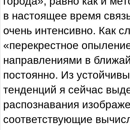
города», равно как и ме
в настоящее время связ
очень интенсивно. Как с
«перекрестное опыление
направлениями в ближай
постоянно. Из устойчив
тенденций я сейчас выд
распознавания изображе
соответствующие вычис