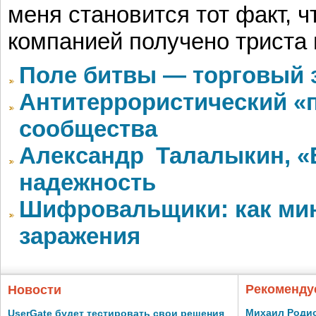
меня становится тот факт, ч
компанией получено триста
Поле битвы — торговый 
Антитеррористический «п
сообщества
Александр Талалыкин, «Е
надежность
Шифровальщики: как ми
заражения
Рекоменду
Новости
Михаил Родио
UserGate будет тестировать свои решения