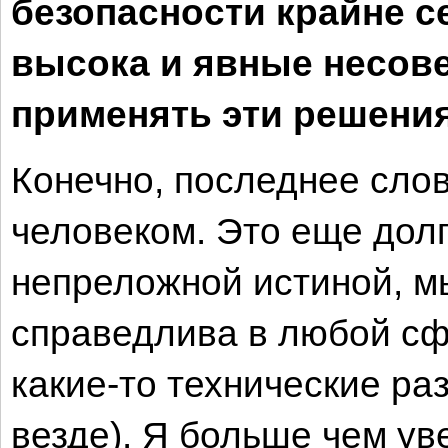
безопасности крайне с
высока и явные несов
применять эти решени
Конечно, последнее слов
человеком. Это еще долг
непреложной истиной, мы
справедлива в любой сф
какие-то технические раз
везде). Я больше чем ув