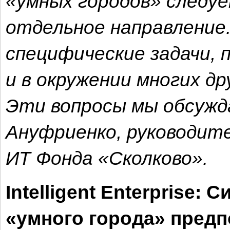
«умных городов» следу
отдельное направление
специфические задачи,
и в окружении многих д
Эти вопросы мы обсужд
Ануфриенко, руководит
ИТ Фонда «Сколково».
Intelligent Enterprise:
«умного города» пред