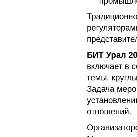
промышле
Традиционно
регуляторам
представите
БИТ Урал 2
включает в 
темы, кругл
Задача меро
установлени
отношений.
Организато