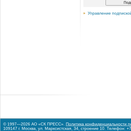
Управление подписко
© 1997—2026 АО «СК ПРЕСС».
Политика конфиденциальности п
109147 г. Москва, ул. Марксистская, 34, строение 10. Телефон: +7