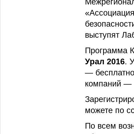
Межрегионал
«Ассоциация
безопасност
выступят Ла
Программа К
Урал 2016
. 
— бесплатно
компаний — 
Зарегистрир
можете по с
По всем воз