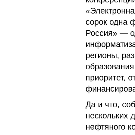
«Электронна
сорок одна 
Россия» — о
информатиза
регионы, ра
образования,
приоритет, 
финансирова
Да и что, со
нескольких 
нефтяного к