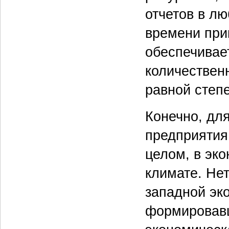
отчетов в л
времени при
обеспечивает
количествен
равной степ
Конечно, дл
предприятия
целом, в эко
климате. Нет
западной эк
формировавш