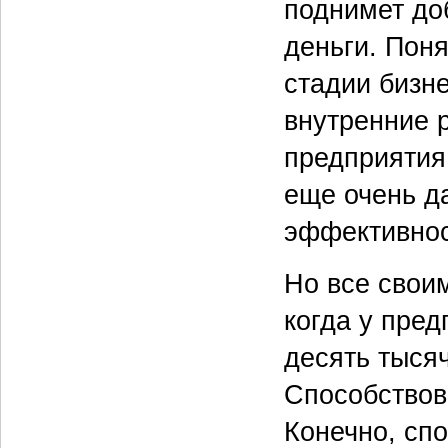
поднимет до
деньги. Поня
стадии бизн
внутренние 
предприятия
еще очень д
эффективнос
Но все своим
когда у пре
десять тысяч
Способствов
Конечно, сп