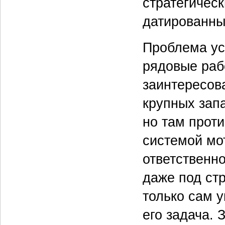
стратегичес
датированные
Проблема ус
рядовые раб
заинтересов
крупных запа
но там прот
системой мот
ответственн
даже под ст
только сам 
его задача.