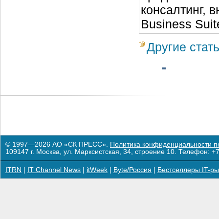
консалтинг, 
Business Suit
Другие стат
© 1997—2026 АО «СК ПРЕСС».
Политика конфиденциальности п
109147 г. Москва, ул. Марксистская, 34, строение 10. Телефон: +7
ITRN
|
IT Channel News
|
itWeek
|
Byte/Россия
|
Бестселлеры IT-ры