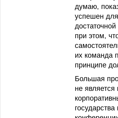
думаю, пока
успешен для
достаточной 
при этом, чт
самостоятель
их команда п
принципе до
Большая про
не является
корпоративны
государства
конференции