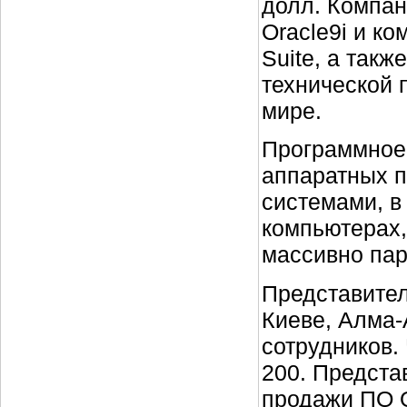
долл. Компан
Oracle9i и к
Suite, а такж
технической 
мире.
Программное 
аппаратных 
системами, в
компьютерах,
массивно па
Представител
Киеве, Алма-
сотрудников.
200. Предста
продажи ПО O