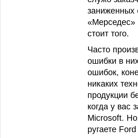
заниженных 
«Мерседес» 
стоит того.
Часто произв
ошибки в ни
ошибок, коне
никаких техн
продукции бе
когда у вас 
Microsoft. Н
ругаете Ford