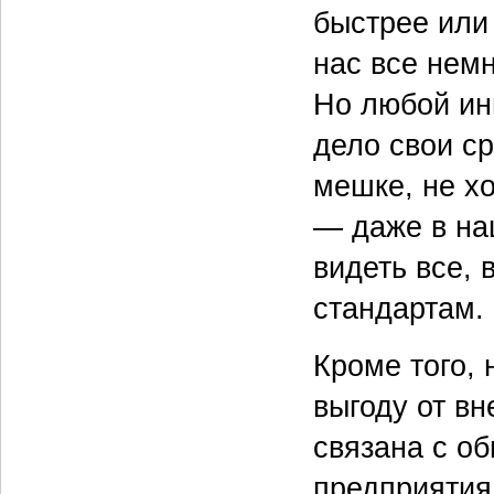
быстрее или 
нас все немн
Но любой ин
дело свои ср
мешке, не х
— даже в на
видеть все, 
стандартам.
Кроме того,
выгоду от в
связана с о
предприятия