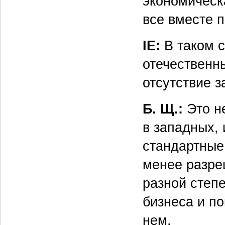
экономическ
все вместе п
IE:
В таком с
отечественн
отсутствие 
Б. Щ.:
Это н
в западных, 
стандартные
менее разре
разной степ
бизнеса и п
нем.