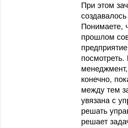
При этом зач
создавалось
Понимаете, ч
прошлом сов
предприятие,
посмотреть.
менеджмент,
конечно, по
между тем з
увязана с уп
решать упра
решает зада