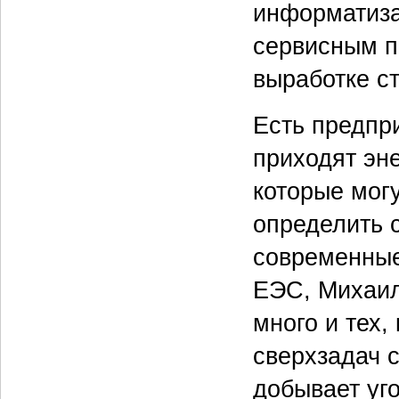
информатиза
сервисным п
выработке ст
Есть предпри
приходят эн
которые мог
определить 
современные
ЕЭС, Михаил
много и тех,
сверхзадач 
добывает уг