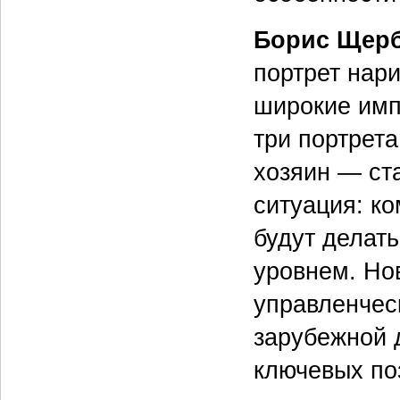
Борис Щерб
портрет нар
широкие имп
три портрет
хозяин — ст
ситуация: ко
будут делать
уровнем. Но
управленчес
зарубежной 
ключевых по