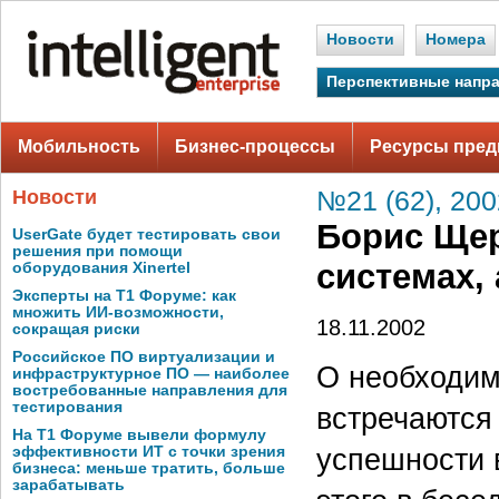
Новости
Номера
Перспективные напр
Мобильность
Бизнес-процессы
Ресурсы пред
Новости
№21 (62), 200
Борис Щер
UserGate будет тестировать свои
решения при помощи
системах,
оборудования Xinertel
Эксперты на Т1 Форуме: как
множить ИИ-возможности,
18.11.2002
сокращая риски
Российское ПО виртуализации и
О необходим
инфраструктурное ПО — наиболее
востребованные направления для
тестирования
встречаются 
На Т1 Форуме вывели формулу
успешности 
эффективности ИТ с точки зрения
бизнеса: меньше тратить, больше
зарабатывать