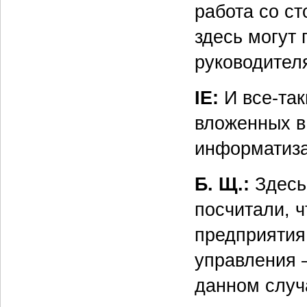
работа со с
здесь могут 
руководителя
IE:
И все-так
вложенных в
информатиза
Б. Щ.:
Здесь
посчитали, ч
предприятия
управления —
данном случа