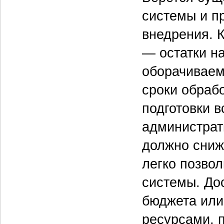
системы и п
внедрения. 
— остатки н
оборачиваем
сроки обрабо
подготовки в
администрат
должно сниж
легко позво
системы. До
бюджета или
ресурсами, 