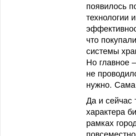
появилось по
технологии и
эффективност
что покупал
системы хра
Но главное 
не проводилс
нужно. Сама
Да и сейчас
характера би
рамках город
повсеместно