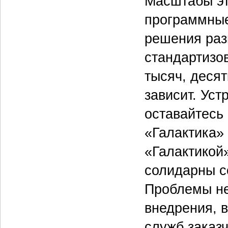
Масштабы эт
программные
решения раз
стандартизо
тысяч, десят
зависит. Уст
оставайтесь 
«Галактика»
«Галактикой
солидарны с
Проблемы не
внедрения, 
служб заказ