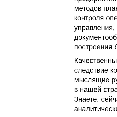
методов пла
контроля оп
управления,
документооб
построения 
Качественны
следствие к
мыслящие ру
в нашей стра
Знаете, сейч
аналитическ