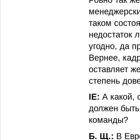
менеджерски
таком состо
недостаток 
угодно, да п
Вернее, кадр
оставляет ж
степень дов
IE:
А какой, 
должен быть
команды?
Б. Щ.:
В Евро