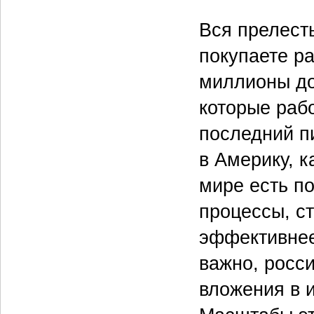
Вся прелесть
покупаете р
миллионы до
которые рабо
последний п
в Америку, к
мире есть п
процессы, с
эффективнее
важно, росс
вложения в 