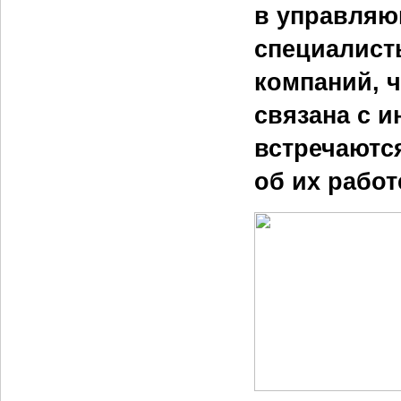
в управляю
специалист
компаний, 
связана с 
встречаются
об их рабо