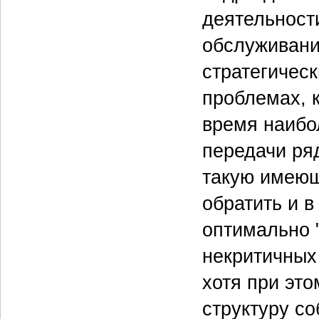
деятельност
обслуживани
стратегическ
проблемах, 
время наибо
передачи ряд
такую имеющ
обратить и в
оптимально 
некритичных
хотя при эт
структуру с