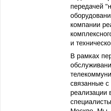
передачей "
оборудования
компании реа
комплексног
и техническ
В рамках пе
обслуживани
телекоммуни
связанные с
реализации в
специалисты