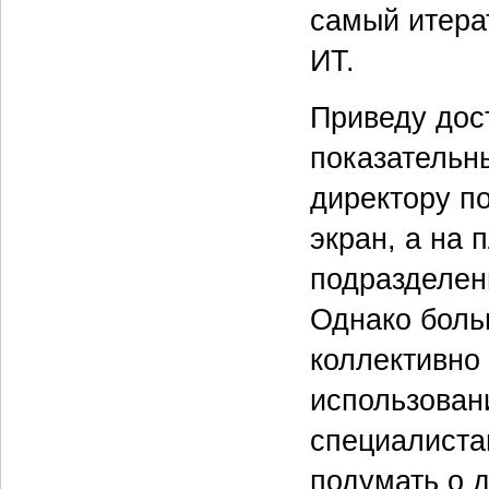
самый итера
ИТ.
Приведу дост
показательн
директору п
экран, а на
подразделени
Однако боль
коллективно
использован
специалистам
подумать о 