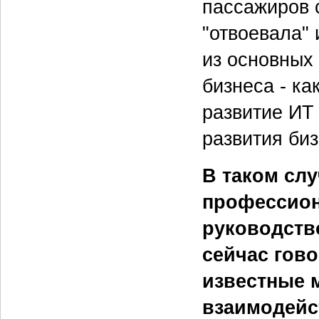
пассажиров с
"отвоевала" 
из основных
бизнеса - ка
развитие ИТ
развития биз
В таком сл
профессион
руководств
сейчас гово
известные 
взаимодейст