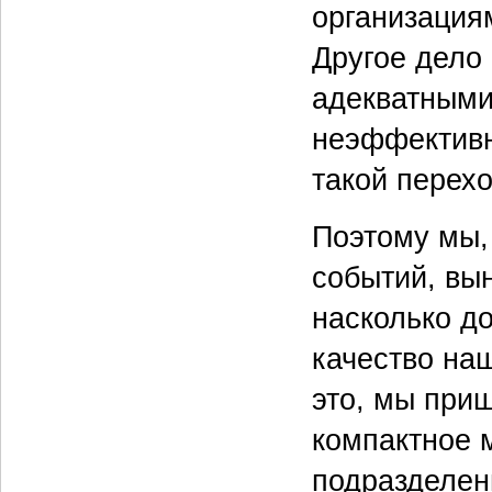
организациям
Другое дело 
адекватными
неэффективн
такой перех
Поэтому мы,
событий, вы
насколько д
качество на
это, мы при
компактное 
подразделен