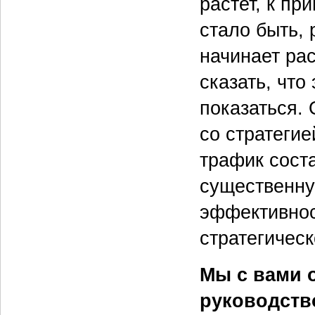
растет, к пр
стало быть, 
начинает ра
сказать, что
показаться. 
со стратеги
трафик соста
существенну
эффективнос
стратегическ
Мы с вами 
руководств