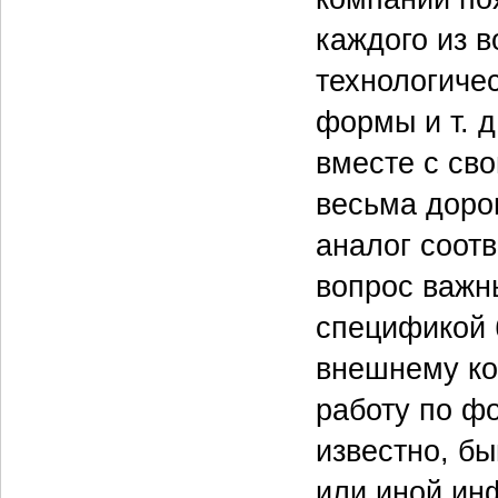
каждого из 
технологиче
формы и т. д
вместе с св
весьма дорог
аналог соот
вопрос важн
спецификой 
внешнему ко
работу по ф
известно, б
или иной ин