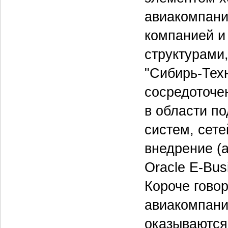
авиакомпани
компанией и
структурами,
"Сибирь-Техн
сосредоточе
в области п
систем, сет
внедрение (
Oracle E-Bus
Короче говор
авиакомпани
оказываются