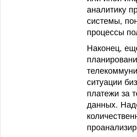
аналитику п
системы, пон
процессы по
Наконец, еще
планировани
телекоммуни
ситуации би
платежи за 
данных. Над
количественн
проанализир