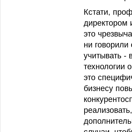
Кстати, про
директором 
это чрезвыч
ни говорили 
учитывать -
технологии 
это специфи
бизнесу пов
конкурентос
реализовать
дополнитель