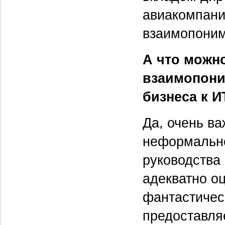
авиакомпани
взаимопоним
А что можно
взаимопони
бизнеса к И
Да, очень ва
неформально
руководства 
адекватно о
фантастичес
предоставляе