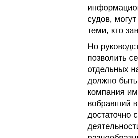
информацион
судов, могут
теми, кто з
Но руководс
позволить с
отдельных н
должно быть
компания име
вобравший в
достаточно 
деятельности
разнообразн