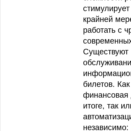
стимулирует 
крайней мер
работать с 
современных
Существуют 
обслуживани
информацион
билетов. Ка
финансовая 
итоге, так и
автоматизац
независимо: