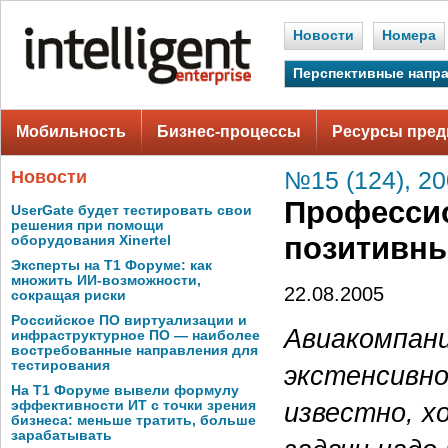
Новости
Номера
Перспективные напр
Мобильность
Бизнес-процессы
Ресурсы пред
Новости
№15 (124), 2
Профессио
UserGate будет тестировать свои
решения при помощи
позитивны
оборудования Xinertel
Эксперты на Т1 Форуме: как
множить ИИ-возможности,
22.08.2005
сокращая риски
Российское ПО виртуализации и
Авиакомпани
инфраструктурное ПО — наиболее
востребованные направления для
тестирования
экстенсивно
На Т1 Форуме вывели формулу
известно, х
эффективности ИТ с точки зрения
бизнеса: меньше тратить, больше
зарабатывать