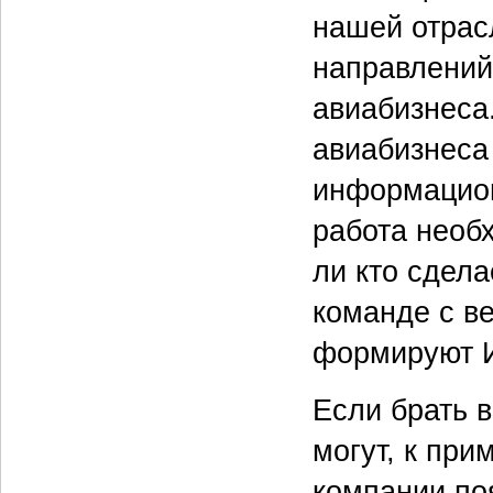
нашей отрас
направлений
авиабизнеса
авиабизнеса
информацион
работа необ
ли кто сдела
команде с в
формируют И
Если брать в
могут, к при
компании по