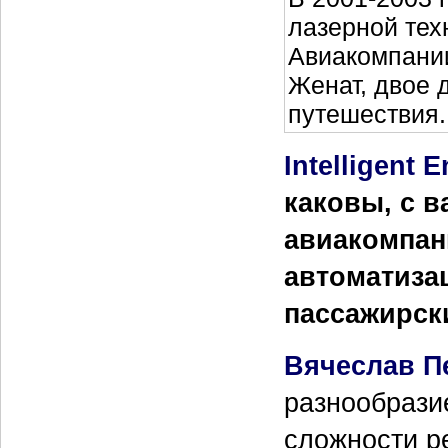
лазерной тех
Авиакомпани
Женат, двое 
путешествия.
Intelligent E
каковы, с в
авиакомпан
автоматизац
пассажирск
Вячеслав П
разнообрази
сложности р