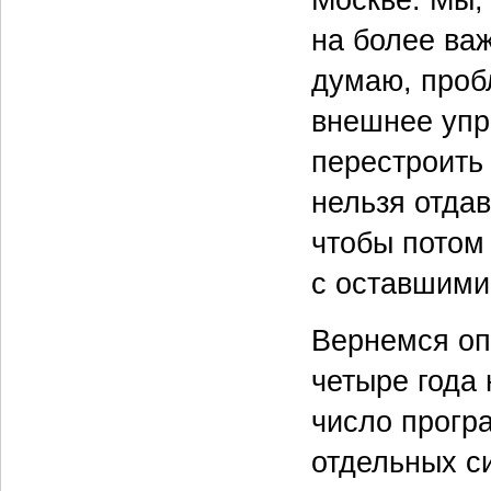
Москве. Мы, 
на более важ
думаю, пробл
внешнее упра
перестроить 
нельзя отдав
чтобы потом 
с оставшими
Вернемся оп
четыре года
число прогр
отдельных с