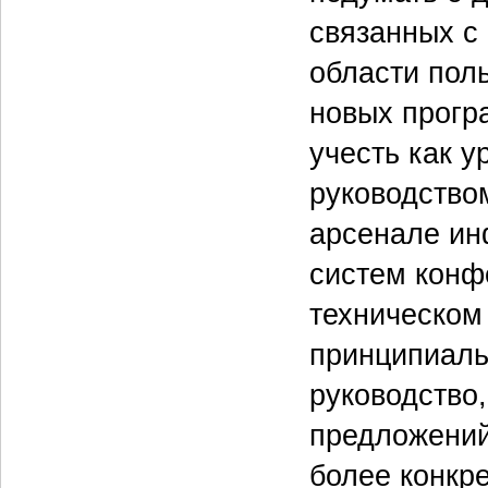
связанных с
области пол
новых прогр
учесть как 
руководство
арсенале ин
систем конфе
техническом 
принципиаль
руководство
предложений
более конкр