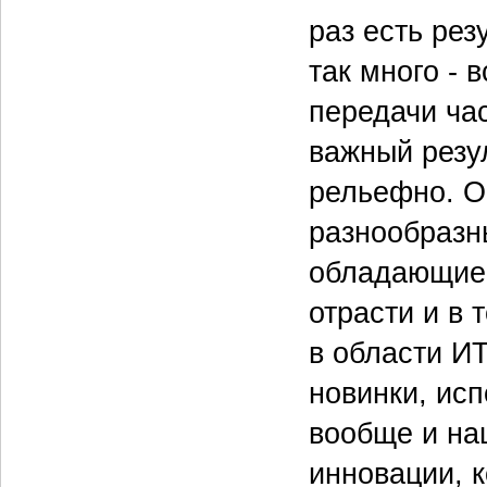
раз есть рез
так много - 
передачи час
важный резу
рельефно. О
разнообразн
обладающие 
отрасти и в
в области И
новинки, ис
вообще и на
инновации, 