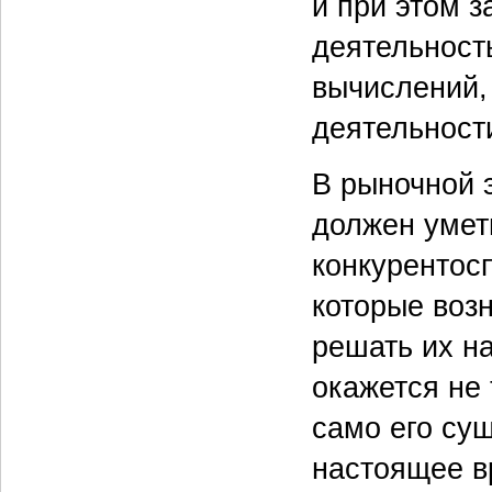
и при этом 
деятельность
вычислений,
деятельности
В рыночной 
должен умет
конкурентосп
которые возн
решать их н
окажется не 
само его су
настоящее в