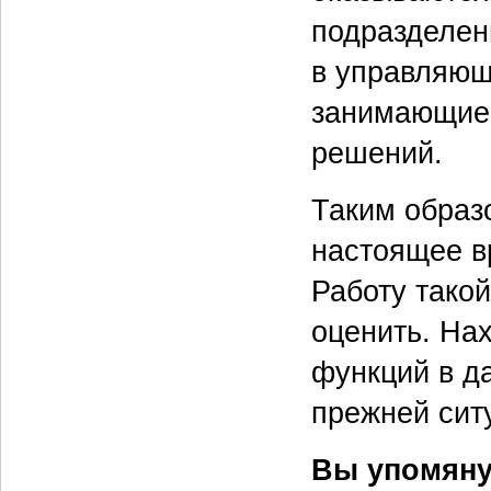
подразделен
в управляющ
занимающиес
решений.
Таким образ
настоящее вр
Работу тако
оценить. На
функций в да
прежней сит
Вы упомяну