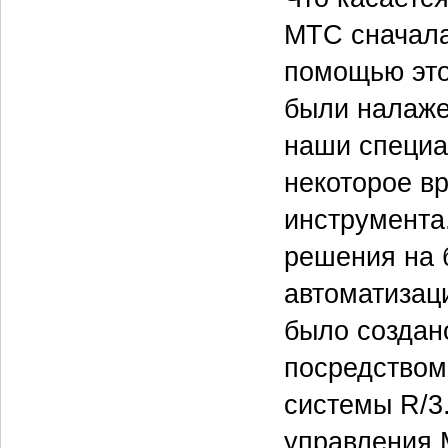
МТС сначала
помощью это
были налаже
наши специа
некоторое в
инструмента.
решения на б
автоматизац
было создано
посредством
системы R/3
управления 