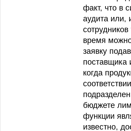
факт, что в
аудита или, 
сотрудников
время можно 
заявку подав
поставщика и
когда продук
соответстви
подразделен
бюджете лим
функции явля
известно, до