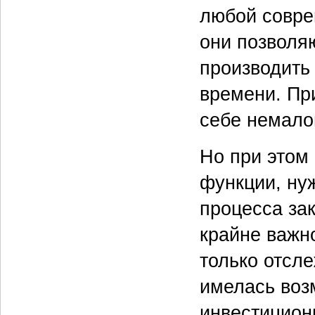
любой совре
они позволя
производить
времени. Пр
себе немало
Но при этом
функции, ну
процесса за
крайне важно
только отсл
имелась возм
инвестицион