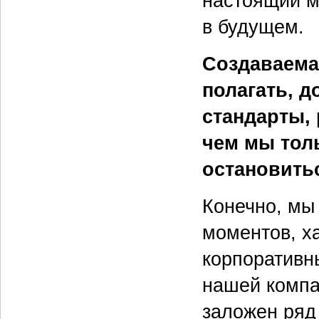
настоящий м
в будущем.
Создаваема
полагать, д
стандарты, 
чем мы тол
остановить
Конечно, мы
моментов, х
корпоративны
нашей компан
заложен ряд