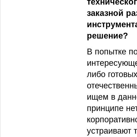
техническо
заказной ра
инструмент
решение?
В попытке п
интересующе
либо готовы
отечественны
ищем в данн
принципе нет
корпоративно
устраивают 