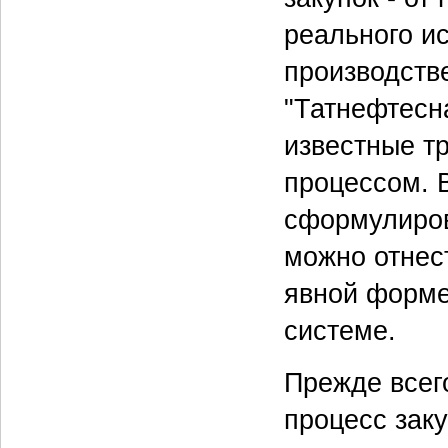
реального и
производств
"Татнефтесн
известные т
процессом. 
сформулирова
можно отнес
явной форме
системе.
Прежде всег
процесс зак