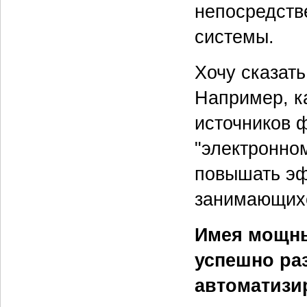
непосредств
системы.
Хочу сказать
Например, ка
источников 
"электронно
повышать эф
занимающихс
Имея мощны
успешно ра
автоматизи