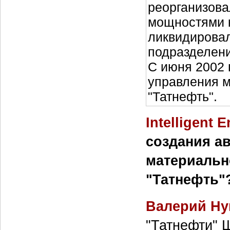
реорганизов
мощностями к
ликвидировал
подразделени
С июня 2002 
управления м
"Татнефть".
Intelligent 
создания а
материальн
"Татнефть"
Валерий Ну
"Татнефти" 