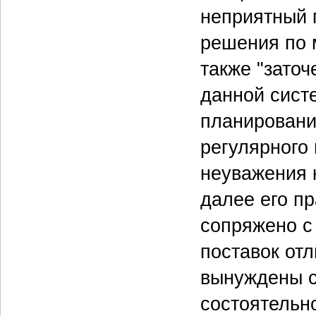
неприятный п
решения по 
также "заточ
данной сист
планировани
регулярного
неуважения к
далее его пр
сопряжено с 
поставок отл
вынуждены с
состоятельн