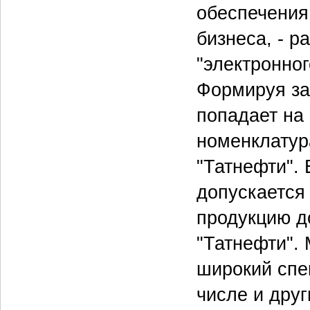
обеспечения
бизнеса, - р
"электронног
Формируя зая
попадает на 
номенклатур
"Татнефти". 
допускается 
продукцию д
"Татнефти". 
широкий спе
числе и дру