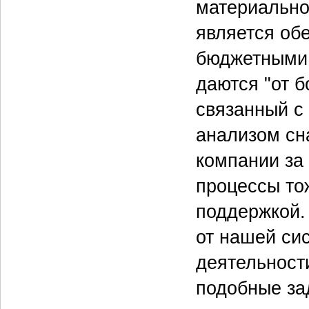
материально
является обе
бюджетными 
даются "от б
связанный с
анализом сн
компании за
процессы то
поддержкой.
от нашей си
деятельност
подобные за