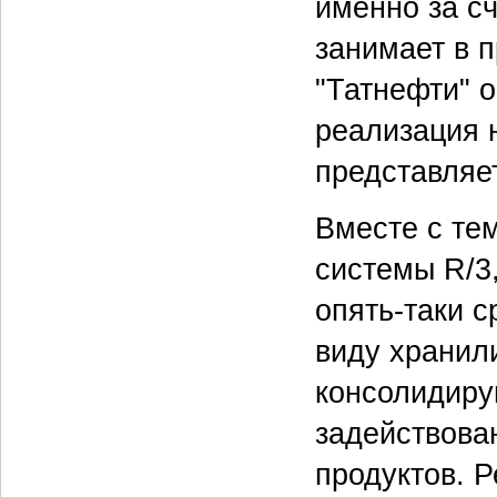
именно за с
занимает в 
"Татнефти" о
реализация
представляе
Вместе с те
системы R/3
опять-таки 
виду хранил
консолидиру
задействова
продуктов. 