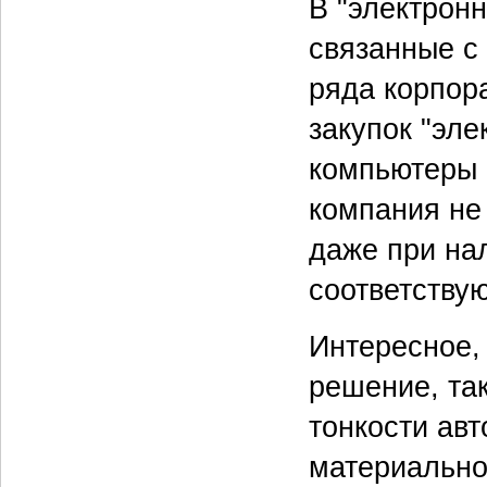
В "электрон
связанные с
ряда корпора
закупок "эле
компьютеры 
компания не 
даже при на
соответству
Интересное, 
решение, та
тонкости ав
материально