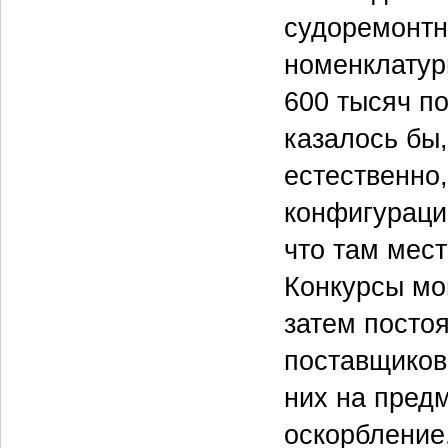
судоремонтн
номенклатуры
600 тысяч по
казалось бы
естественно,
конфигурации
что там мест
Конкурсы мог
затем посто
поставщиков.
них на предм
оскорбление