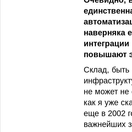
единственн
автоматиза
наверняка е
интеграции
повышают э
Склад, быть
инфраструкт
не может не
как я уже ск
еще в 2002 г
важнейших з