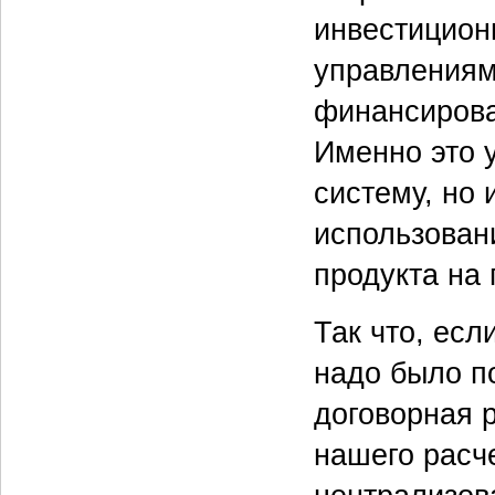
инвестицион
управлениям
финансирова
Именно это 
систему, но 
использован
продукта на 
Так что, есл
надо было по
договорная р
нашего расче