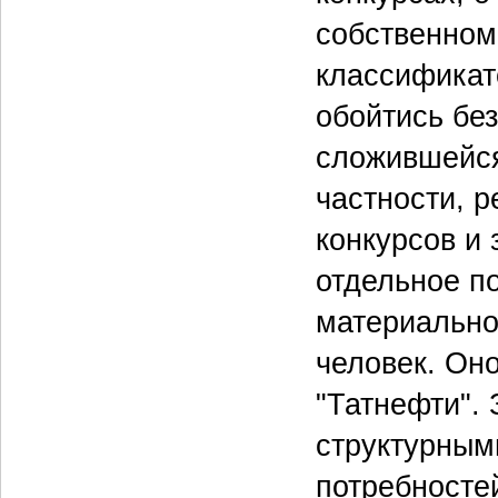
собственном
классификат
обойтись бе
сложившейся
частности, р
конкурсов и
отдельное п
материально
человек. Оно
"Татнефти".
структурным
потребностей