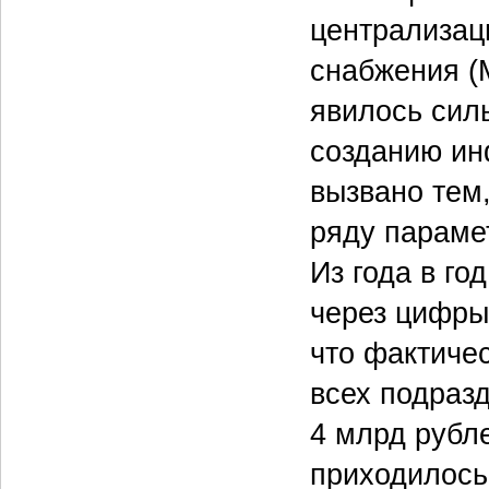
централизац
снабжения (
явилось сил
созданию ин
вызвано тем,
ряду параме
Из года в го
через цифры
что фактичес
всех подраз
4 млрд рубле
приходилось