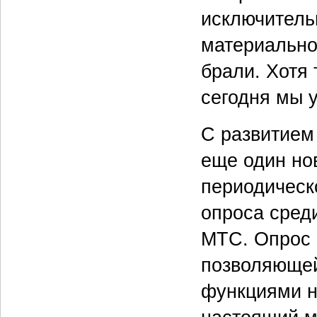
исключитель
материально
брали. Хотя
сегодня мы 
С развитием
еще один но
периодическ
опроса сред
МТС. Опрос 
позволяющей
функциями н