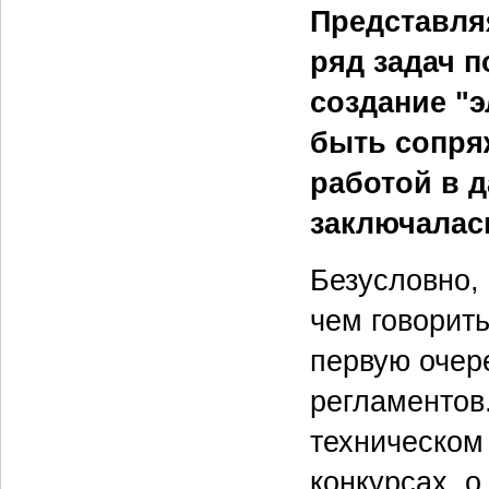
Представля
ряд задач п
создание "
быть сопря
работой в д
заключалас
Безусловно, 
чем говорит
первую очер
регламентов
техническом
конкурсах, о