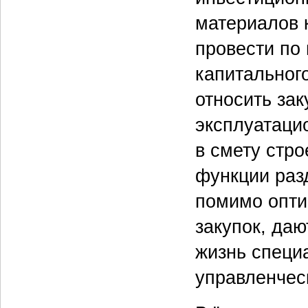
материалов к
провести по
капитальног
относить за
эксплуатаци
в смету стро
функции раз
помимо опти
закупок, да
жизнь специ
управленчес