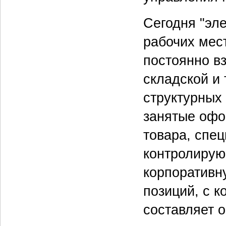
Сегодня "эл
рабочих мес
постоянно в
складской и 
структурных
занятые офо
товара, спе
контролиру
корпоративн
позиций, с к
составляет о