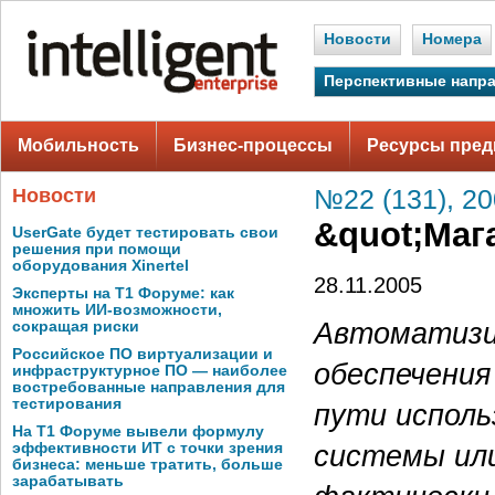
Новости
Номера
Перспективные напр
Мобильность
Бизнес-процессы
Ресурсы пред
Новости
№22 (131), 2
&quot;Маг
UserGate будет тестировать свои
решения при помощи
оборудования Xinertel
28.11.2005
Эксперты на Т1 Форуме: как
множить ИИ-возможности,
Автоматизи
сокращая риски
Российское ПО виртуализации и
обеспечения
инфраструктурное ПО — наиболее
востребованные направления для
тестирования
пути исполь
На Т1 Форуме вывели формулу
системы или
эффективности ИТ с точки зрения
бизнеса: меньше тратить, больше
зарабатывать