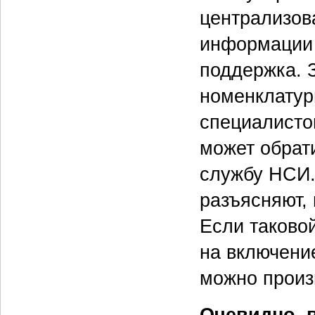
централизов
информации 
поддержка. 
номенклатур
специалисто
может обрат
службу НСИ.
разъясняют,
Если таковой
на включение
можно произ
Очевидно, в