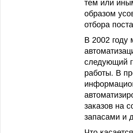
тем или ины
образом усо
отбора пост
В 2002 году
автоматизаци
следующий г
работы. В п
информацион
автоматизир
заказов на с
запасами и д
Что касается