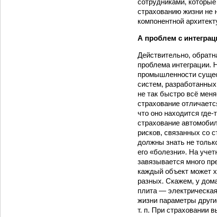
сотрудниками, которые
страхованию жизни не 
компонентной архитект
А проблем с интеграц
Действительно, обратн
проблема интеграции. Н
промышленности сущес
систем, разработанных
не так быстро всё мен
страхование отличаетс
что оно находится где
страхование автомобил
рисков, связанных со 
должны знать не тольк
его «болезни». На уче
завязывается много пр
каждый объект может х
разных. Скажем, у дома
плита — электрическая 
жизни параметры другие
т. п. При страховании 