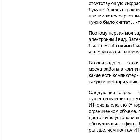
отсутствующую инфраст
бумаге. А ведь страхов
принимаются серьезные
нужно было считать, ч
Поэтому первая моя за
электронный вид. Зате
было). Необходимо был
ушло много сил и врем
Вторая задача — это и
месяц работы в компан
какие есть компьютеры,
такую инвентаризацию п
Следующий вопрос — ст
существовавших по сут
ИТ, очень сложно. Я го
ограниченном объеме, 
достаточно установивш
оборудование, офисы. Н
раньше, чем полная ИТ