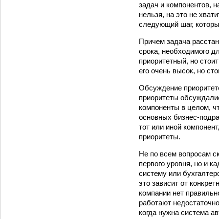
задач и компонентов, 
нельзя, на это не хват
следующий шаг, которы
Причем задача расстан
срока, необходимого дл
приоритетный, но стоит
его очень высок, но сто
Обсуждение приоритето
приоритеты обсуждалис
компоненты в целом, ч
основных бизнес-подра
тот или иной компонен
приоритеты.
Не по всем вопросам с
первого уровня, но и к
систему или бухгалтер
это зависит от конкрет
компании нет правильно
работают недостаточно
когда нужна система а