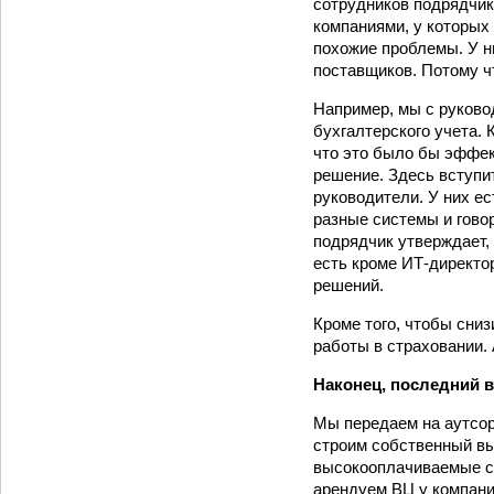
сотрудников подрядчик
компаниями, у которых
похожие проблемы. У н
поставщиков. Потому ч
Например, мы с руково
бухгалтерского учета. 
что это было бы эффек
решение. Здесь вступи
руководители. У них е
разные системы и говор
подрядчик утверждает, 
есть кроме ИТ-директо
решений.
Кроме того, чтобы сни
работы в страховании. 
Наконец, последний в
Мы передаем на аутсор
строим собственный вы
высокооплачиваемые с
арендуем ВЦ у компании