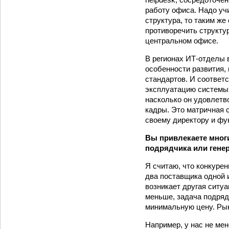
работу офиса. Надо уч
структура, то таким же
противоречить структу
центральном офисе.
В регионах ИТ-отделы 
особенности развития,
стандартов. И соответ
эксплуатацию системы и
насколько он удовлетв
кадры. Это матричная 
своему директору и фу
Вы привлекаете многи
подрядчика или гене
Я считаю, что конкуре
два поставщика одной и
возникает другая ситу
меньше, задача подряд
минимальную цену. Рын
Например, у нас не ме