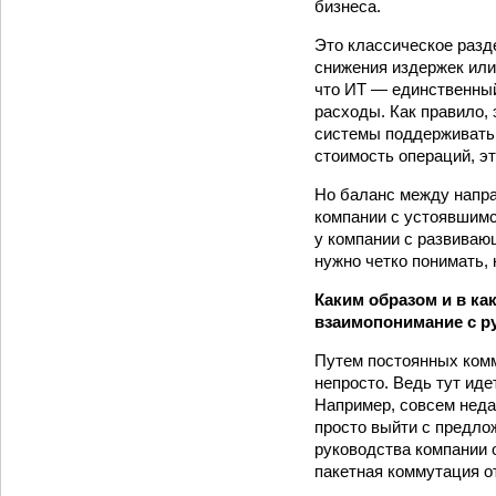
бизнеса.
Это классическое разде
снижения издержек или 
что ИТ — единственный
расходы. Как правило, 
системы поддерживать.
стоимость операций, эт
Но баланс между направ
компании с устоявшимс
у компании с развиваю
нужно четко понимать, 
Каким образом и в к
взаимопонимание с р
Путем постоянных комм
непросто. Ведь тут иде
Например, совсем неда
просто выйти с предло
руководства компании о
пакетная коммутация от