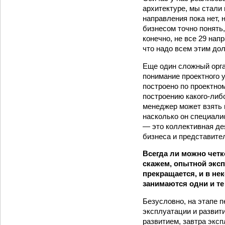
архитектуре, мы стали 
направления пока нет, 
бизнесом точно понять,
конечно, не все 29 нап
что надо всем этим до
Еще один сложный орга
понимание проектного 
построено по проектно
построению какого-либо
менеджер может взять н
насколько он специалис
— это коллективная де
бизнеса и представител
Всегда ли можно четк
скажем, опытной эксп
прекращается, и в не
занимаются одни и т
Безусловно, на этапе 
эксплуатации и развит
развитием, завтра экс