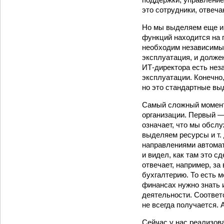
это сотрудники, отвеча
Но мы выделяем еще и т
функций находится на г
необходим независимый
эксплуатация, и должен
ИТ-директора есть нез
эксплуатации. Конечно
но это стандартные вы
Самый сложный момент 
организации. Первый —
означает, что мы обслу
выделяем ресурсы и т.
направлениями автомат
и видел, как там это с
отвечает, например, з
бухгалтерию. То есть 
финансах нужно знать и
деятельности. Соответс
не всегда получается. 
Сейчас у нас реализов