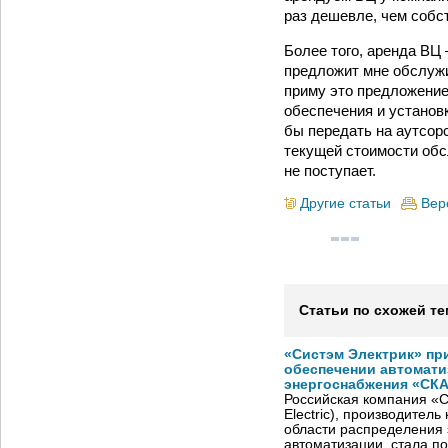
раз дешевле, чем собс
Более того, аренда ВЦ 
предложит мне обслужи
приму это предложение
обеспечения и установ
бы передать на аутсор
текущей стоимости обс
не поступает.
Другие статьи
Вер
Статьи по схожей те
«Систэм Электрик» пр
обеспечении автомати
энергоснабжения «СК
Российская компания «С
Electric), производител
области распределения 
автоматизации, стала п