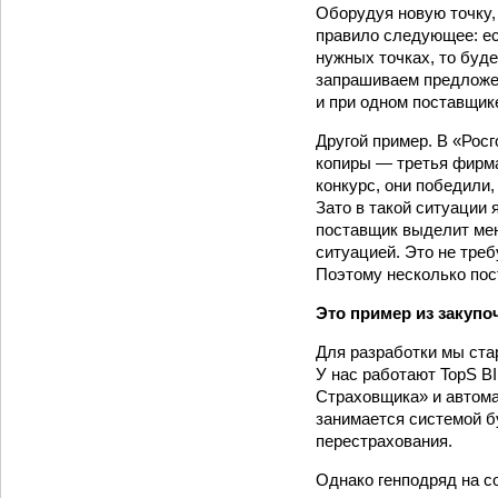
Оборудуя новую точку
правило следующее: ес
нужных точках, то буде
запрашиваем предложен
и при одном поставщике
Другой пример. В «Рос
копиры — третья фирма
конкурс, они победили,
Зато в такой ситуации 
поставщик выделит мен
ситуацией. Это не треб
Поэтому несколько по
Это пример из закупо
Для разработки мы ста
У нас работают TopS BI
Страховщика» и автома
занимается системой б
перестрахования.
Однако генподряд на с