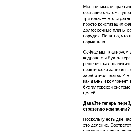
Мы принимали практиче
создание системы управ
три года, — это страт
просто констатация фа
долгосрочные планы раз
порядок. Понятно, что 
нормально.
Сейчас мы планируем з
кадрового и бухгалтерс
решения, как аналитич
практически за девять 
заработной платы. И эт
как данный компонент 
бухгалтерской системо
целей.
Давайте теперь перей
стратегию компании?
Поскольку есть две ча
это деление. Соответс
поддержки, управление