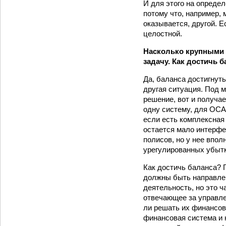
И для этого на опреде
потому что, например, м
оказывается, другой. Е
целостной.
Насколько крупными 
задачу. Как достичь 
Да, баланса достигнуть
другая ситуация. Под 
решение, вот и получа
одну систему, для ОСА
если есть комплексная 
остается мало интерфей
полисов, но у нее впо
урегулированных убытк
Как достичь баланса? 
должны быть направлен
деятельность, но это 
отвечающее за управле
ли решать их финансов
финансовая система и 