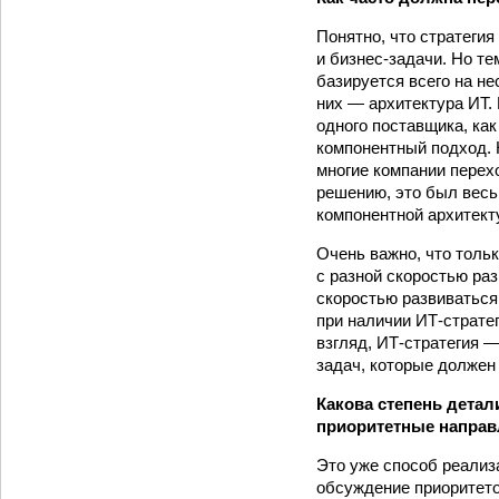
Понятно, что стратегия
и бизнес-задачи. Но те
базируется всего на не
них — архитектура ИТ.
одного поставщика, ка
компонентный подход. 
многие компании перехо
решению, это был весь
компонентной архитект
Очень важно, что толь
с разной скоростью ра
скоростью развиваться
при наличии ИТ-страте
взгляд, ИТ-стратегия 
задач, которые должен 
Какова степень дета
приоритетные направ
Это уже способ реализа
обсуждение приоритето