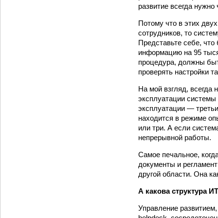
развитие всегда нужно 
Потому что в этих дву
сотрудников, то систем
Представьте себе, что 
информацию на 95 тыся
процедура, должны быт
проверять настройки таб
На мой взгляд, всегда
эксплуатации системы 
эксплуатации — третьи
находится в режиме опы
или три. А если систе
непрерывной работы.
Самое печальное, когд
документы и регламенты
другой области. Она к
А какова структура И
Управление развитием,
helpdesk, сосредоточе