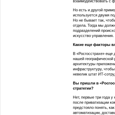
взаимодействовать с ф
Но есть и другой приме
используется двумя под
Но не бывает так, что
отдела. Тогда мы долж
подразделений происхо
искусство управления.
Какие еще факторы в
В «Росгосстрахе» еще 
нашей географической 
архитектуры приложени
инфраструктуру, чтобы
невелик штат ИТ-сотру
Вы пришли в «Росгосс
стратегии?
Нет, первые три года 
после приватизации ко
предстояло понять, как
автоматизации, достав