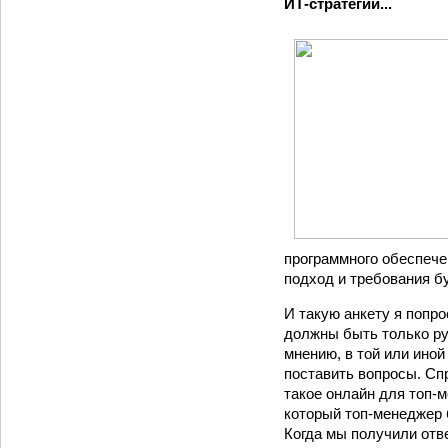
ИТ-стратегии...
программного обеспечен
подход и требования б
И такую анкету я попр
должны быть только ру
мнению, в той или иной
поставить вопросы. Спр
такое онлайн для топ-м
который топ-менеджер 
Когда мы получили отв