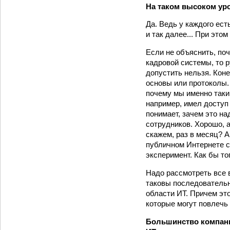
На таком высоком ур
Да. Ведь у каждого ест
и так далее... При это
Если не объяснить, по
кадровой системы, то 
допустить нельзя. Кон
основы или протоколы. 
почему мы именно таки
например, имел доступ 
понимает, зачем это н
сотрудников. Хорошо, 
скажем, раз в месяц? 
публичном Интернете с
эксперимент. Как бы то
Надо рассмотреть все 
таковы последовательн
области ИТ. Причем эт
которые могут повлечь
Большинство компани