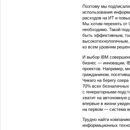
Поэтому мы подписали 
использования информа
расходов на ИТ и повы
Мы хотим перенять от I
необходимо. Такой под
быть эффективным, тол
высокотехнологичным, 
ко всем уровням решен
И выбор IBM совершенно
бизнес — инновации. I
проектов. Например, мн
гражданином, посетивш
Чикаго на берегу озер
70% всех безналичных
с генераторными подст
хватит на автономную р
впервые в жизни увиде
на первом — система во
Трудно найти компанию
информационных технол