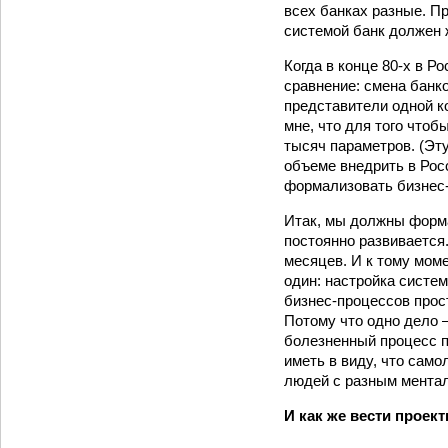
всех банках разные. П
системой банк должен 
Когда в конце 80-х в 
сравнение: смена банк
представители одной к
мне, что для того чтоб
тысяч параметров. (Эту
объеме внедрить в Рос
формализовать бизнес-
Итак, мы должны форма
постоянно развивается.
месяцев. И к тому моме
один: настройка систе
бизнес-процессов прос
Потому что одно дело 
болезненный процесс по
иметь в виду, что само
людей с разным ментал
И как же вести проек