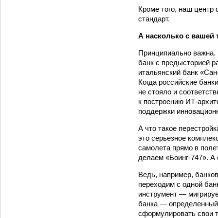
Кроме того, наш центр
стандарт.
А насколько с вашей
Принципиально важна. Н
банк с предысторией ра
итальянский банк «Сан
Когда российские банки
не стояло и соответст
к построению ИТ-архит
поддержки инновационн
А что такое перестройк
это серьезное комплек
самолета прямо в полет
делаем «Боинг-747». А
Ведь, например, банков
переходим с одной банк
инструмент — мигрирует
банка — определенный 
сформулировать свои тр