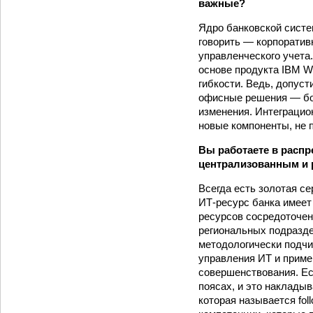
важные?
Ядро банковской систе
говорить — корпоратив
управленческого учета
основе продукта IBM W
гибкости. Ведь, допуст
офисные решения — бол
изменения. Интеграцио
новые компоненты, не 
Вы работаете в распр
централизованным и 
Всегда есть золотая с
ИТ-ресурс банка имеет
ресурсов сосредоточен
региональных подразде
методологически подч
управления ИТ и приме
совершенствования. Ес
поясах, и это наклады
которая называется fol