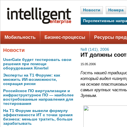
Новости
Номера
Перспективные напр
Мобильность
Бизнес-процессы
Ресурсы пред
Новости
№8 (141), 2006
ИТ должны соот
UserGate будет тестировать свои
решения при помощи
15.05.2006
оборудования Xinertel
Гость нашей традицио
Эксперты на Т1 Форуме: как
который видел «изнут
множить ИИ-возможности,
на основе пластиковых
сокращая риски
самых крупных частны
Российское ПО виртуализации и
Зуевым.
инфраструктурное ПО — наиболее
востребованные направления для
тестирования
На Т1 Форуме вывели формулу
эффективности ИТ с точки зрения
бизнеса: меньше тратить, больше
зарабатывать