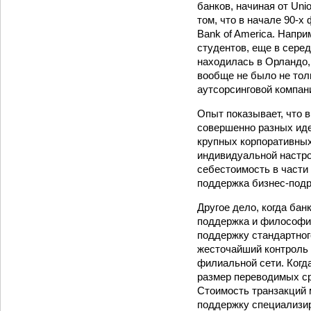
банков, начиная от Uni
том, что в начале 90-
Bank of America. Напри
студентов, еще в серед
находилась в Орландо,
вообще не было не тол
аутсорсинговой компан
Опыт показывает, что 
совершенно разных иде
крупных корпоративных
индивидуальной настро
себестоимость в части
поддержка бизнес-подр
Другое дело, когда бан
поддержка и философи
поддержку стандартног
жесточайший контроль 
филиальной сети. Когд
размер переводимых ср
Стоимость транзакций 
поддержку специализир