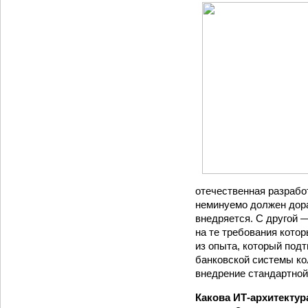
отечественная разрабо
неминуемо должен дора
внедряется. С другой 
на те требования котор
из опыта, который под
банковской системы ко
внедрение стандартной
Какова ИТ-архитектур