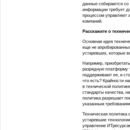
данные собираются со 
информации требует до
процессом управляют а
компаний.
Расскажите о техниче
Основная идея техниче
еще не апробированных,
устаревших, которые в
Например, приобретать
разрядную платформу т
поддерживают ее, и сто
что есть? Крайности н
в технической политик
стандарты качества, н
политика разрешает по
указанным требования
Техническая политика 
устаревшие технологии
управление ИТ­ресурса