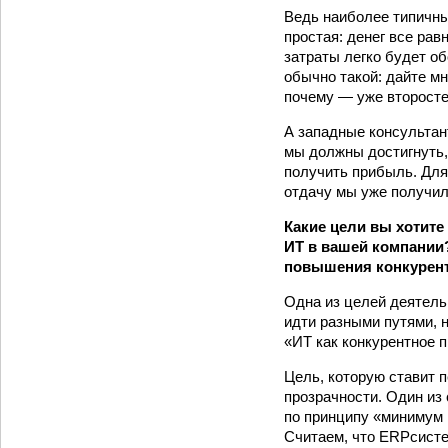
Ведь наиболее типичны
простая: денег все рав
затраты легко будет о
обычно такой: дайте мн
почему — уже второст
А западные консультан
мы должны достигнуть,
получить прибыль. Для
отдачу мы уже получили
Какие цели вы хотит
ИТ в вашей компании?
повышения конкурент
Одна из целей деятель
идти разными путями, 
«ИТ как конкурентное 
Цель, которую ставит 
прозрачности. Один из
по принципу «минимум 
Считаем, что ERP­систе