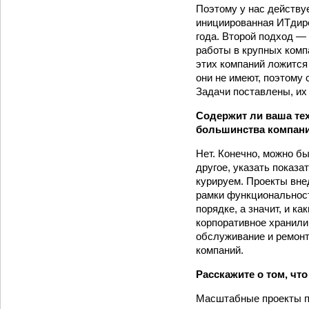
Поэтому у нас действу
инициированная ИТ­дир
года. Второй подход —
работы в крупных компа
этих компаний ложится
они не имеют, поэтому 
Задачи поставлены, их
Содержит ли ваша те
большинства компани
Нет. Конечно, можно б
другое, указать показа
курируем. Проекты вне
рамки функциональност
порядке, а значит, и 
корпоративное хранили
обслуживание и ремонт
компаний.
Расскажите о том, чт
Масштабные проекты по