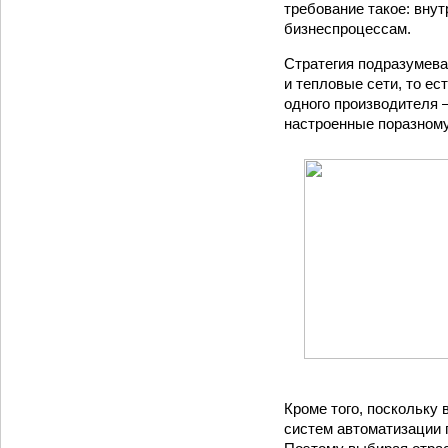
требование такое: вну
бизнес­процессам.
Стратегия подразумевае
и тепловые сети, то е
одного производителя 
настроенные по­разному
Кроме того, поскольку
систем автоматизации 