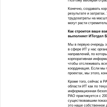
Поэтому выбирая отрас
Конечно, создавать ко
результате и затратах.
трудозатраты на масшт
могут расти стремитель
Как строится ваше вз
выполняет ИТ­отдел Б
Мы в первую очередь з
в сфере ИТ у нас орга
направлений, по котор
корпоративная информа
чтобы отслеживать все
координация. Если мы 
проектах, мы этого, кон
Кроме того, сейчас в 
области ИТ как по теку
информационная безопа
РАО практикуется с 200
существовавшим показа
это наше собственное 