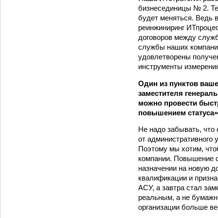
бизнес­единицы № 2. Т
будет меняться. Ведь 
реинжиниринг ИТ­процес
договоров между служб
службы наших компаний
удовлетворены получен
инструменты измерени
Один из пунктов ваше
заместителя генерал
можно провести быстр
повышением статуса
Не надо забывать, что
от административного 
Поэтому мы хотим, что
компании. Повышение с
назначении на новую д
квалификации и призна
АСУ, а завтра стал за
реальным, а не бумажны
организации больше вес