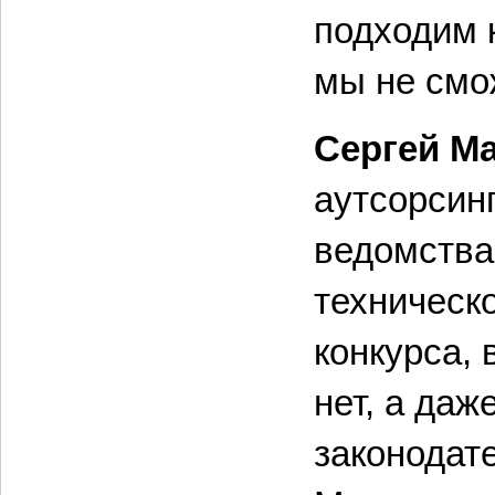
подходим 
мы не смо
Сергей М
аутсорсин
ведомства
техническ
конкурса, 
нет, а даж
законодат