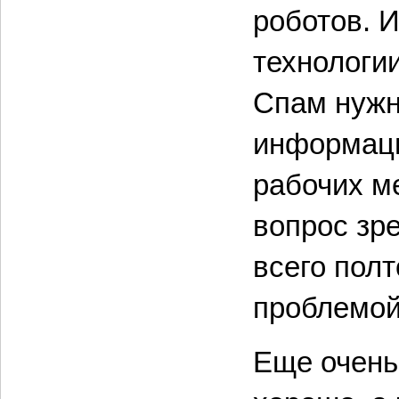
роботов. 
технологи
Спам нужн
информаци
рабочих ме
вопрос зр
всего полт
проблемой
Еще очень