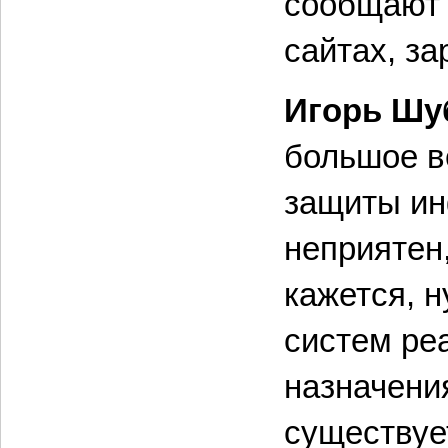
сообщают 
сайтах, з
Игорь Шу
большое в
защиты ин
неприятен,
кажется, 
систем ре
назначени
существуе