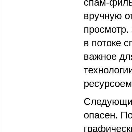
спам-фильт
вручную от
просмотр.
в потоке 
важное дл
технологии
ресурсоем
Следующий
опасен. П
графическ