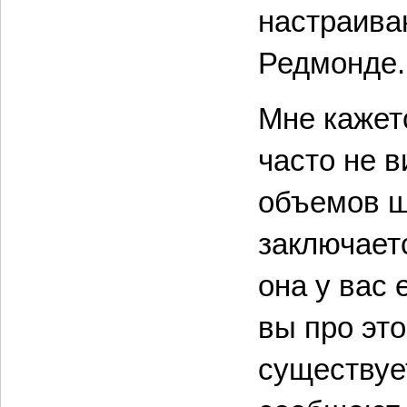
настраива
Редмонде.
Мне кажет
часто не 
объемов ш
заключаетс
она у вас 
вы про это
существуе