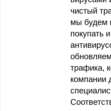
чистый тра
мы будем 
покупать и
антивирус
обновляем
трафика, к
компании 
специалис
Соответст