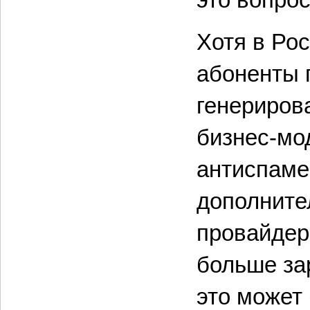
Хотя в Ро
абоненты 
генериров
бизнес-мо
антиспаме
дополните
провайдер 
больше зар
это может 