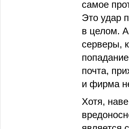
самое прот
Это удар п
в целом. 
серверы, к
попадание
почта, при
и фирма н
Хотя, наве
вредоносн
является 