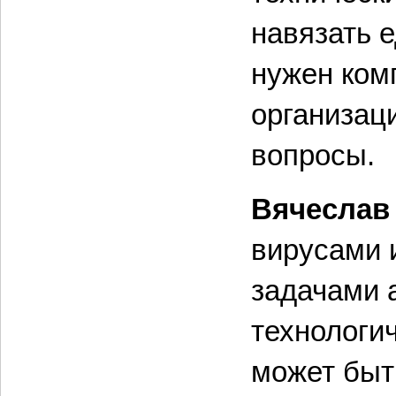
навязать 
нужен ком
организац
вопросы.
Вячеслав
вирусами 
задачами а
технологич
может быть