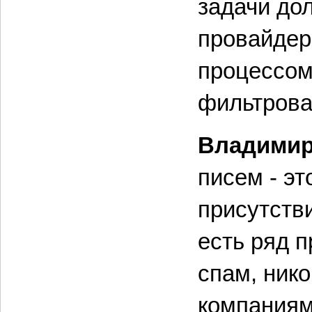
задачи до
провайдер
процессом
фильтрова
Владими
писем - эт
присутств
есть ряд 
спам, нико
компаниям