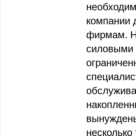
необходим
компании 
фирмам. Н
силовыми 
ограниченн
специалист
обслужива
накопленн
вынуждены
несколько