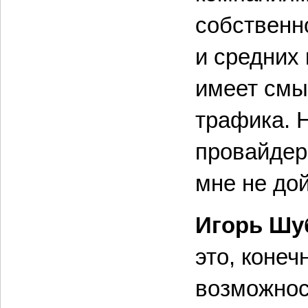
собственн
и средних
имеет смы
трафика. 
провайдера
мне не дой
Игорь Шу
это, конеч
возможнос