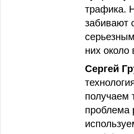
трафика. 
забивают 
серьезным 
них около 
Сергей Г
технология
получаем т
проблема р
используе