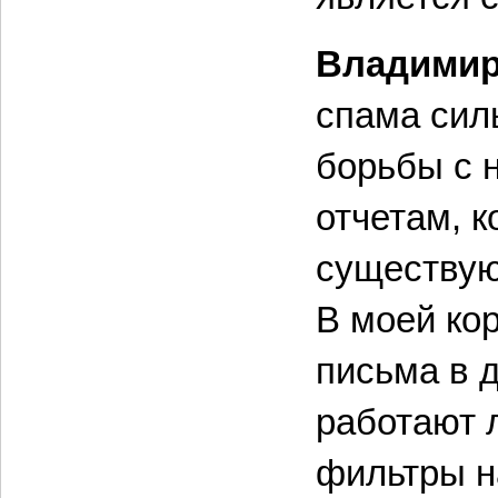
Владими
спама сил
борьбы с 
отчетам, к
существую
В моей ко
письма в д
работают 
фильтры н