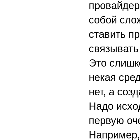
провайдер
собой сло
ставить п
связывать
Это слишк
некая сред
нет, а соз
Надо исхо
первую оч
Например,