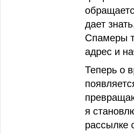
обращаетс
дает знать
Спамеры т
адрес и на
Теперь о 
появляется
превращаю
я становл
рассылке 