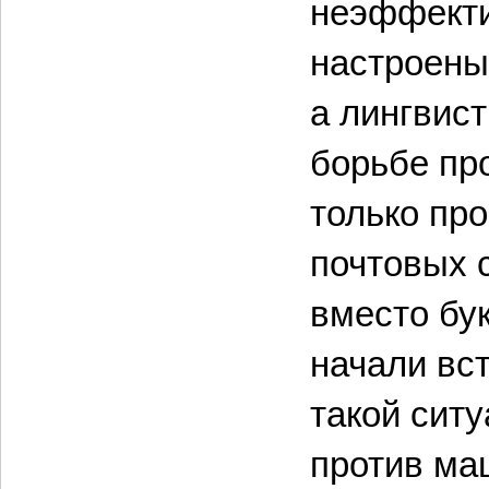
неэффекти
настроены
а лингвис
борьбе про
только пр
почтовых 
вместо бук
начали вст
такой сит
против ма