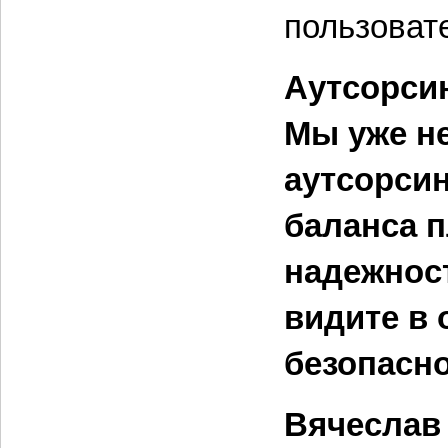
пользоват
Аутсорси
Мы уже не
аутсорсин
баланса 
надежнос
видите в
безопасн
Вячеслав