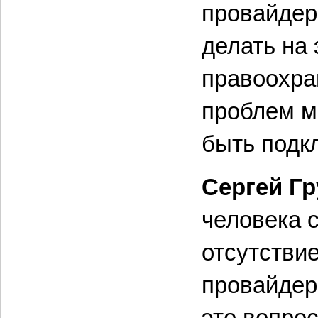
провайдер 
делать на
правоохра
проблем м
быть подк
Сергей Г
человека 
отсутстви
провайдер
это вопро