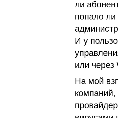
ли абонент
попало ли
администр
И у польз
управлени
или через 
На мой взг
компаний, 
провайдер
вирусами 