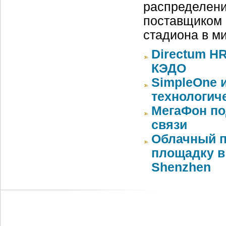
распределени
поставщиком 
стадиона в м
Directum HR
КЭДО
SimpleOne 
технологич
МегаФон по
связи
Облачный п
площадку в 
Shenzhen