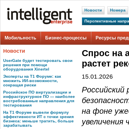
Новости
Номера
Перспективные напр
Мобильность
Бизнес-процессы
Ресурсы пред
Новости
Спрос на 
UserGate будет тестировать свои
растет ре
решения при помощи
оборудования Xinertel
15.01.2026
Эксперты на Т1 Форуме: как
множить ИИ-возможности,
сокращая риски
Российский
Российское ПО виртуализации и
инфраструктурное ПО — наиболее
безопаснос
востребованные направления для
тестирования
на фоне уже
На Т1 Форуме вывели формулу
эффективности ИТ с точки зрения
увеличения 
бизнеса: меньше тратить, больше
зарабатывать