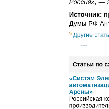
Россия»
, —
Источник:
пр
Думы РФ Ан
Другие стат
Статьи по 
«Систэм Эле
автоматизац
Арены»
Российская ко
производител