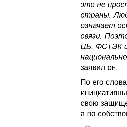
это не прос
страны. Люб
означает ос
связи. Поэт
ЦБ, ФСТЭК и
национально
заявил он.
По его слов
инициативны
свою защище
а по собстве