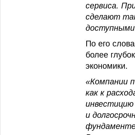
сервиса. Пр
сделают так
доступными
По его слов
более глубо
экономики.
«Компании 
как к расхо
инвестицию 
и долгосроч
фундаменте