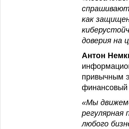
спрашивают 
как защищен
киберустой
доверия на 
Антон Немк
информацион
привычным э
финансовый 
«Мы движемс
регулярная 
любого бизн