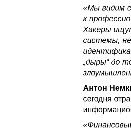
«Мы видим 
к профессио
Хакеры ищу
системы, н
идентифика
„дыры“ до т
злоумышлен
Антон Немк
сегодня отр
информацион
«Финансовы