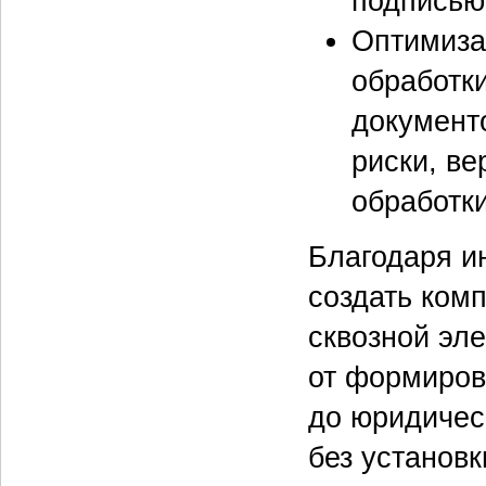
подписью
Оптимиза
обработк
документ
риски, ве
обработк
Благодаря и
создать ком
сквозной эл
от формиров
до юридичес
без установк