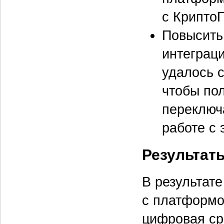
с Крипто
Повысить
интеграц
удалось с
чтобы по
переключ
работе с
Результат
В результат
с платформо
цифровая ср