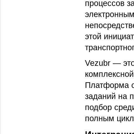
процессов з
электронным
непосредств
этой инициа
транспортно
Vezubr — эт
комплексной
Платформа 
заданий на п
подбор сред
полным цикл