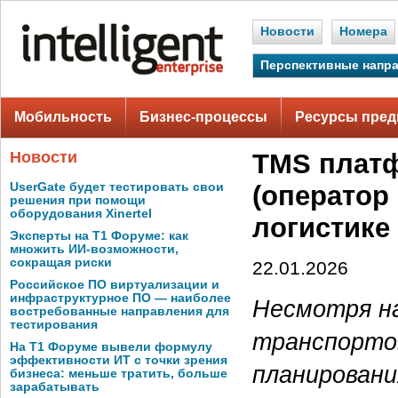
Новости
Номера
Перспективные напр
Мобильность
Бизнес-процессы
Ресурсы пред
Новости
TMS платф
UserGate будет тестировать свои
(оператор
решения при помощи
оборудования Xinertel
логистике
Эксперты на Т1 Форуме: как
множить ИИ-возможности,
сокращая риски
22.01.2026
Российское ПО виртуализации и
инфраструктурное ПО — наиболее
Несмотря на
востребованные направления для
тестирования
транспорто
На Т1 Форуме вывели формулу
эффективности ИТ с точки зрения
планировани
бизнеса: меньше тратить, больше
зарабатывать