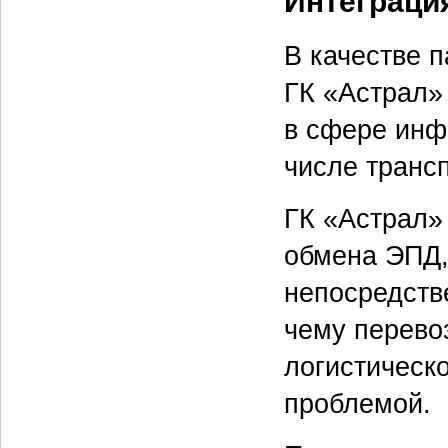
Интеграция
В качестве 
ГК «Астрал»
в сфере инф
числе трансп
ГК «Астрал»
обмена ЭПД, 
непосредств
чему перево
логистическ
проблемой.