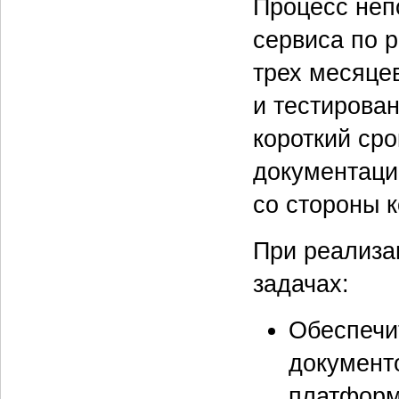
Процесс неп
сервиса по р
трех месяцев
и тестирован
короткий ср
документаци
со стороны 
При реализа
задачах:
Обеспечи
документ
платформ